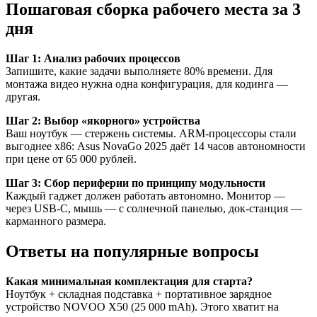
Пошаговая сборка рабочего места за 3
дня
Шаг 1: Анализ рабочих процессов
Запишите, какие задачи выполняете 80% времени. Для
монтажа видео нужна одна конфигурация, для кодинга —
другая.
Шаг 2: Выбор «якорного» устройства
Ваш ноутбук — стержень системы. ARM-процессоры стали
выгоднее х86: Asus NovaGo 2025 даёт 14 часов автономности
при цене от 65 000 рублей.
Шаг 3: Сбор периферии по принципу модульности
Каждый гаджет должен работать автономно. Монитор —
через USB-C, мышь — с солнечной панелью, док-станция —
карманного размера.
Ответы на популярные вопросы
Какая минимальная комплектация для старта?
Ноутбук + складная подставка + портативное зарядное
устройство NOVOO X50 (25 000 mAh). Этого хватит на