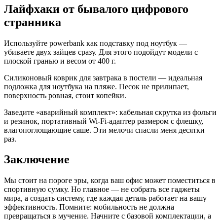
Лайфхаки от бывалого цифрового
странника
Используйте powerbank как подставку под ноутбук —
убиваете двух зайцев сразу. Для этого подойдут модели с
плоской гранью и весом от 400 г.
Силиконовый коврик для завтрака в постели — идеальная
подложка для ноутбука на пляже. Песок не прилипает,
поверхность ровная, стоит копейки.
Заведите «аварийный комплект»: кабельная скрутка из фольги
и резинок, портативный Wi-Fi-адаптер размером с флешку,
влагопоглощающие саше. Эти мелочи спасли меня десятки
раз.
Заключение
Мы стоит на пороге эры, когда ваш офис может поместиться в
спортивную сумку. Но главное — не собрать все гаджеты
мира, а создать систему, где каждая деталь работает на вашу
эффективность. Помните: мобильность не должна
превращаться в мучение. Начните с базовой комплектации, а