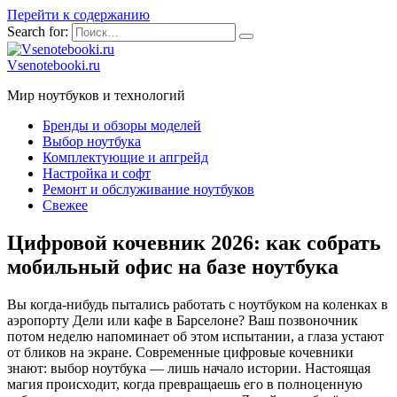
Перейти к содержанию
Search for:
Vsenotebooki.ru
Мир ноутбуков и технологий
Бренды и обзоры моделей
Выбор ноутбука
Комплектующие и апгрейд
Настройка и софт
Ремонт и обслуживание ноутбуков
Свежее
Цифровой кочевник 2026: как собрать
мобильный офис на базе ноутбука
Вы когда-нибудь пытались работать с ноутбуком на коленках в
аэропорту Дели или кафе в Барселоне? Ваш позвоночник
потом неделю напоминает об этом испытании, а глаза устают
от бликов на экране. Современные цифровые кочевники
знают: выбор ноутбука — лишь начало истории. Настоящая
магия происходит, когда превращаешь его в полноценную