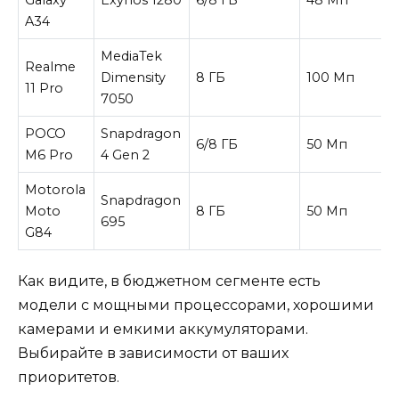
A34
MediaTek
Realme
Dimensity
8 ГБ
100 Мп
11 Pro
7050
POCO
Snapdragon
6/8 ГБ
50 Мп
M6 Pro
4 Gen 2
Motorola
Snapdragon
Moto
8 ГБ
50 Мп
695
G84
Как видите, в бюджетном сегменте есть
модели с мощными процессорами, хорошими
камерами и емкими аккумуляторами.
Выбирайте в зависимости от ваших
приоритетов.