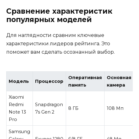
Сравнение характеристик
популярных моделей
Для наглядности сравним ключевые
характеристики лидеров рейтинга. Это
поможет вам сделать осознанный выбор.
Оперативная
Основная
Модель
Процессор
память
камера
Xiaomi
Redmi
Snapdragon
8 ГБ
108 Мп
Note 13
7s Gen 2
Pro
Samsung
Galaxy
Exynos 1280
6/8 ГБ
48 Мп