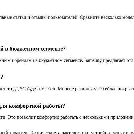
ьные статьи и отзывы пользователей. Сравните несколько модел
й в бюджетном сегменте?
жными брендами в бюджетном сегменте. Samsung предлагает отл
й?
лет, то да, 5G будет полезен. Многие регионы уже сейчас покрыты
для комфортной работы?
яти. Это позволит комфортно работать с несколькими приложен
.
ый характер. Технические характеристики устройств могут изм