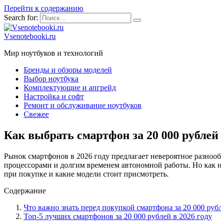
Перейти к содержанию
Search for:
Vsenotebooki.ru
Мир ноутбуков и технологий
Бренды и обзоры моделей
Выбор ноутбука
Комплектующие и апгрейд
Настройка и софт
Ремонт и обслуживание ноутбуков
Свежее
Как выбрать смартфон за 20 000 рублей
Рынок смартфонов в 2026 году предлагает невероятное разноо
процессорами и долгим временем автономной работы. Но как не
при покупке и какие модели стоит присмотреть.
Содержание
Что важно знать перед покупкой смартфона за 20 000 руб
Топ-5 лучших смартфонов за 20 000 рублей в 2026 году