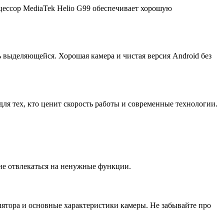
цессор MediaTek Helio G99 обеспечивает хорошую
 выделяющейся. Хорошая камера и чистая версия Android без
ля тех, кто ценит скорость работы и современные технологии.
 не отвлекаться на ненужные функции.
улятора и основные характеристики камеры. Не забывайте про