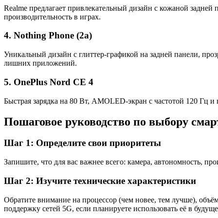
Realme предлагает привлекательный дизайн с кожаной задней
производительность в играх.
4. Nothing Phone (2a)
Уникальный дизайн с глиттер-графикой на задней панели, про
лишних приложений.
5. OnePlus Nord CE 4
Быстрая зарядка на 80 Вт, AMOLED-экран с частотой 120 Гц и 
Пошаговое руководство по выбору сма
Шаг 1: Определите свои приоритеты
Запишите, что для вас важнее всего: камера, автономность, пр
Шаг 2: Изучите технические характеристики
Обратите внимание на процессор (чем новее, тем лучше), объё
поддержку сетей 5G, если планируете использовать её в будуще