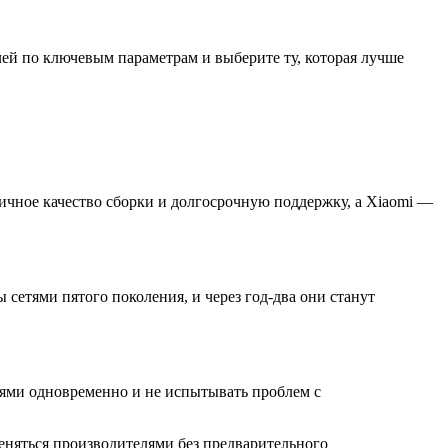
ей по ключевым параметрам и выберите ту, которая лучше
ичное качество сборки и долгосрочную поддержку, а Xiaomi —
 сетями пятого поколения, и через год-два они станут
иями одновременно и не испытывать проблем с
еняться производителями без предварительного