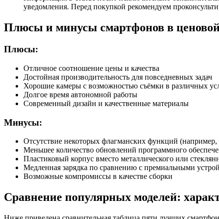
уведомления. Перед покупкой рекомендуем проконсульти
Плюсы и минусы смартфонов в ценовой 
Плюсы:
Отличное соотношение цены и качества
Достойная производительность для повседневных задач
Хорошие камеры с возможностью съёмки в различных ус
Долгое время автономной работы
Современный дизайн и качественные материалы
Минусы:
Отсутствие некоторых флагманских функций (например, 
Меньшее количество обновлений программного обеспече
Пластиковый корпус вместо металлического или стеклян
Медленная зарядка по сравнению с премиальными устро
Возможные компромиссы в качестве сборки
Сравнение популярных моделей: харак
Ниже приведена сравнительная таблица пяти лучших смартфоно