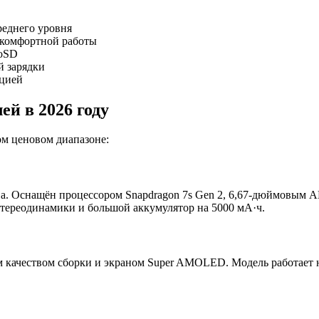
реднего уровня
я комфортной работы
roSD
й зарядки
ацией
ей в 2026 году
ом ценовом диапазоне:
ва. Оснащён процессором Snapdragon 7s Gen 2, 6,67-дюймовым 
тереодинамики и большой аккумулятор на 5000 мА·ч.
 качеством сборки и экраном Super AMOLED. Модель работает на