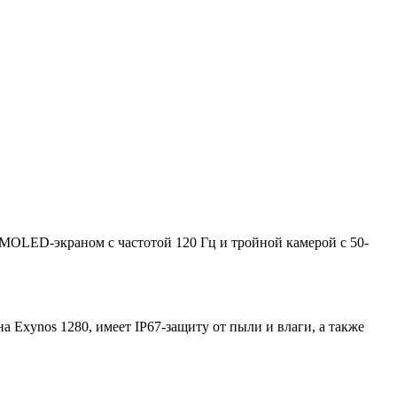
AMOLED-экраном с частотой 120 Гц и тройной камерой с 50-
 Exynos 1280, имеет IP67-защиту от пыли и влаги, а также