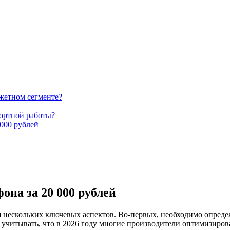
жетном сегменте?
ортной работы?
000 рублей
она за 20 000 рублей
 нескольких ключевых аспектов. Во-первых, необходимо опреде
ит учитывать, что в 2026 году многие производители оптимизир