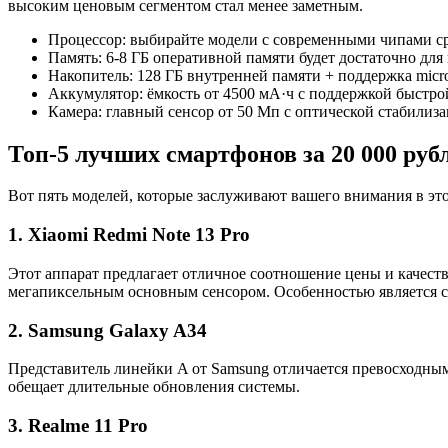
высоким ценовым сегментом стал менее заметным.
Процессор: выбирайте модели с современными чипами с
Память: 6-8 ГБ оперативной памяти будет достаточно дл
Накопитель: 128 ГБ внутренней памяти + поддержка mic
Аккумулятор: ёмкость от 4500 мА·ч с поддержкой быстро
Камера: главный сенсор от 50 Мп с оптической стабилиз
Топ-5 лучших смартфонов за 20 000 рубл
Вот пять моделей, которые заслуживают вашего внимания в эт
1. Xiaomi Redmi Note 13 Pro
Этот аппарат предлагает отличное соотношение цены и качест
мегапиксельным основным сенсором. Особенностью является с
2. Samsung Galaxy A34
Представитель линейки A от Samsung отличается превосходным
обещает длительные обновления системы.
3. Realme 11 Pro