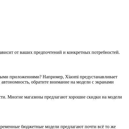
 зависит от ваших предпочтений и конкретных потребностей.
ными приложениями? Например, Xiaomi предустанавливает
 автономность, обратите внимание на модели с экранами
ости. Многие магазины предлагают хорошие скидки на модели
овременные бюджетные модели предлагают почти всё то же