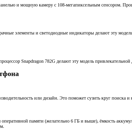
 панелью и мощную камеру с 108-мегапиксельным сенсором. Про
зрачные элементы и светодиодные индикаторы делают эту модель
процессор Snapdragon 782G делают эту модель привлекательной д
ртфона
оизводительность или дизайн. Это поможет сузить круг поиска и
м оперативной памяти (желательно 6 ГБ и выше), ёмкость аккум
м.