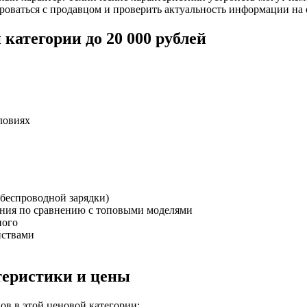
роваться с продавцом и проверить актуальность информации на
категории до 20 000 рублей
ловиях
беспроводной зарядки)
ния по сравнению с топовыми моделями
ного
йствами
теристики и цены
в в этой ценовой категории: