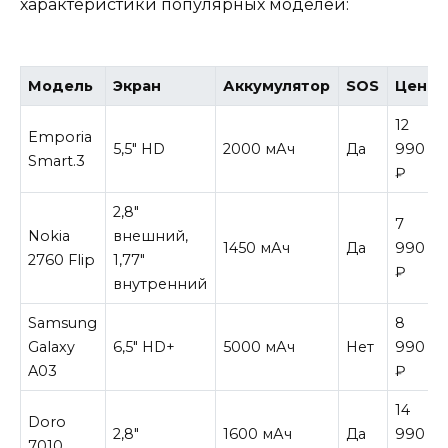
характеристики популярных моделей:
Модель
Экран
Аккумулятор
SOS
Цена
12
Emporia
5,5″ HD
2000 мАч
Да
990
Smart.3
₽
2,8″
7
Nokia
внешний,
1450 мАч
Да
990
2760 Flip
1,77″
₽
внутренний
Samsung
8
Galaxy
6,5″ HD+
5000 мАч
Нет
990
A03
₽
14
Doro
2,8″
1600 мАч
Да
990
7010