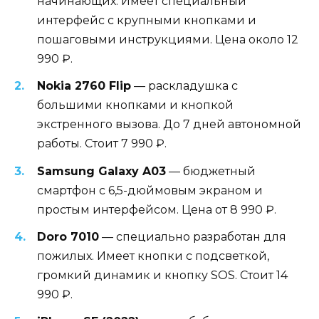
начинающих. Имеет специальный
интерфейс с крупными кнопками и
пошаговыми инструкциями. Цена около 12
990 ₽.
Nokia 2760 Flip
— раскладушка с
большими кнопками и кнопкой
экстренного вызова. До 7 дней автономной
работы. Стоит 7 990 ₽.
Samsung Galaxy A03
— бюджетный
смартфон с 6,5-дюймовым экраном и
простым интерфейсом. Цена от 8 990 ₽.
Doro 7010
— специально разработан для
пожилых. Имеет кнопки с подсветкой,
громкий динамик и кнопку SOS. Стоит 14
990 ₽.