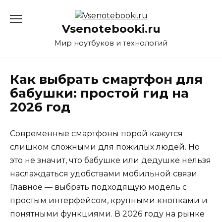
Перейти
к
Vsenotebooki.ru
содержанию
Мир ноутбуков и технологий
Как выбрать смартфон для
бабушки: простой гид на
2026 год
Современные смартфоны порой кажутся
слишком сложными для пожилых людей. Но
это не значит, что бабушке или дедушке нельзя
наслаждаться удобствами мобильной связи.
Главное — выбрать подходящую модель с
простым интерфейсом, крупными кнопками и
понятными функциями. В 2026 году на рынке