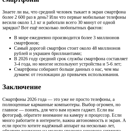
Знаете ли вы, что средний человек тыкает в экран смартфона
более 2 600 раз в день? Или что первые мобильные телефоны
весили около 1,1 кг и работали всего 30 минут от одной
зарядки? Вот ещё несколько любопытных фактов:
В мире ежедневно производится более 3 миллионов
смартфонов;
Самый дорогой смартфон стоит около 48 миллионов
рублей и украшен бриллиантами;
В 2026 году средний срок службы смартфона составляет
3-4 года, но многие используют устройства и 5-6 лет;
Смартфоны собирают больше данных о нас, чем мы
думаем: от геолокации до привычек использования.
Заключение
Смартфоны 2026 года — это уже не просто телефоны, а
полноценные карманные компьютеры. Выбор огромен, но
главное — понять, для чего вам нужен гаджет. Если вы
фотограф, обратите внимание на камеру и процессор. Если
много работаете в интернете, важна автономность и экран. А
если просто хотите надёжный аппарат на несколько лет,
обратите внимание на модели среднего ценового сегмента.