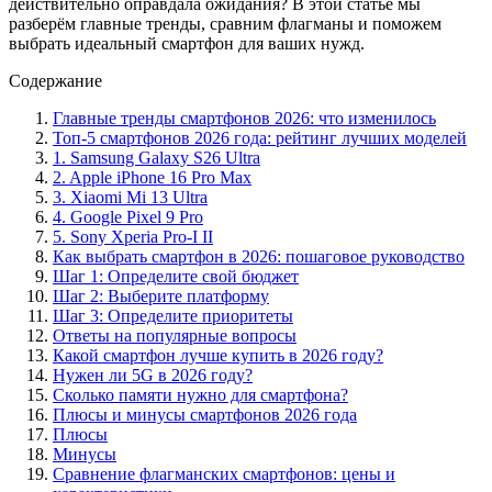
действительно оправдала ожидания? В этой статье мы
разберём главные тренды, сравним флагманы и поможем
выбрать идеальный смартфон для ваших нужд.
Содержание
Главные тренды смартфонов 2026: что изменилось
Топ-5 смартфонов 2026 года: рейтинг лучших моделей
1. Samsung Galaxy S26 Ultra
2. Apple iPhone 16 Pro Max
3. Xiaomi Mi 13 Ultra
4. Google Pixel 9 Pro
5. Sony Xperia Pro-I II
Как выбрать смартфон в 2026: пошаговое руководство
Шаг 1: Определите свой бюджет
Шаг 2: Выберите платформу
Шаг 3: Определите приоритеты
Ответы на популярные вопросы
Какой смартфон лучше купить в 2026 году?
Нужен ли 5G в 2026 году?
Сколько памяти нужно для смартфона?
Плюсы и минусы смартфонов 2026 года
Плюсы
Минусы
Сравнение флагманских смартфонов: цены и