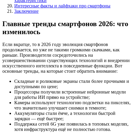
характеристики
Интересные факты и лайфхаки про смартфоны
Заключение
Главные тренды смартфонов 2026: что
изменилось
Если вкратце, то в 2026 году эволюция смартфонов
продолжается, но уже не такими громкими скачками, как
раньше. Производители сосредоточились на
усовершенствовании существующих технологий и внедрении
искусственного интеллекта в повседневные функции. Вот
основные тренды, на которые стоит обратить внимание:
Складные и роликовые экраны стали более прочными и
доступными по цене;
Процессоры получили встроенные нейронные модули
для работы ИИ прямо на устройстве;
Камеры используют технологию подсветки на пикселях,
что значительно улучшает снимки в темноте;
Аккумуляторы стали ёмче, а технологии быстрой
зарядки — ещё быстрее;
Поддержка сетей 6G уже появилась в топовых моделях,
хотя инфраструктура ещё не полностью готова.