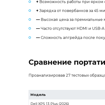
+
Возможность работы при ярком с
+
Зарядка от повербанков за 45 м
—
Высокая цена за премиальные 
—
Часто отсутствуют HDMI и USB-A
—
Сложность апгрейда после пок
Сравнение портат
Проанализировав 27 тестовых образцо
Модель
Dell XPS 13 Plus (2026)