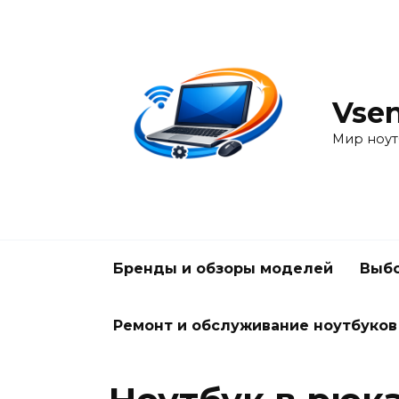
Перейти
к
содержанию
Vsen
Мир ноут
Бренды и обзоры моделей
Выбо
Ремонт и обслуживание ноутбуков