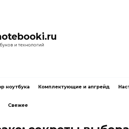
otebooki.ru
буков и технологий
р ноутбука
Комплектующие и апгрейд
Нас
Свежее