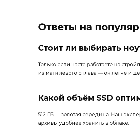
Ответы на популя
Стоит ли выбирать ноу
Только если часто работаете на стро
из магниевого сплава — он легче и д
Какой объём SSD оптим
512 ГБ — золотая середина. Наш эксп
архивы удобнее хранить в облаке.