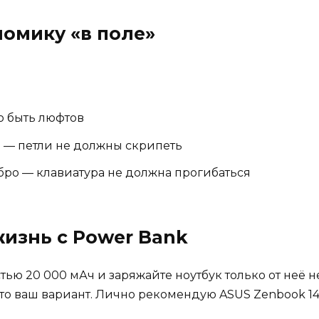
номику «в поле»
о быть люфтов
а — петли не должны скрипеть
ебро — клавиатура не должна прогибаться
жизнь с Power Bank
ью 20 000 мАч и заряжайте ноутбук только от неё н
о ваш вариант. Лично рекомендую ASUS Zenbook 14