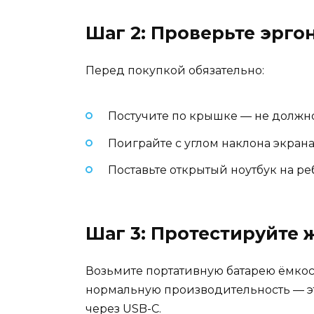
Шаг 2: Проверьте эрго
Перед покупкой обязательно:
Постучите по крышке — не должн
Поиграйте с углом наклона экран
Поставьте открытый ноутбук на р
Шаг 3: Протестируйте 
Возьмите портативную батарею ёмкост
нормальную производительность — эт
через USB-C.