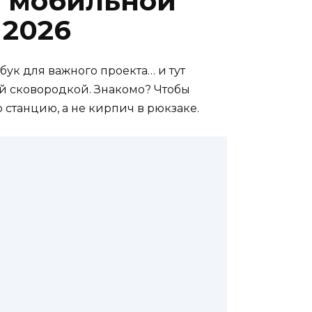
а мобильной
 2026
бук для важного проекта… и тут
ой сковородкой. Знакомо? Чтобы
 станцию, а не кирпич в рюкзаке.