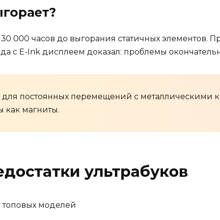
ыгорает?
0 000 часов до выгорания статичных элементов. Пр
ода с E-Ink дисплеем доказал: проблемы окончатель
к для постоянных перемещений с металлическими к
 как магниты.
достатки ультрабуков
у топовых моделей