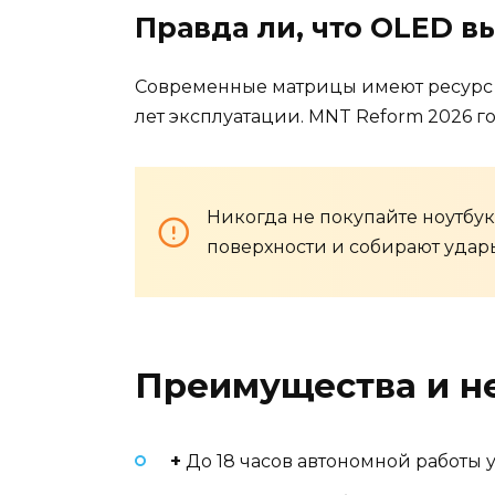
Правда ли, что OLED в
Современные матрицы имеют ресурс 3
лет эксплуатации. MNT Reform 2026 г
Никогда не покупайте ноутбу
поверхности и собирают удары
Преимущества и не
+
До 18 часов автономной работы 