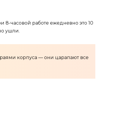
и 8-часовой работе ежедневно это 10
но ушли.
раями корпуса — они царапают все