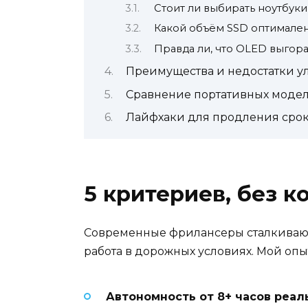
Стоит ли выбирать ноутбуки
Какой объём SSD оптимален 
Правда ли, что OLED выгора
Преимущества и недостатки у
Сравнение портативных модел
Лайфхаки для продления срок
5 критериев, без 
Современные фрилансеры сталкиваютс
работа в дорожных условиях. Мой опы
Автономность от 8+ часов реал