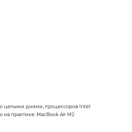
о целыми днями, процессоров Intel
о на практике: MacBook Air M2