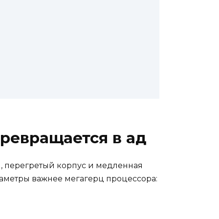
превращается в ад
, перегретый корпус и медленная
раметры важнее мегагерц процессора: