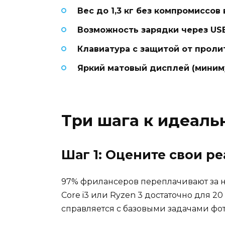
Вес до 1,3 кг без компромиссов
Возможность зарядки через USB
Клавиатура с защитой от прол
Яркий матовый дисплей (миниму
Три шага к идеал
Шаг 1: Оцените свои р
97% фрилансеров переплачивают за н
Core i3 или Ryzen 3 достаточно для 2
справляется с базовыми задачами фот