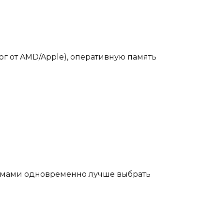
ог от AMD/Apple), оперативную память
ммами одновременно лучше выбрать