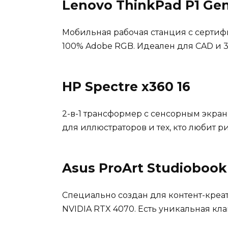
Lenovo ThinkPad P1 Gen
Мобильная рабочая станция с сертифи
100% Adobe RGB. Идеален для CAD и 3
HP Spectre x360 16
2-в-1 трансформер с сенсорным экраном
для иллюстраторов и тех, кто любит ри
Asus ProArt Studiobook
Специально создан для контент-креато
NVIDIA RTX 4070. Есть уникальная кл