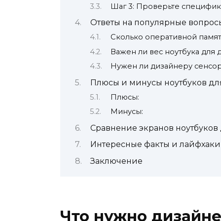
Шаг 3: Проверьте специфи
Ответы на популярные вопрос
Сколько оперативной памя
Важен ли вес ноутбука для 
Нужен ли дизайнеру сенсо
Плюсы и минусы ноутбуков дл
Плюсы:
Минусы:
Сравнение экранов ноутбуков
Интересные факты и лайфхаки
Заключение
Что нужно дизайне