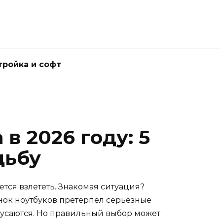
тройка и софт
в 2026 году: 5
дьбу
ется взлететь. Знакомая ситуация?
ынок ноутбуков претерпел серьёзные
кусаются. Но правильный выбор может