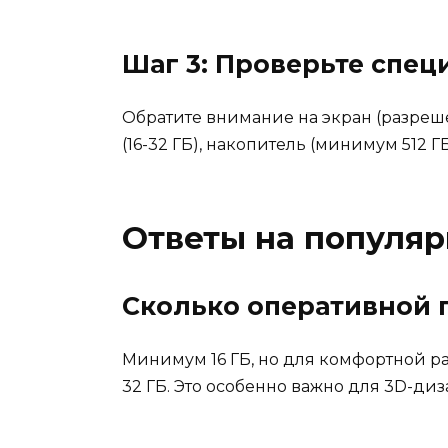
Шаг 3: Проверьте спе
Обратите внимание на экран (разрешен
(16-32 ГБ), накопитель (минимум 512 Г
Ответы на популя
Сколько оперативной 
Минимум 16 ГБ, но для комфортной 
32 ГБ. Это особенно важно для 3D-ди