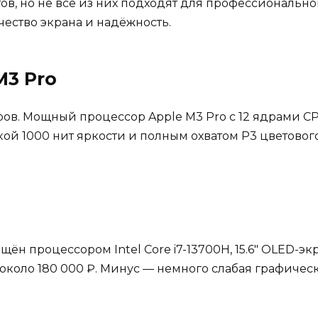
в, но не все из них подходят для профессионально
чество экрана и надёжность.
M3 Pro
ов. Мощный процессор Apple M3 Pro с 12 ядрами C
ой 1000 нит яркости и полным охватом P3 цветового 
н процессором Intel Core i7-13700H, 15.6″ OLED-экр
 около 180 000 ₽. Минус — немного слабая графическ