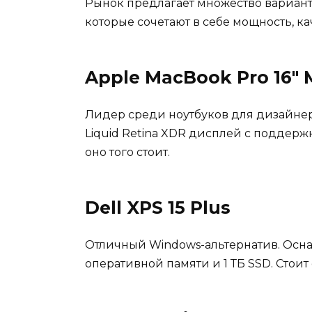
Рынок предлагает множество варианто
которые сочетают в себе мощность, ка
Apple MacBook Pro 16″ 
Лидер среди ноутбуков для дизайнер
Liquid Retina XDR дисплей с поддержк
оно того стоит.
Dell XPS 15 Plus
Отличный Windows-альтернатив. Оснащё
оперативной памяти и 1 ТБ SSD. Стоит