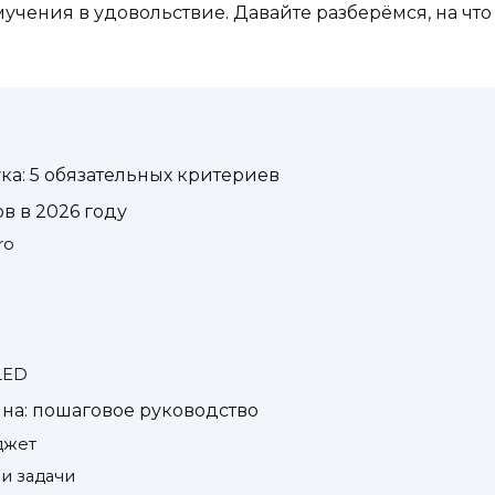
учения в удовольствие. Давайте разберёмся, на что
ка: 5 обязательных критериев
в в 2026 году
ro
LED
йна: пошаговое руководство
джет
и задачи