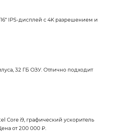
 16″ IPS-дисплей с 4K разрешением и
илуса, 32 ГБ ОЗУ. Отлично подходит
el Core i9, графический ускоритель
ена от 200 000 ₽.