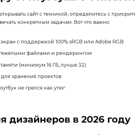
открывать сайт с техникой, определитесь с приорит
твечать конкретным задачам. Вот что важно:
экран с поддержкой 100% sRGB или Adobe RGB
 тяжёлыми файлами и рендерингом
амяти (минимум 16 ГБ, лучше 32)
 для хранения проектов
утбук не грелся как утюг
я дизайнеров в 2026 году