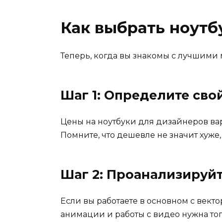
Как выбрать ноутб
Теперь, когда вы знакомы с лучшими 
Шаг 1: Определите св
Цены на ноутбуки для дизайнеров варь
Помните, что дешевле не значит хуже
Шаг 2: Проанализируйт
Если вы работаете в основном с вект
анимации и работы с видео нужна то