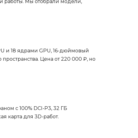
й работы. Мы отобрали модели,
PU и 18 ядрами GPU, 16-дюймовый
пространства. Цена от 220 000 ₽, но
аном с 100% DCI-P3, 32 ГБ
ая карта для 3D-работ.