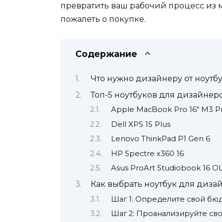
превратить ваш рабочий процесс из м
пожалеть о покупке.
Содержание
Что нужно дизайнеру от ноутбу
Топ-5 ноутбуков для дизайнеро
Apple MacBook Pro 16″ M3 P
Dell XPS 15 Plus
Lenovo ThinkPad P1 Gen 6
HP Spectre x360 16
Asus ProArt Studiobook 16 O
Как выбрать ноутбук для диза
Шаг 1: Определите свой бю
Шаг 2: Проанализируйте сво