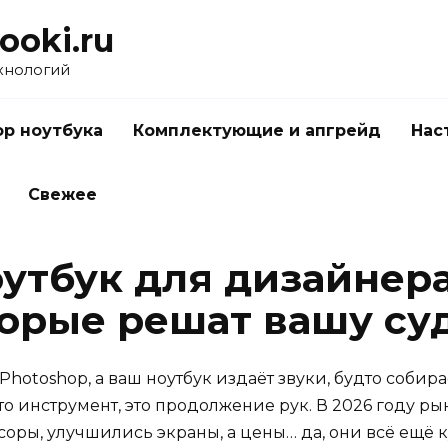
ooki.ru
хнологий
р ноутбука
Комплектующие и апгрейд
Нас
Свежее
утбук для дизайнера 
торые решат вашу су
otoshop, а ваш ноутбук издаёт звуки, будто собира
то инструмент, это продолжение рук. В 2026 году р
оры, улучшились экраны, а цены… да, они всё ещё 