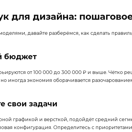
ук для дизайна: пошагово
моделями, давайте разберёмся, как сделать правил
ой бюджет
ируются от 100 000 до 300 000 ₽ и выше. Чётко реш
, но иногда экономия оборачивается разочарование
е свои задачи
орной графикой и версткой, подойдёт средний сегм
повая конфигурация. Определитесь с приоритетами