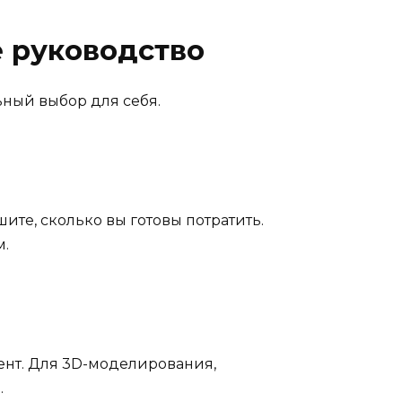
е руководство
ьный выбор для себя.
ите, сколько вы готовы потратить.
м.
ент. Для 3D-моделирования,
.