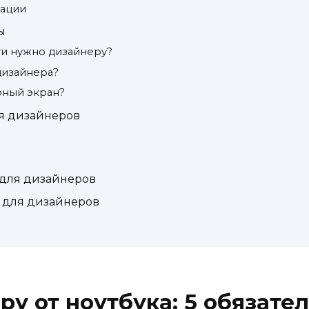
кации
ы
ти нужно дизайнеру?
дизайнера?
рный экран?
я дизайнеров
 для дизайнеров
 для дизайнеров
ру от ноутбука: 5 обязате