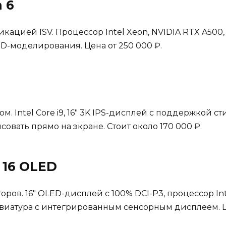
 6
кацией ISV. Процессор Intel Xeon, NVIDIA RTX A500,
D-моделирования. Цена от 250 000 ₽.
. Intel Core i9, 16″ 3K IPS-дисплей с поддержкой ст
совать прямо на экране. Стоит около 170 000 ₽.
 16 OLED
ров. 16″ OLED-дисплей с 100% DCI-P3, процессор Int
авиатура с интегрированным сенсорным дисплеем. Ц