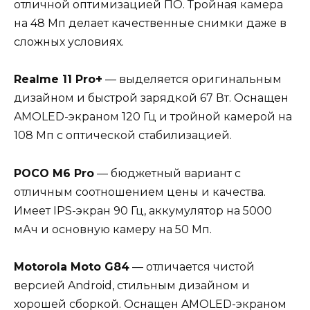
отличной оптимизацией ПО. Тройная камера
на 48 Мп делает качественные снимки даже в
сложных условиях.
Realme 11 Pro+
— выделяется оригинальным
дизайном и быстрой зарядкой 67 Вт. Оснащен
AMOLED-экраном 120 Гц и тройной камерой на
108 Мп с оптической стабилизацией.
POCO M6 Pro
— бюджетный вариант с
отличным соотношением цены и качества.
Имеет IPS-экран 90 Гц, аккумулятор на 5000
мАч и основную камеру на 50 Мп.
Motorola Moto G84
— отличается чистой
версией Android, стильным дизайном и
хорошей сборкой. Оснащен AMOLED-экраном