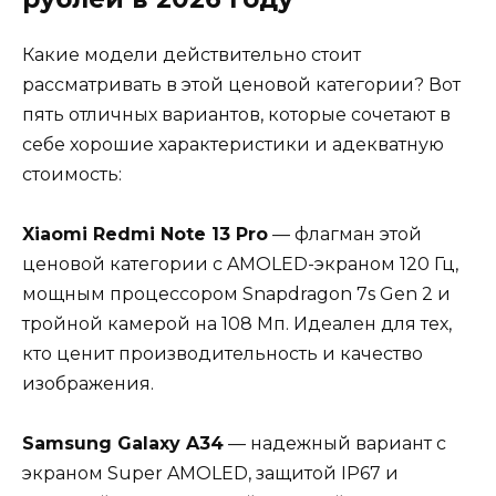
Какие модели действительно стоит
рассматривать в этой ценовой категории? Вот
пять отличных вариантов, которые сочетают в
себе хорошие характеристики и адекватную
стоимость:
Xiaomi Redmi Note 13 Pro
— флагман этой
ценовой категории с AMOLED-экраном 120 Гц,
мощным процессором Snapdragon 7s Gen 2 и
тройной камерой на 108 Мп. Идеален для тех,
кто ценит производительность и качество
изображения.
Samsung Galaxy A34
— надежный вариант с
экраном Super AMOLED, защитой IP67 и