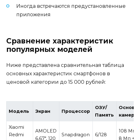
Иногда встречаются предустановленные
приложения
Сравнение характеристик
популярных моделей
Ниже представлена сравнительная таблица
основных характеристик смартфонов в
ценовой категории до 15 000 рублей:
ОЗУ/
Основн
Модель
Экран
Процессор
Память
камера
Xiaomi
AMOLED
108 Мп +
Redmi
Snapdragon
6/128
6.67″, 120
8 Мп + 2