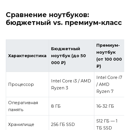
Сравнение ноутбуков:
бюджетный vs. премиум-класс
Премиум-
Бюджетный
ноутбук
Характеристика
ноутбук (до 50
(от 100 000
000 ₽)
₽)
Intel Core i7
Intel Core i3 / AMD
Процессор
/ AMD
Ryzen 3
Ryzen 7
Оперативная
8 ГБ
16-32 ГБ
память
512 ГБ — 1
Хранилище
256 ГБ SSD
ТБ SSD