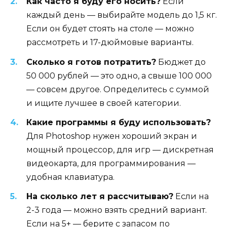
Как часто я буду его носить?
Если
каждый день — выбирайте модель до 1,5 кг.
Если он будет стоять на столе — можно
рассмотреть и 17-дюймовые варианты.
Сколько я готов потратить?
Бюджет до
50 000 рублей — это одно, а свыше 100 000
— совсем другое. Определитесь с суммой
и ищите лучшее в своей категории.
Какие программы я буду использовать?
Для Photoshop нужен хороший экран и
мощный процессор, для игр — дискретная
видеокарта, для программирования —
удобная клавиатура.
На сколько лет я рассчитываю?
Если на
2-3 года — можно взять средний вариант.
Если на 5+ — берите с запасом по