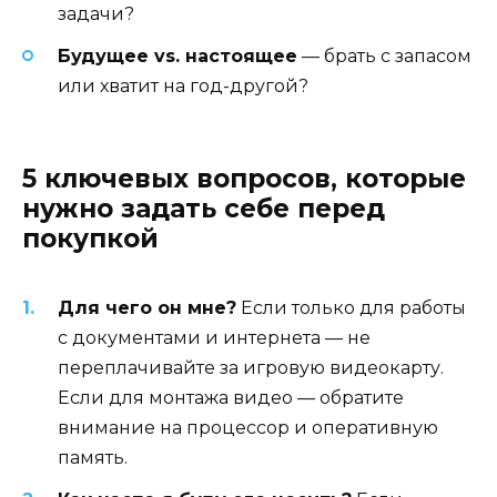
задачи?
Будущее vs. настоящее
— брать с запасом
или хватит на год-другой?
5 ключевых вопросов, которые
нужно задать себе перед
покупкой
Для чего он мне?
Если только для работы
с документами и интернета — не
переплачивайте за игровую видеокарту.
Если для монтажа видео — обратите
внимание на процессор и оперативную
память.