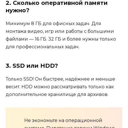
2. Сколько оперативной памяти
нужно?
Минимум 8 ГБ для офисных задач. Для
монтажа видео, игр или работы с большими
файлами — 16 ГБ. 32 ГБ и более нужны только
для профессиональных задач.
3. SSD или HDD?
Только SSD! Он быстрее, надёжнее и меньше
весит. HDD можно рассматривать только как
дополнительное хранилище для архивов.
Не экономьте на операционной