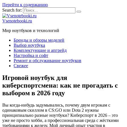
Перейти к содержанию
Search for:
Vsenotebooki.ru
Мир ноутбуков и технологий
Бренды и обзоры моделей
Выбор ноутбука
Комплектующие и апгрейд
Настройка и софт
Ремонт и обслуживание ноутбуков
Свежее
Игровой ноутбук для
киберспортсмена: как не прогадать с
выбором в 2026 году
Вы когда-нибудь задумывались, почему двум игрокам с
одинаковым скиллом в CS:GO или Dota 2 нужны
принципиально разные ноутбуки? Киберспорт в 2026 – это
уже не просто хобби, а профессиональная среда с жёсткими
требованиями к железу. Мой личный опыт участия в