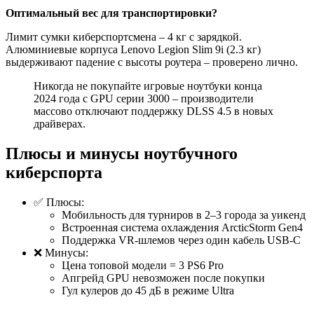
Оптимальный вес для транспортировки?
Лимит сумки киберспортсмена – 4 кг с зарядкой.
Алюминиевые корпуса Lenovo Legion Slim 9i (2.3 кг)
выдерживают падение с высоты роутера – проверено лично.
Никогда не покупайте игровые ноутбуки конца
2024 года с GPU серии 3000 – производители
массово отключают поддержку DLSS 4.5 в новых
драйверах.
Плюсы и минусы ноутбучного
киберспорта
✅ Плюсы:
Мобильность для турниров в 2–3 города за уикенд
Встроенная система охлаждения ArcticStorm Gen4
Поддержка VR-шлемов через один кабель USB-C
❌ Минусы:
Цена топовой модели = 3 PS6 Pro
Апгрейд GPU невозможен после покупки
Гул кулеров до 45 дБ в режиме Ultra