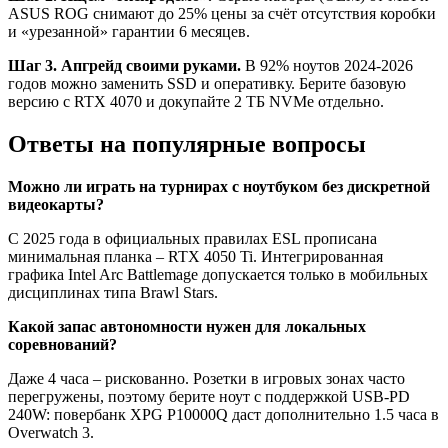
ASUS ROG снимают до 25% цены за счёт отсутствия коробки
и «урезанной» гарантии 6 месяцев.
Шаг 3. Апгрейд своими руками.
В 92% ноутов 2024-2026
годов можно заменить SSD и оперативку. Берите базовую
версию с RTX 4070 и докупайте 2 ТБ NVMe отдельно.
Ответы на популярные вопросы
Можно ли играть на турнирах с ноутбуком без дискретной
видеокарты?
С 2025 года в официальных правилах ESL прописана
минимальная планка – RTX 4050 Ti. Интегрированная
графика Intel Arc Battlemage допускается только в мобильных
дисциплинах типа Brawl Stars.
Какой запас автономности нужен для локальных
соревнований?
Даже 4 часа – рискованно. Розетки в игровых зонах часто
перегружены, поэтому берите ноут с поддержкой USB-PD
240W: повербанк XPG P10000Q даст дополнительно 1.5 часа в
Overwatch 3.