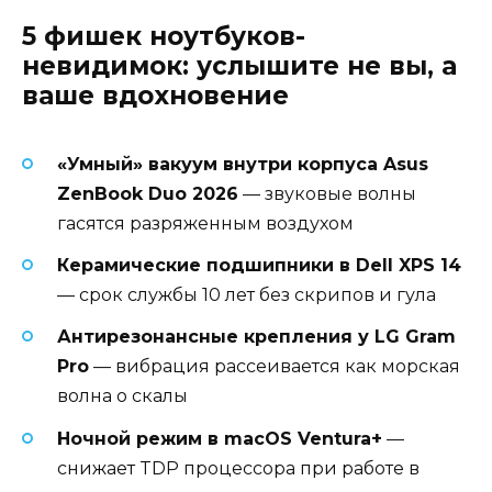
5 фишек ноутбуков-
невидимок: услышите не вы, а
ваше вдохновение
«Умный» вакуум внутри корпуса Asus
ZenBook Duo 2026
— звуковые волны
гасятся разряженным воздухом
Керамические подшипники в Dell XPS 14
— срок службы 10 лет без скрипов и гула
Антирезонансные крепления у LG Gram
Pro
— вибрация рассеивается как морская
волна о скалы
Ночной режим в macOS Ventura+
—
снижает TDP процессора при работе в