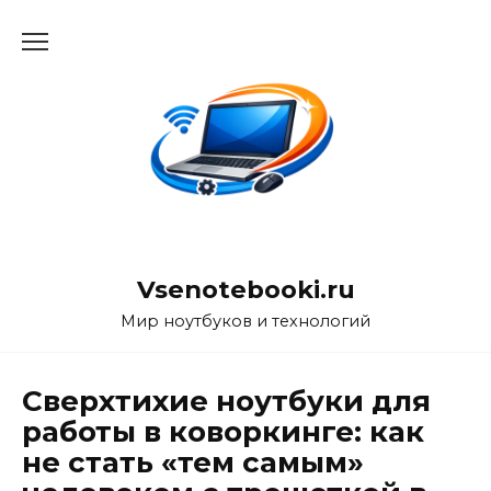
Перейти
к
содержанию
Vsenotebooki.ru
Мир ноутбуков и технологий
Сверхтихие ноутбуки для
работы в коворкинге: как
не стать «тем самым»