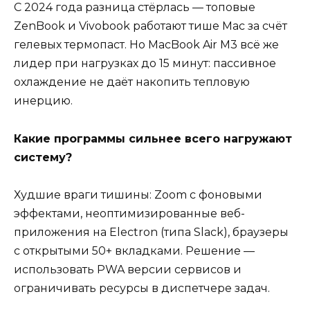
С 2024 года разница стёрлась — топовые
ZenBook и Vivobook работают тише Mac за счёт
гелевых термопаст. Но MacBook Air M3 всё же
лидер при нагрузках до 15 минут: пассивное
охлаждение не даёт накопить тепловую
инерцию.
Какие программы сильнее всего нагружают
систему?
Худшие враги тишины: Zoom с фоновыми
эффектами, неоптимизированные веб-
приложения на Electron (типа Slack), браузеры
с открытыми 50+ вкладками. Решение —
использовать PWA версии сервисов и
ограничивать ресурсы в диспетчере задач.