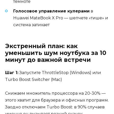
темноте
Голосовое управление кулерами
в
Huawei MateBook X Pro — шепчете «тише» и
система затихает
Экстренный план: как
уменьшить шум ноутбука за 10
минут до важной встречи
Шаг 1:
Запустите ThrottleStop (Windows) или
Turbo Boost Switcher (Mac)
Снижаем множитель процессора на 20-30% —
этого хватит для браузера и офисных программ.
Заодно отключаем Turbo Boost: в 90% случаев
именно он вызывает резкий скачок