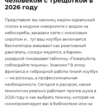
человеком с трещоткой в
2026 году
Представьте: вы наконец нашли идеальный
столик в модном коворкинге с видом на
небоскребы, заказали латте с кокосовым
сиропом и… тут ваш ноутбук включается.
Вентиляторы взвывают как реактивный
двигатель, соседи хмурятся, а бармен
украдкой показывает табличку «Пожалуйста,
соблюдайте тишину». Знакомо? В эпоху
фриланса и гибридной работы тихий ноутбук
— не роскошь, а профессиональная
необходимость. Сегодня я раскрою, какие
технологии реально работают против шума в
2026 году и как выбрать технику, которая не
скомпрометирует вас в библиотеке или на