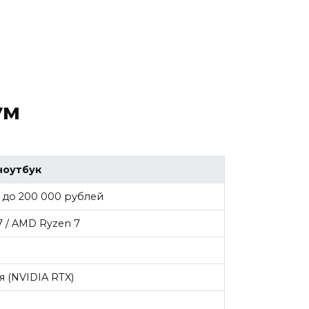
ум
ноутбук
 до 200 000 рублей
i7 / AMD Ryzen 7
 (NVIDIA RTX)