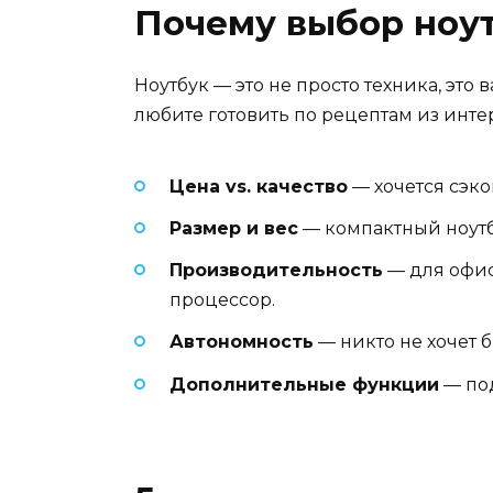
Почему выбор ноут
Ноутбук — это не просто техника, эт
любите готовить по рецептам из интер
Цена vs. качество
— хочется сэко
Размер и вес
— компактный ноутбу
Производительность
— для офис
процессор.
Автономность
— никто не хочет 
Дополнительные функции
— под