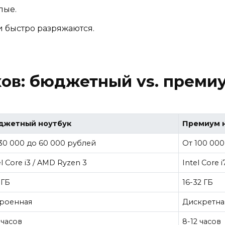
лые.
 быстро разряжаются.
ов: бюджетный vs. преми
джетный ноутбук
Премиум 
30 000 до 60 000 рублей
От 100 000
el Core i3 / AMD Ryzen 3
Intel Core 
 ГБ
16-32 ГБ
роенная
Дискретная
 часов
8-12 часов