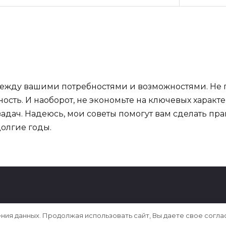
 между вашими потребностями и возможностями. Не
ость. И наоборот, не экономьте на ключевых характ
задач. Надеюсь, мои советы помогут вам сделать пр
долгие годы.
ения данных. Продолжая использовать сайт, Вы даете свое согла