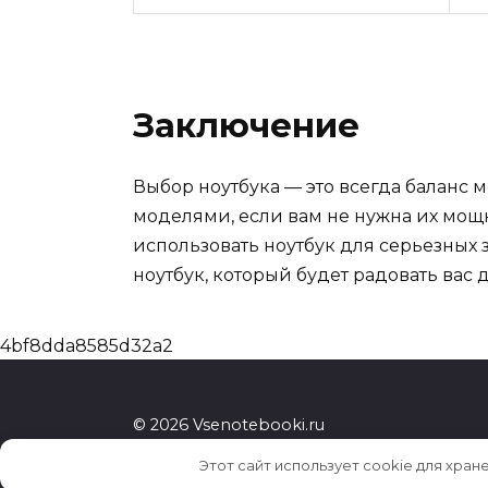
Заключение
Выбор ноутбука — это всегда баланс
моделями, если вам не нужна их мощн
использовать ноутбук для серьезных 
ноутбук, который будет радовать вас 
4bf8dda8585d32a2
© 2026 Vsenotebooki.ru
Этот сайт использует cookie для хран