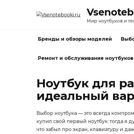
Перейти
Vsenoteb
к
содержанию
Мир ноутбуков и те
Бренды и обзоры моделей
Выбо
Ремонт и обслуживание ноутбуков
Ноутбук для р
идеальный вар
Выбор ноутбука — это всегда компром
купил свой первый ноутбук: тогда я д
что забыл про экран, клавиатуру и да