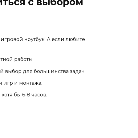
иться с выбором
 игровой ноутбук. А если любите
тной работы.
ый выбор для большинства задач.
я игр и монтажа.
отя бы 6-8 часов.