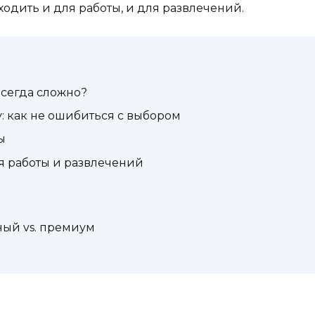
ходить и для работы, и для развлечений.
всегда сложно?
у: как не ошибиться с выбором
ы
я работы и развлечений
ный vs. премиум