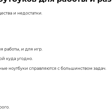
ства и недостатки.
 работы, и для игр.
ой куда угодно.
ые ноутбуки справляются с большинством задач.
рого.