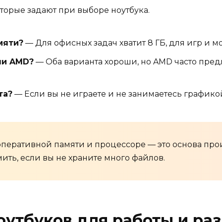
оторые задают при выборе ноутбука.
мяти?
— Для офисных задач хватит 8 ГБ, для игр и мо
ли AMD?
— Оба варианта хороши, но AMD часто пред
та?
— Если вы не играете и не занимаетесь графикой,
 оперативной памяти и процессоре — это основа прои
ть, если вы не храните много файлов.
утбуков для работы и ра