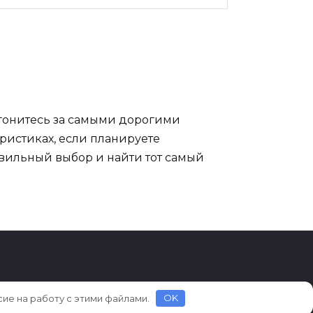
 гонитесь за самыми дорогими
еристиках, если планируете
авильный выбор и найти тот самый
сие на работу с этими файлами.
OK