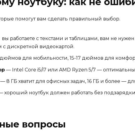
ому ноутбуку: как не ошиб
торые помогут вам сделать правильный выбор.
 вы работаете с текстами и таблицами, вам не нужен
м с дискретной видеокартой.
 дюймов для мобильности, 15-17 дюймов для комфор
ор
— Intel Core i5/i7 или AMD Ryzen 5/7 — оптимальн
— 8 ГБ хватит для офисных задач, 16 ГБ и более — дл
 хороший ноутбук должен работать без подзарядки х
рные вопросы