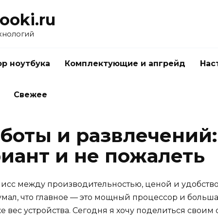
ooki.ru
хнологий
р ноутбука
Комплектующие и апгрейд
Нас
Свежее
аботы и развлечений:
иант и не пожалеть
исс между производительностью, ценой и удобством
умал, что главное — это мощный процессор и больша
же вес устройства. Сегодня я хочу поделиться своим 