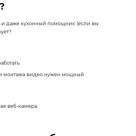
?
ль и даже кухонный помощник (если вы
рует?
аботать.
р и монтажа видео нужен мощный
ая веб-камера.