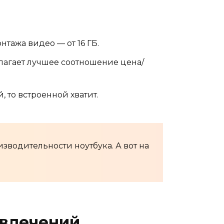
нтажа видео — от 16 ГБ.
лагает лучшее соотношение цена/
 то встроенной хватит.
зводительности ноутбука. А вот на
звлечений