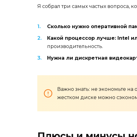
Я собрал три самых частых вопроса, к
Сколько нужно оперативной па
Какой процессор лучше: Intel и
производительность.
Нужна ли дискретная видеокар
Важно знать: не экономьте на
жестком диске можно сэкономи
Плюсы и минусы но