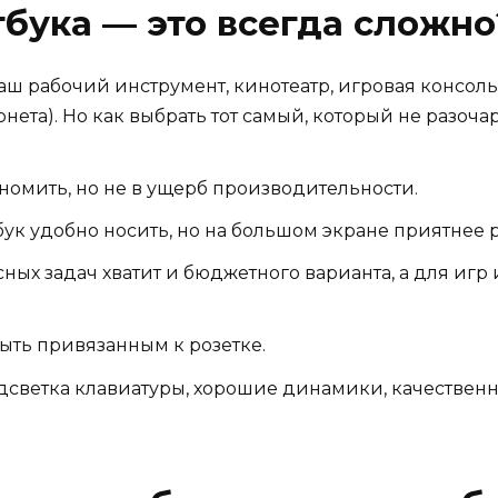
бука — это всегда сложно
о ваш рабочий инструмент, кинотеатр, игровая консо
нета). Но как выбрать тот самый, который не разоча
номить, но не в ущерб производительности.
к удобно носить, но на большом экране приятнее р
ных задач хватит и бюджетного варианта, а для иг
быть привязанным к розетке.
светка клавиатуры, хорошие динамики, качественн