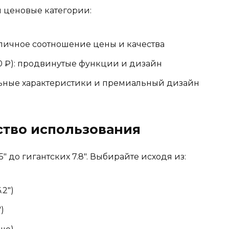
и ценовые категории:
отличное соотношение цены и качества
0 ₽): продвинутые функции и дизайн
альные характеристики и премиальный дизайн
бство использования
″ до гигантских 7.8″. Выбирайте исходя из:
2″)
)