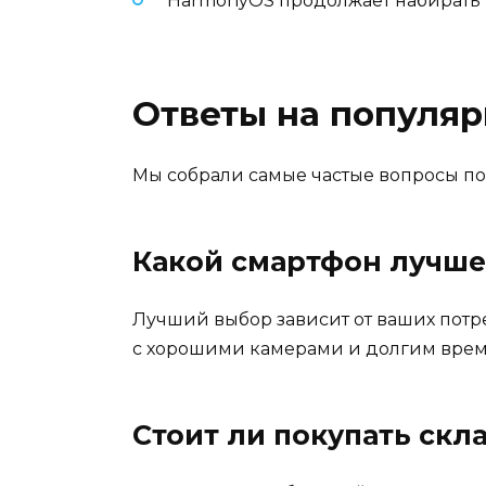
HarmonyOS продолжает набирать
Ответы на популя
Мы собрали самые частые вопросы по
Какой смартфон лучше 
Лучший выбор зависит от ваших потр
с хорошими камерами и долгим врем
Стоит ли покупать ск