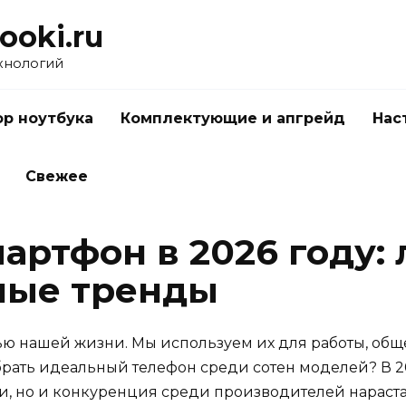
ooki.ru
хнологий
р ноутбука
Комплектующие и апгрейд
Нас
Свежее
артфон в 2026 году:
ные тренды
ю нашей жизни. Мы используем их для работы, общ
рать идеальный телефон среди сотен моделей? В 2
, но и конкуренция среди производителей нарастает