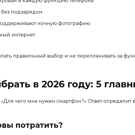
ирован в каждую функцию телефона
 без подзарядки
 поддерживают ночную фотографию
ный интернет
лать правильный выбор и не переплачивать за функ
брать в 2026 году: 5 глав
 «Для чего мне нужен смартфон?» Ответ определит в
товы потратить?