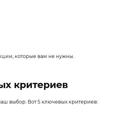
ции, которые вам не нужны.
ных критериев
аш выбор. Вот 5 ключевых критериев: