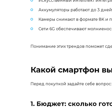
Искусственный интеллект интегр
Аккумуляторы работают до 3 дней
Камеры снимают в формате 8K и
Сети 6G обеспечивают молниенос
Понимание этих трендов поможет сде
Какой смартфон вы
Перед покупкой задайте себе вопрос:
1. Бюджет: сколько го