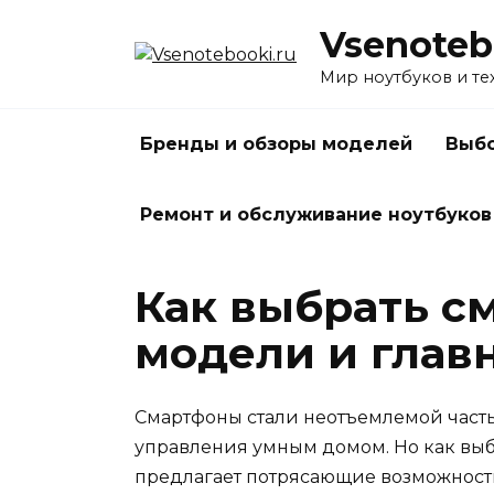
Перейти
Vsenoteb
к
содержанию
Мир ноутбуков и те
Бренды и обзоры моделей
Выбо
Ремонт и обслуживание ноутбуков
Как выбрать см
модели и глав
Смартфоны стали неотъемлемой часть
управления умным домом. Но как выб
предлагает потрясающие возможности