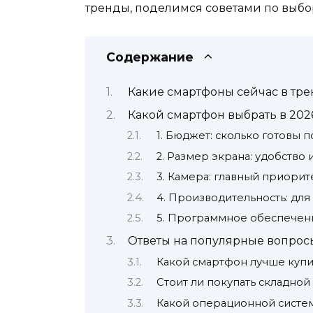
тренды, поделимся советами по выбо
Содержание
Какие смартфоны сейчас в тре
Какой смартфон выбрать в 2026
1. Бюджет: сколько готовы п
2. Размер экрана: удобство
3. Камера: главный приорит
4. Производительность: для
5. Программное обеспечение
Ответы на популярные вопрос
Какой смартфон лучше купит
Стоит ли покупать складно
Какой операционной систе