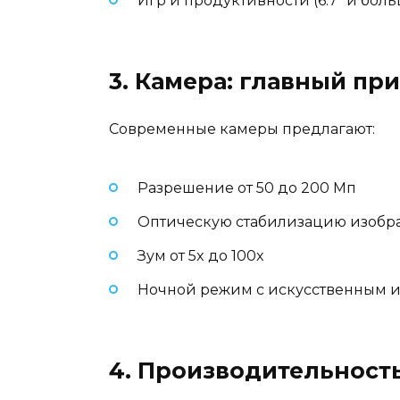
Игр и продуктивности (6.7″ и бол
3. Камера: главный пр
Современные камеры предлагают:
Разрешение от 50 до 200 Мп
Оптическую стабилизацию изобр
Зум от 5x до 100x
Ночной режим с искусственным 
4. Производительность