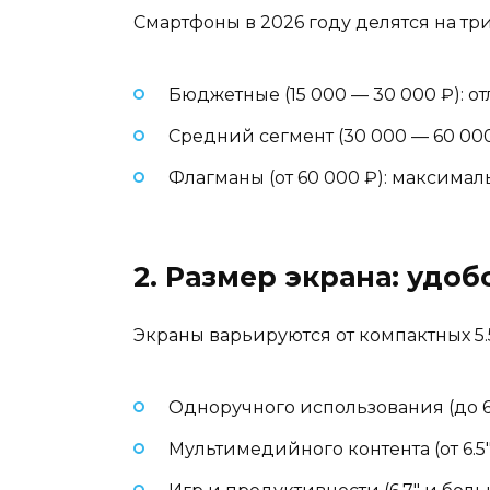
Смартфоны в 2026 году делятся на тр
Бюджетные (15 000 — 30 000 ₽): 
Средний сегмент (30 000 — 60 00
Флагманы (от 60 000 ₽): максим
2. Размер экрана: удо
Экраны варьируются от компактных 5.5
Одноручного использования (до 6.
Мультимедийного контента (от 6.5″