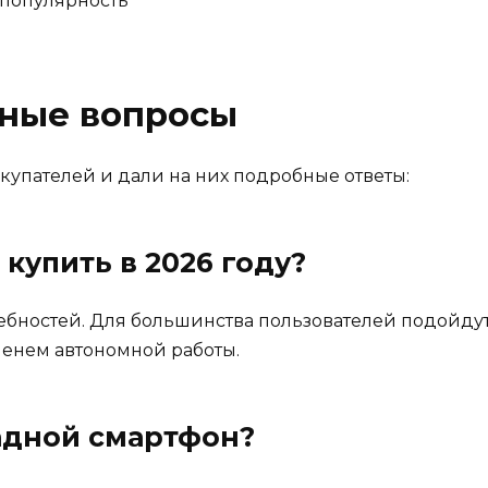
 популярность
рные вопросы
купателей и дали на них подробные ответы:
купить в 2026 году?
ебностей. Для большинства пользователей подойду
енем автономной работы.
ладной смартфон?