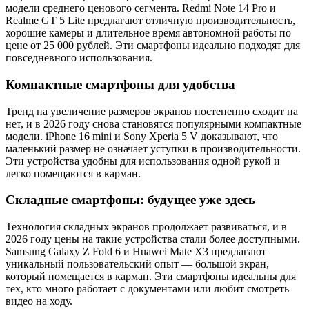
модели среднего ценового сегмента. Redmi Note 14 Pro и
Realme GT 5 Lite предлагают отличную производительность,
хорошие камеры и длительное время автономной работы по
цене от 25 000 рублей. Эти смартфоны идеально подходят для
повседневного использования.
Компактные смартфоны для удобства
Тренд на увеличение размеров экранов постепенно сходит на
нет, и в 2026 году снова становятся популярными компактные
модели. iPhone 16 mini и Sony Xperia 5 V доказывают, что
маленький размер не означает уступки в производительности.
Эти устройства удобны для использования одной рукой и
легко помещаются в карман.
Складные смартфоны: будущее уже здесь
Технология складных экранов продолжает развиваться, и в
2026 году цены на такие устройства стали более доступными.
Samsung Galaxy Z Fold 6 и Huawei Mate X3 предлагают
уникальный пользовательский опыт — большой экран,
который помещается в карман. Эти смартфоны идеальны для
тех, кто много работает с документами или любит смотреть
видео на ходу.