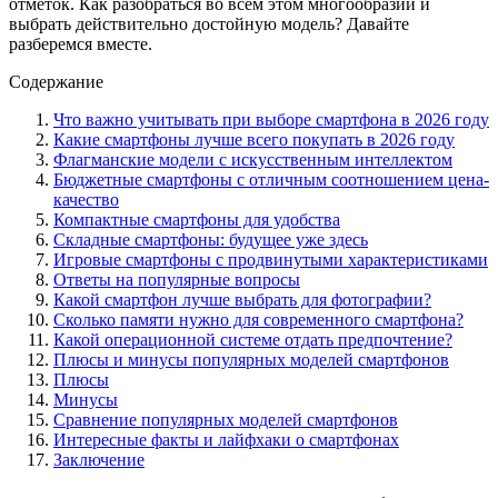
отметок. Как разобраться во всем этом многообразии и
выбрать действительно достойную модель? Давайте
разберемся вместе.
Содержание
Что важно учитывать при выборе смартфона в 2026 году
Какие смартфоны лучше всего покупать в 2026 году
Флагманские модели с искусственным интеллектом
Бюджетные смартфоны с отличным соотношением цена-
качество
Компактные смартфоны для удобства
Складные смартфоны: будущее уже здесь
Игровые смартфоны с продвинутыми характеристиками
Ответы на популярные вопросы
Какой смартфон лучше выбрать для фотографии?
Сколько памяти нужно для современного смартфона?
Какой операционной системе отдать предпочтение?
Плюсы и минусы популярных моделей смартфонов
Плюсы
Минусы
Сравнение популярных моделей смартфонов
Интересные факты и лайфхаки о смартфонах
Заключение