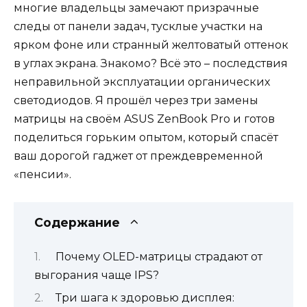
многие владельцы замечают призрачные
следы от панели задач, тусклые участки на
ярком фоне или странный желтоватый оттенок
в углах экрана. Знакомо? Всё это – последствия
неправильной эксплуатации органических
светодиодов. Я прошёл через три замены
матрицы на своём ASUS ZenBook Pro и готов
поделиться горьким опытом, который спасёт
ваш дорогой гаджет от преждевременной
«пенсии».
Содержание
Почему OLED-матрицы страдают от
выгорания чаще IPS?
Три шага к здоровью дисплея: