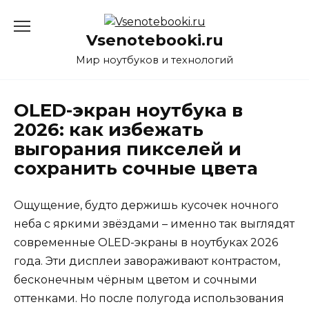
Перейти
к
Vsenotebooki.ru
содержанию
Мир ноутбуков и технологий
OLED-экран ноутбука в
2026: как избежать
выгорания пикселей и
сохранить сочные цвета
Ощущение, будто держишь кусочек ночного
неба с яркими звёздами – именно так выглядят
современные OLED-экраны в ноутбуках 2026
года. Эти дисплеи завораживают контрастом,
бесконечным чёрным цветом и сочными
оттенками. Но после полугода использования