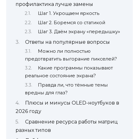
профилактика лучше замены
Шаг 1. Укрощаем яркость
Шаг 2. Боремся со статикой
Шаг 3. Даём экрану «передышку»
Ответы на популярные вопросы
Можно ли полностью
предотвратить выгорание пикселей?
Какие программы показывают
реальное состояние экрана?
Правда ли, что тёмные темы
вредны для глаз?
Плюсы и минусы OLED-ноутбуков в
2026 году
Сравнение ресурса работы матриц
разных типов