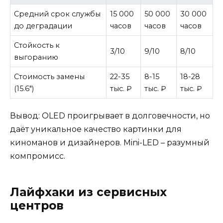
Средний срок службы
15 000
50 000
30 000
до деградации
часов
часов
часов
Стойкость к
3/10
9/10
8/10
выгоранию
Стоимость замены
22-35
8-15
18-28
(15.6″)
тыс. ₽
тыс. ₽
тыс. ₽
Вывод: OLED проигрывает в долговечности, но
даёт уникальное качество картинки для
киноманов и дизайнеров. Mini-LED – разумный
компромисс.
Лайфхаки из сервисных
центров