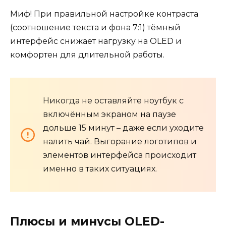
Миф! При правильной настройке контраста
(соотношение текста и фона 7:1) тёмный
интерфейс снижает нагрузку на OLED и
комфортен для длительной работы.
Никогда не оставляйте ноутбук с
включённым экраном на паузе
дольше 15 минут – даже если уходите
налить чай. Выгорание логотипов и
элементов интерфейса происходит
именно в таких ситуациях.
Плюсы и минусы OLED-