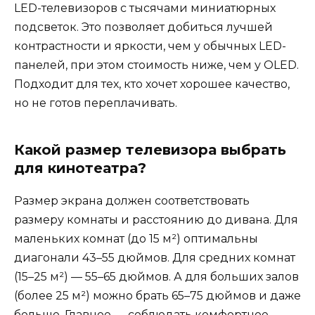
LED-телевизоров с тысячами миниатюрных
подсветок. Это позволяет добиться лучшей
контрастности и яркости, чем у обычных LED-
панелей, при этом стоимость ниже, чем у OLED.
Подходит для тех, кто хочет хорошее качество,
но не готов переплачивать.
Какой размер телевизора выбрать
для кинотеатра?
Размер экрана должен соответствовать
размеру комнаты и расстоянию до дивана. Для
маленьких комнат (до 15 м²) оптимальны
диагонали 43–55 дюймов. Для средних комнат
(15–25 м²) — 55–65 дюймов. А для больших залов
(более 25 м²) можно брать 65–75 дюймов и даже
больше. Главное — соблюдать комфортное