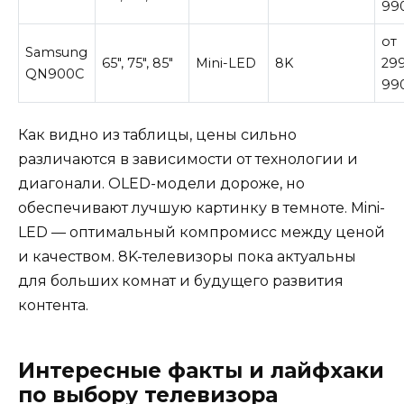
99
от
Samsung
65″, 75″, 85″
Mini-LED
8K
29
QN900C
99
Как видно из таблицы, цены сильно
различаются в зависимости от технологии и
диагонали. OLED-модели дороже, но
обеспечивают лучшую картинку в темноте. Mini-
LED — оптимальный компромисс между ценой
и качеством. 8K-телевизоры пока актуальны
для больших комнат и будущего развития
контента.
Интересные факты и лайфхаки
по выбору телевизора