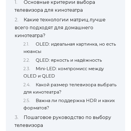
Основные критерии выбора
телевизора для кинотеатра
Какие технологии матриц лучше
всего подходят для домашнего
кинотеатра?
OLED: идеальная картинка, но есть
нюансы
QLED: яркость и надёжность
Mini-LED: компромисс между
OLED и QLED
Какой размер телевизора выбрать
для кинотеатра?
Важна ли поддержка HDR и каких
форматов?
Пошаговое руководство по выбору
телевизора