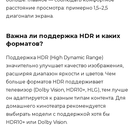
расстояние просмотра: примерно 1,5–2,5
диагонали экрана.
Важна ли поддержка HDR и каких
форматов?
Поддержка HDR (High Dynamic Range)
значительно улучшает качество изображения,
расширяя диапазон яркости и цветов. Чем
больше форматов HDR поддерживает
телевизор (Dolby Vision, HDR10+, HLG), тем лучше
он адаптируется к разным типам контента. Для
домашнего кинотеатра рекомендуется
выбирать модели с поддержкой хотя бы
HDR10+ или Dolby Vision.