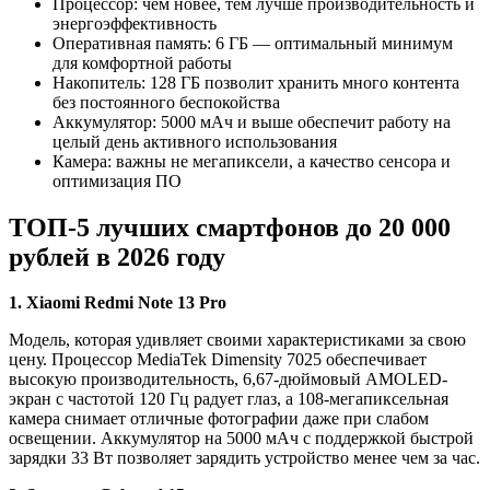
Процессор: чем новее, тем лучше производительность и
энергоэффективность
Оперативная память: 6 ГБ — оптимальный минимум
для комфортной работы
Накопитель: 128 ГБ позволит хранить много контента
без постоянного беспокойства
Аккумулятор: 5000 мАч и выше обеспечит работу на
целый день активного использования
Камера: важны не мегапиксели, а качество сенсора и
оптимизация ПО
ТОП-5 лучших смартфонов до 20 000
рублей в 2026 году
1. Xiaomi Redmi Note 13 Pro
Модель, которая удивляет своими характеристиками за свою
цену. Процессор MediaTek Dimensity 7025 обеспечивает
высокую производительность, 6,67-дюймовый AMOLED-
экран с частотой 120 Гц радует глаз, а 108-мегапиксельная
камера снимает отличные фотографии даже при слабом
освещении. Аккумулятор на 5000 мАч с поддержкой быстрой
зарядки 33 Вт позволяет зарядить устройство менее чем за час.