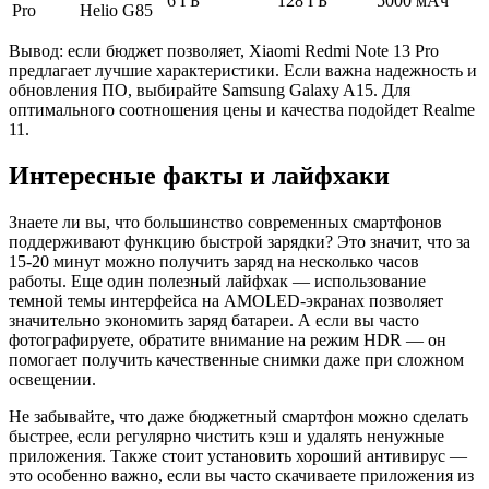
6 ГБ
128 ГБ
5000 мАч
Pro
Helio G85
Вывод: если бюджет позволяет, Xiaomi Redmi Note 13 Pro
предлагает лучшие характеристики. Если важна надежность и
обновления ПО, выбирайте Samsung Galaxy A15. Для
оптимального соотношения цены и качества подойдет Realme
11.
Интересные факты и лайфхаки
Знаете ли вы, что большинство современных смартфонов
поддерживают функцию быстрой зарядки? Это значит, что за
15-20 минут можно получить заряд на несколько часов
работы. Еще один полезный лайфхак — использование
темной темы интерфейса на AMOLED-экранах позволяет
значительно экономить заряд батареи. А если вы часто
фотографируете, обратите внимание на режим HDR — он
помогает получить качественные снимки даже при сложном
освещении.
Не забывайте, что даже бюджетный смартфон можно сделать
быстрее, если регулярно чистить кэш и удалять ненужные
приложения. Также стоит установить хороший антивирус —
это особенно важно, если вы часто скачиваете приложения из