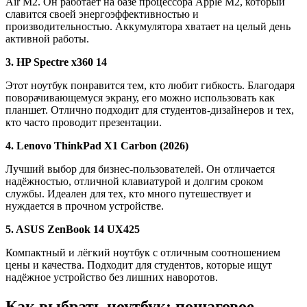
Air M2. Он работает на базе процессора Apple M2, который
славится своей энергоэффективностью и
производительностью. Аккумулятора хватает на целый день
активной работы.
3. HP Spectre x360 14
Этот ноутбук понравится тем, кто любит гибкость. Благодаря
поворачивающемуся экрану, его можно использовать как
планшет. Отлично подходит для студентов-дизайнеров и тех,
кто часто проводит презентации.
4. Lenovo ThinkPad X1 Carbon (2026)
Лучший выбор для бизнес-пользователей. Он отличается
надёжностью, отличной клавиатурой и долгим сроком
службы. Идеален для тех, кто много путешествует и
нуждается в прочном устройстве.
5. ASUS ZenBook 14 UX425
Компактный и лёгкий ноутбук с отличным соотношением
цены и качества. Подходит для студентов, которые ищут
надёжное устройство без лишних наворотов.
Как выбрать ноутбук: пошаговое