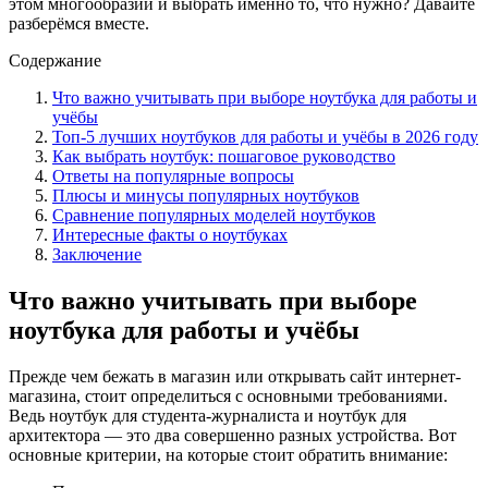
этом многообразии и выбрать именно то, что нужно? Давайте
разберёмся вместе.
Содержание
Что важно учитывать при выборе ноутбука для работы и
учёбы
Топ-5 лучших ноутбуков для работы и учёбы в 2026 году
Как выбрать ноутбук: пошаговое руководство
Ответы на популярные вопросы
Плюсы и минусы популярных ноутбуков
Сравнение популярных моделей ноутбуков
Интересные факты о ноутбуках
Заключение
Что важно учитывать при выборе
ноутбука для работы и учёбы
Прежде чем бежать в магазин или открывать сайт интернет-
магазина, стоит определиться с основными требованиями.
Ведь ноутбук для студента-журналиста и ноутбук для
архитектора — это два совершенно разных устройства. Вот
основные критерии, на которые стоит обратить внимание: