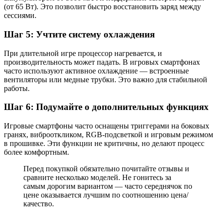
(от 65 Вт). Это позволит быстро восстановить заряд между
сессиями.
Шаг 5: Учтите систему охлаждения
При длительной игре процессор нагревается, и
производительность может падать. В игровых смартфонах
часто используют активное охлаждение — встроенные
вентиляторы или медные трубки. Это важно для стабильной
работы.
Шаг 6: Подумайте о дополнительных функциях
Игровые смартфоны часто оснащены триггерами на боковых
гранях, виброоткликом, RGB-подсветкой и игровым режимом
в прошивке. Эти функции не критичны, но делают процесс
более комфортным.
Перед покупкой обязательно почитайте отзывы и
сравните несколько моделей. Не гонитесь за
самым дорогим вариантом — часто середнячок по
цене оказывается лучшим по соотношению цена/
качество.