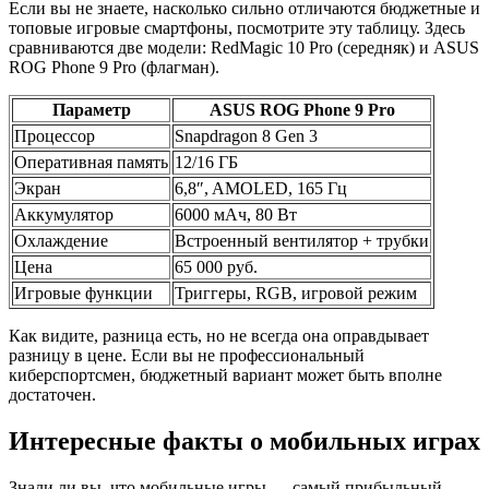
Если вы не знаете, насколько сильно отличаются бюджетные и
топовые игровые смартфоны, посмотрите эту таблицу. Здесь
сравниваются две модели: RedMagic 10 Pro (середняк) и ASUS
ROG Phone 9 Pro (флагман).
Параметр
ASUS ROG Phone 9 Pro
Процессор
Snapdragon 8 Gen 3
Оперативная память
12/16 ГБ
Экран
6,8″, AMOLED, 165 Гц
Аккумулятор
6000 мАч, 80 Вт
Охлаждение
Встроенный вентилятор + трубки
Цена
65 000 руб.
Игровые функции
Триггеры, RGB, игровой режим
Как видите, разница есть, но не всегда она оправдывает
разницу в цене. Если вы не профессиональный
киберспортсмен, бюджетный вариант может быть вполне
достаточен.
Интересные факты о мобильных играх
Знали ли вы, что мобильные игры — самый прибыльный