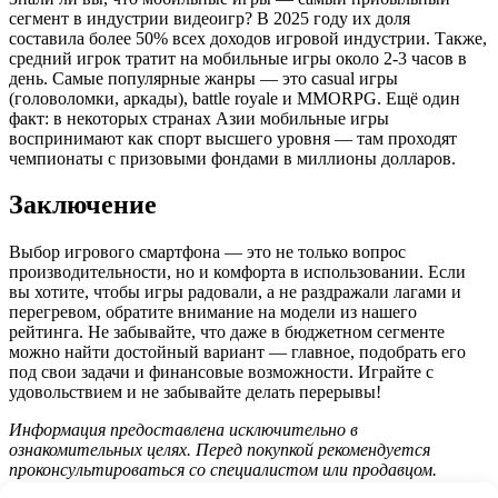
сегмент в индустрии видеоигр? В 2025 году их доля
составила более 50% всех доходов игровой индустрии. Также,
средний игрок тратит на мобильные игры около 2-3 часов в
день. Самые популярные жанры — это casual игры
(головоломки, аркады), battle royale и MMORPG. Ещё один
факт: в некоторых странах Азии мобильные игры
воспринимают как спорт высшего уровня — там проходят
чемпионаты с призовыми фондами в миллионы долларов.
Заключение
Выбор игрового смартфона — это не только вопрос
производительности, но и комфорта в использовании. Если
вы хотите, чтобы игры радовали, а не раздражали лагами и
перегревом, обратите внимание на модели из нашего
рейтинга. Не забывайте, что даже в бюджетном сегменте
можно найти достойный вариант — главное, подобрать его
под свои задачи и финансовые возможности. Играйте с
удовольствием и не забывайте делать перерывы!
Информация предоставлена исключительно в
ознакомительных целях. Перед покупкой рекомендуется
проконсультироваться со специалистом или продавцом.