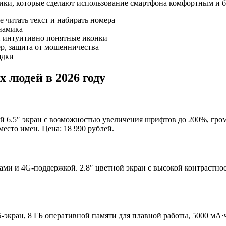
ики, которые сделают использование смартфона комфортным и б
 читать текст и набирать номера
инамика
и интуитивно понятные иконки
р, защита от мошенничества
ядки
 людей в 2026 году
6.5″ экран с возможностью увеличения шрифтов до 200%, громк
сто имен. Цена: 18 990 рублей.
и и 4G-поддержкой. 2.8″ цветной экран с высокой контрастност
-экран, 8 ГБ оперативной памяти для плавной работы, 5000 мА·