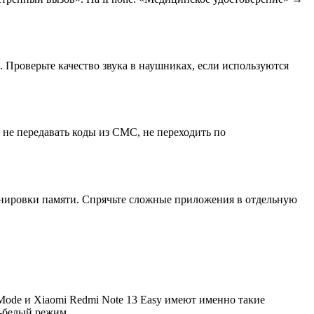
 Проверьте качество звука в наушниках, если используются
: не передавать коды из СМС, не переходить по
ренировки памяти. Спрячьте сложные приложения в отдельную
ode и Xiaomi Redmi Note 13 Easy имеют именно такие
-белый режим.