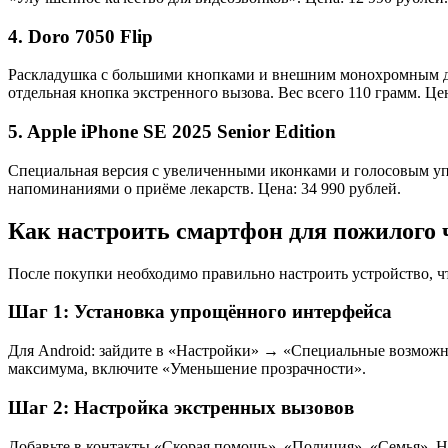
4. Doro 7050 Flip
Раскладушка с большими кнопками и внешним монохромным дис
отдельная кнопка экстренного вызова. Вес всего 110 грамм. Цен
5. Apple iPhone SE 2025 Senior Edition
Специальная версия с увеличенными иконками и голосовым упра
напоминаниями о приёме лекарств. Цена: 34 990 рублей.
Как настроить смартфон для пожилого 
После покупки необходимо правильно настроить устройство, ч
Шаг 1: Установка упрощённого интерфейса
Для Android: зайдите в «Настройки» → «Специальные возможн
максимума, включите «Уменьшение прозрачности».
Шаг 2: Настройка экстренных вызовов
Добавьте в контакты «Скорая помощь», «Полиция», «Семья». 