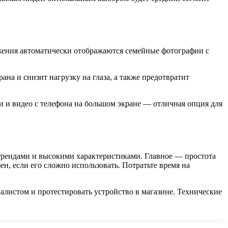
жения автоматически отображаются семейные фотографии с
на и снизит нагрузку на глаза, а также предотвратит
и и видео с телефона на большом экране — отличная опция для
 трендами и высокими характеристиками. Главное — простота
н, если его сложно использовать. Потратьте время на
листом и протестировать устройство в магазине. Технические