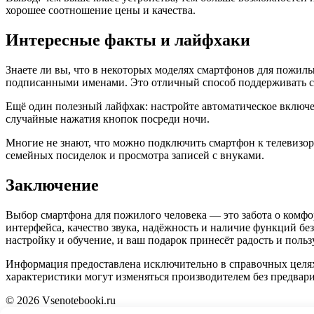
хорошее соотношение цены и качества.
Интересные факты и лайфхаки
Знаете ли вы, что в некоторых моделях смартфонов для пожи
подписанными именами. Это отличный способ поддерживать св
Ещё один полезный лайфхак: настройте автоматическое включени
случайные нажатия кнопок посреди ночи.
Многие не знают, что можно подключить смартфон к телевизор
семейных посиделок и просмотра записей с внуками.
Заключение
Выбор смартфона для пожилого человека — это забота о комфо
интерфейса, качество звука, надёжность и наличие функций бе
настройку и обучение, и ваш подарок принесёт радость и польз
Информация предоставлена исключительно в справочных целях.
характеристики могут изменяться производителем без предвар
© 2026 Vsenotebooki.ru