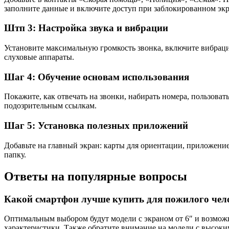
заполните данные и включите доступ при заблокированном экр
Штп 3: Настройка звука и вибрации
Установите максимальную громкость звонка, включите вибрацию
слуховые аппараты.
Шаг 4: Обучение основам использования
Покажите, как отвечать на звонки, набирать номера, пользоват
подозрительным ссылкам.
Шаг 5: Установка полезных приложений
Добавьте на главный экран: карты для ориентации, приложени
папку.
Ответы на популярные вопросы
Какой смартфон лучше купить для пожилого чело
Оптимальным выбором будут модели с экраном от 6″ и возможн
характеристики. Также обратите внимание на модели с высок