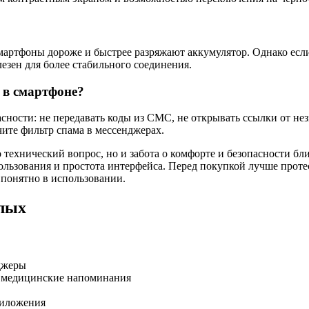
артфоны дороже и быстрее разряжают аккумулятор. Однако если
езен для более стабильного соединения.
 в смартфоне?
ности: не передавать коды из СМС, не открывать ссылки от нез
ите фильтр спама в мессенджерах.
технический вопрос, но и забота о комфорте и безопасности бл
ользования и простота интерфейса. Перед покупкой лучше проте
и понятно в использовании.
лых
нджеры
, медицинские напоминания
риложения