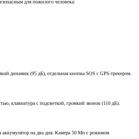
езопасным для пожилого человека:
ий динамик (95 дБ), отдельная кнопка SOS с GPS-трекером.
ью, клавиатура с подсветкой, громкий звонок (110 дБ).
ч аккумулятор на два дня. Камера 50 Мп с режимом