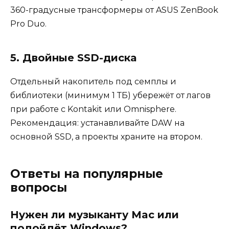
360-градусные трансформеры от ASUS ZenBook
Pro Duo.
5. Двойные SSD-диска
Отдельный накопитель под семплы и
библиотеки (минимум 1 ТБ) убережёт от лагов
при работе с Kontakit или Omnisphere.
Рекомендация: устанавливайте DAW на
основной SSD, а проекты храните на втором.
Ответы на популярные
вопросы
Нужен ли музыканту Mac или
подойдёт Windows?