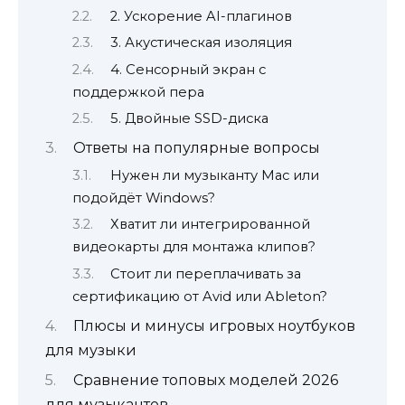
2. Ускорение AI-плагинов
3. Акустическая изоляция
4. Сенсорный экран с
поддержкой пера
5. Двойные SSD-диска
Ответы на популярные вопросы
Нужен ли музыканту Mac или
подойдёт Windows?
Хватит ли интегрированной
видеокарты для монтажа клипов?
Стоит ли переплачивать за
сертификацию от Avid или Ableton?
Плюсы и минусы игровых ноутбуков
для музыки
Сравнение топовых моделей 2026
для музыкантов