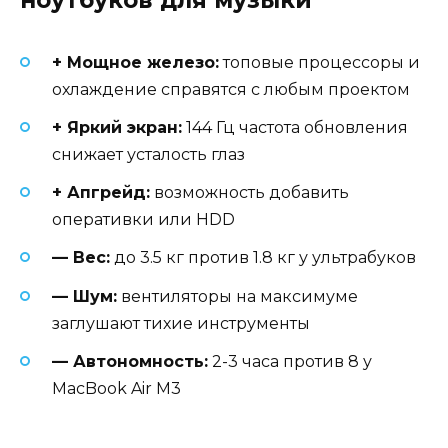
+ Мощное железо:
топовые процессоры и
охлаждение справятся с любым проектом
+ Яркий экран:
144 Гц частота обновления
снижает усталость глаз
+ Апгрейд:
возможность добавить
оперативки или HDD
— Вес:
до 3.5 кг против 1.8 кг у ультрабуков
— Шум:
вентиляторы на максимуме
заглушают тихие инструменты
— Автономность:
2-3 часа против 8 у
MacBook Air M3