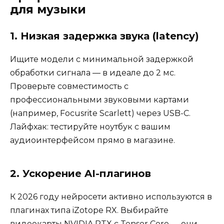
для музыки
1. Низкая задержка звука (latency)
Ищите модели с минимальной задержкой
обработки сигнала — в идеале до 2 мс.
Проверьте совместимость с
профессиональными звуковыми картами
(например, Focusrite Scarlett) через USB-C.
Лайфхак: тестируйте ноутбук с вашим
аудиоинтерфейсом прямо в магазине.
2. Ускорение AI-плагинов
К 2026 году нейросети активно используются в
плагинах типа iZotope RX. Выбирайте
видеокарты NVIDIA RTX с Tensor Core — они