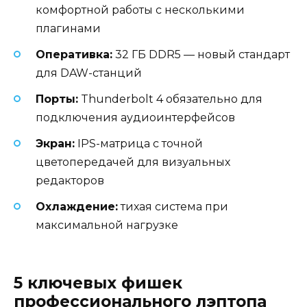
комфортной работы с несколькими
плагинами
Оперативка:
32 ГБ DDR5 — новый стандарт
для DAW-станций
Порты:
Thunderbolt 4 обязательно для
подключения аудиоинтерфейсов
Экран:
IPS-матрица с точной
цветопередачей для визуальных
редакторов
Охлаждение:
тихая система при
максимальной нагрузке
5 ключевых фишек
профессионального лэптопа