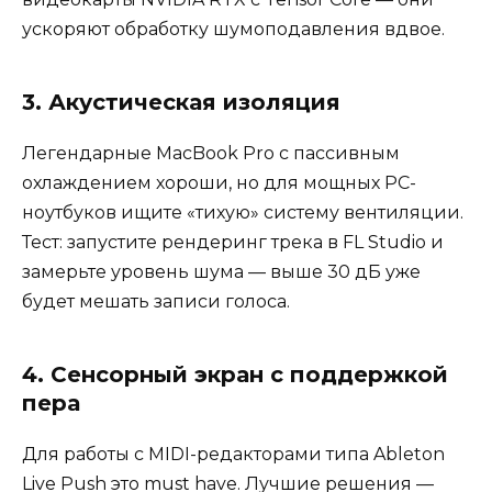
ускоряют обработку шумоподавления вдвое.
3. Акустическая изоляция
Легендарные MacBook Pro с пассивным
охлаждением хороши, но для мощных PC-
ноутбуков ищите «тихую» систему вентиляции.
Тест: запустите рендеринг трека в FL Studio и
замерьте уровень шума — выше 30 дБ уже
будет мешать записи голоса.
4. Сенсорный экран с поддержкой
пера
Для работы с MIDI-редакторами типа Ableton
Live Push это must have. Лучшие решения —