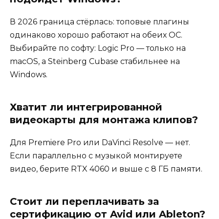
В 2026 граница стёрлась: топовые плагины
одинаково хорошо работают на обеих ОС.
Выбирайте по софту: Logic Pro — только на
macOS, а Steinberg Cubase стабильнее на
Windows.
Хватит ли интегрированной
видеокарты для монтажа клипов?
Для Premiere Pro или DaVinci Resolve — нет.
Если параллельно с музыкой монтируете
видео, берите RTX 4060 и выше с 8 ГБ памяти.
Стоит ли переплачивать за
сертификацию от Avid или Ableton?