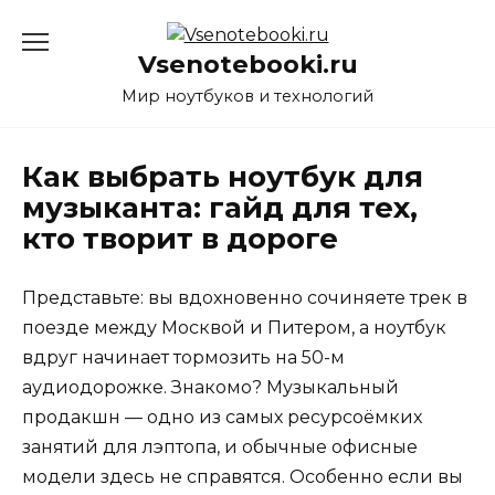
Перейти
к
Vsenotebooki.ru
содержанию
Мир ноутбуков и технологий
Как выбрать ноутбук для
музыканта: гайд для тех,
кто творит в дороге
Представьте: вы вдохновенно сочиняете трек в
поезде между Москвой и Питером, а ноутбук
вдруг начинает тормозить на 50-м
аудиодорожке. Знакомо? Музыкальный
продакшн — одно из самых ресурсоёмких
занятий для лэптопа, и обычные офисные
модели здесь не справятся. Особенно если вы