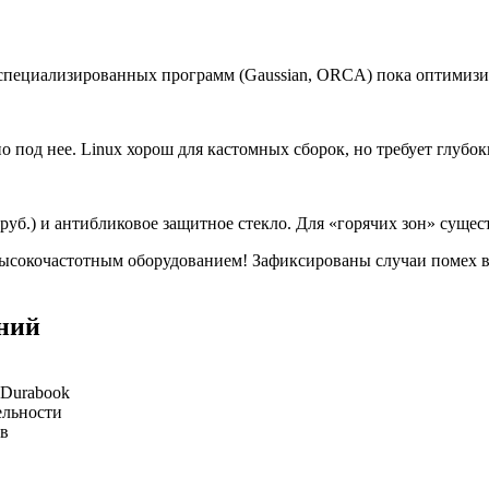
о специализированных программ (Gaussian, ORCA) пока оптимизи
под нее. Linux хорош для кастомных сборок, но требует глубок
 руб.) и антибликовое защитное стекло. Для «горячих зон» с
 высокочастотным оборудованием! Зафиксированы случаи помех 
ний
 Durabook
ельности
ов