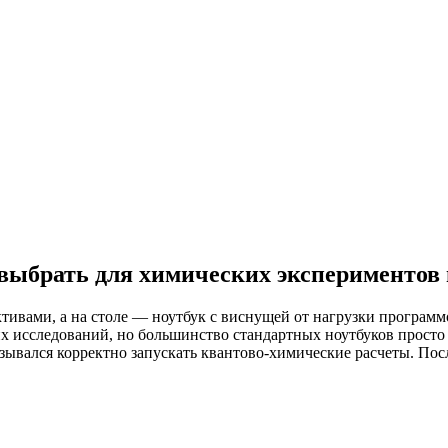
выбрать для химических экспериментов в
ктивами, а на столе — ноутбук с виснущей от нагрузки програм
 исследований, но большинство стандартных ноутбуков просто 
азывался корректно запускать квантово-химические расчеты. Пос