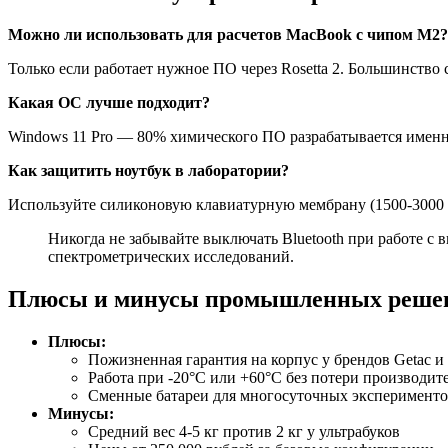
Можно ли использовать для расчетов MacBook с чипом M2?
Только если работает нужное ПО через Rosetta 2. Большинств
Какая ОС лучше подходит?
Windows 11 Pro — 80% химического ПО разрабатывается именно 
Как защитить ноутбук в лаборатории?
Используйте силиконовую клавиатурную мембрану (1500-3000
Никогда не забывайте выключать Bluetooth при работе с
спектрометрических исследований.
Плюсы и минусы промышленных реше
Плюсы:
Пожизненная гарантия на корпус у брендов Getac и
Работа при -20°C или +60°C без потери производит
Сменные батареи для многосуточных эксперимент
Минусы:
Средний вес 4-5 кг против 2 кг у ультрабуков