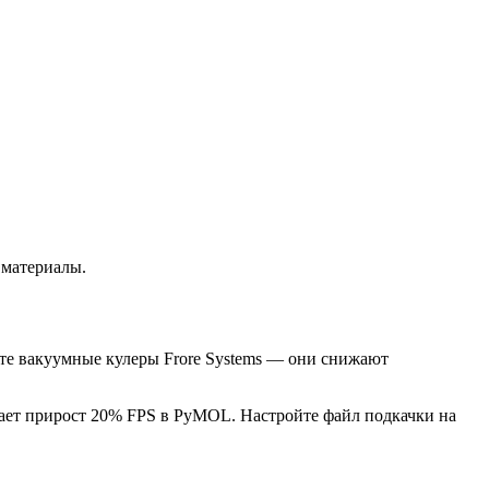
 материалы.
те вакуумные кулеры Frore Systems — они снижают
ает прирост 20% FPS в PyMOL. Настройте файл подкачки на