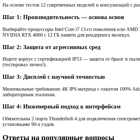
На основе тестов 12 современных моделей и консультаций с р
Шаг 1: Производительность — основа основ
Выбирайте процессоры Intel Core i7 13-го поколения или AMD
NVIDIA RTX 4060 с 12 ГБ памяти для рендеринга молекул.
Шаг 2: Защита от агрессивных сред
Ищите корпус с сертификацией IP53 — защита от брызг и пыл
(тестировал лично!).
Шаг 3: Дисплей с научной точностью
Минимальные требования: 4K IPS-матрица с охватом 100% Adob
лабораторным эталонам.
Шаг 4: Инженерный подход к интерфейсам
Обязательны 2 порта Thunderbolt 4 для подключения спектро
установками 90-х годов.
Ответы на популярные вопросы