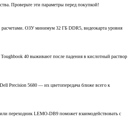
тва. Проверьте эти параметры перед покупкой!
ми расчетами. ОЗУ минимум 32 ГБ DDR5, видеокарта уровня
 Toughbook 40 выживают после падения в кислотный раствор
l Precision 5680 — их цветопередача ближе всего к
32 или переходник LEMO-DB9 поможет взаимодействовать с