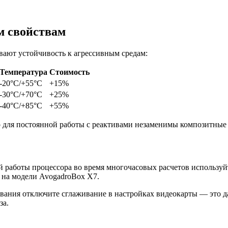
м свойствам
ают устойчивость к агрессивным средам:
Температура
Стоимость
-20°C/+55°C
+15%
-30°C/+70°C
+25%
-40°C/+85°C
+55%
 для постоянной работы с реактивами незаменимы композитные
 работы процессора во время многочасовых расчетов используй
о на модели AvogadroBox X7.
вания отключите сглаживание в настройках видеокарты — это д
за.