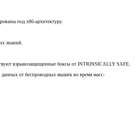
рованы под x86-архитектуру.
их знаний.
уществуют взрывозащищенные боксы от INTRINSICALLY SAFE.
в данных от беспроводных мышек во время масс-