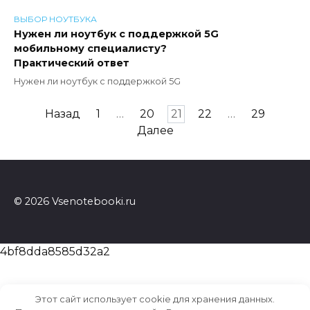
ВЫБОР НОУТБУКА
Нужен ли ноутбук с поддержкой 5G
мобильному специалисту?
Практический ответ
Нужен ли ноутбук с поддержкой 5G
Пагинация
Назад
1
…
20
21
22
…
29
записей
Далее
© 2026 Vsenotebooki.ru
4bf8dda8585d32a2
Этот сайт использует cookie для хранения данных.