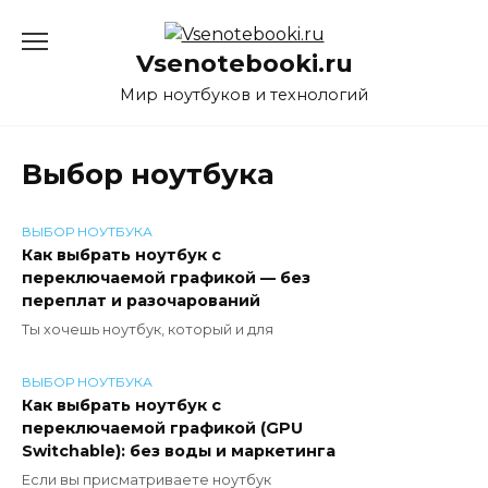
Перейти
к
Vsenotebooki.ru
содержанию
Мир ноутбуков и технологий
Выбор ноутбука
ВЫБОР НОУТБУКА
Как выбрать ноутбук с
переключаемой графикой — без
переплат и разочарований
Ты хочешь ноутбук, который и для
ВЫБОР НОУТБУКА
Как выбрать ноутбук с
переключаемой графикой (GPU
Switchable): без воды и маркетинга
Если вы присматриваете ноутбук