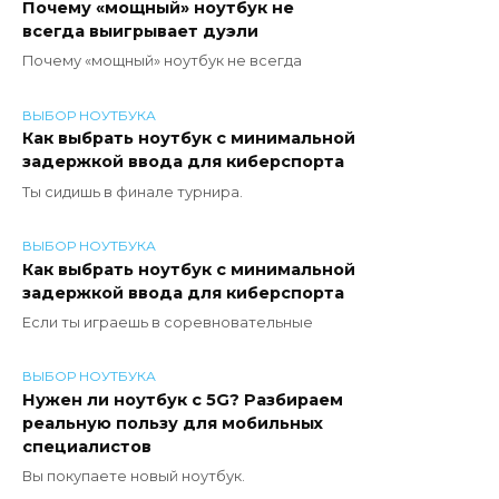
Почему «мощный» ноутбук не
всегда выигрывает дуэли
Почему «мощный» ноутбук не всегда
ВЫБОР НОУТБУКА
Как выбрать ноутбук с минимальной
задержкой ввода для киберспорта
Ты сидишь в финале турнира.
ВЫБОР НОУТБУКА
Как выбрать ноутбук с минимальной
задержкой ввода для киберспорта
Если ты играешь в соревновательные
ВЫБОР НОУТБУКА
Нужен ли ноутбук с 5G? Разбираем
реальную пользу для мобильных
специалистов
Вы покупаете новый ноутбук.