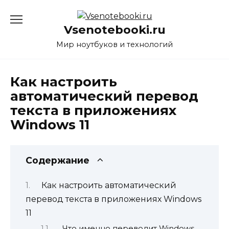
Перейти
к
Vsenotebooki.ru
содержанию
Мир ноутбуков и технологий
Как настроить
автоматический перевод
текста в приложениях
Windows 11
Содержание
Как настроить автоматический
перевод текста в приложениях Windows
11
Что именно переводит Windows