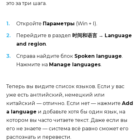
это за три шага.
Откройте
Параметры
(Win + I).
Перейдите в раздел
时间和语言
→
Language
and region
.
Справа найдите блок
Spoken language
.
Нажмите на
Manage languages
.
Теперь вы видите список языков. Если у вас
уже есть английский, немецкий или
китайский — отлично. Если нет — нажмите
Add
a language
и добавьте хотя бы один язык, на
котором вы часто читаете текст. Даже если вы
его не знаете — система всё равно сможет его
распознать и перевести.