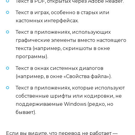
Текст в PDF, открытых через Adobe Reader.
Текст в играх, особенно в старых или
кастомных интерфейсах.
Текст в приложениях, использующих
графические элементы вместо настоящего
текста (например, скриншоты в окне
программы).
Текст в окнах системных диалогов
(например, в окне «Свойства файла»).
Текст в приложениях, которые используют
собственные шрифты или кодировки, не
поддерживаемые Windows (редко, но
бывает).
Если вы видите, что перевод не работает —