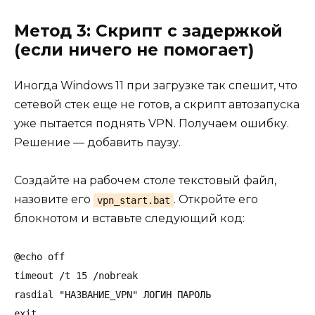
Метод 3: Скрипт с задержкой
(если ничего не помогает)
Иногда Windows 11 при загрузке так спешит, что
сетевой стек еще не готов, а скрипт автозапуска
уже пытается поднять VPN. Получаем ошибку.
Решение — добавить паузу.
Создайте на рабочем столе текстовый файл,
назовите его
. Откройте его
vpn_start.bat
блокнотом и вставьте следующий код:
@echo off

timeout /t 15 /nobreak

rasdial "НАЗВАНИЕ_VPN" ЛОГИН ПАРОЛЬ

exit