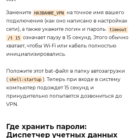
Замените
на точное имя вашего
НАЗВАНИЕ_VPN
подключения (как оно написано в настройках
сети), а также укажите логин и пароль.
timeout
означает паузу в 15 секунд. Этого обычно
/t 15
хватает, чтобы Wi-Fi или кабель полностью
инициализировались.
Положите этот bat-файл в папку автозагрузки
(
). Теперь при входе в систему
shell:startup
компьютер подождет 15 секунд и
принудительно попытается дозвониться до
VPN.
Где хранить пароли:
Диспетчер учетных данных