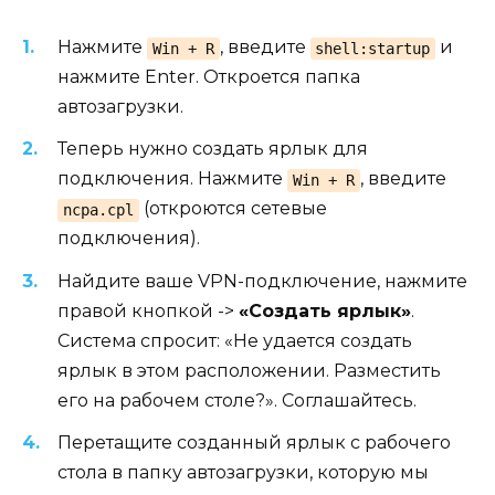
Нажмите
, введите
и
Win + R
shell:startup
нажмите Enter. Откроется папка
автозагрузки.
Теперь нужно создать ярлык для
подключения. Нажмите
, введите
Win + R
(откроются сетевые
ncpa.cpl
подключения).
Найдите ваше VPN-подключение, нажмите
правой кнопкой ->
«Создать ярлык»
.
Система спросит: «Не удается создать
ярлык в этом расположении. Разместить
его на рабочем столе?». Соглашайтесь.
Перетащите созданный ярлык с рабочего
стола в папку автозагрузки, которую мы