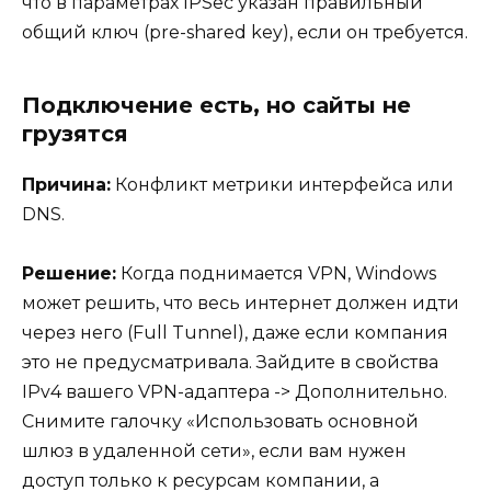
что в параметрах IPSec указан правильный
общий ключ (pre-shared key), если он требуется.
Подключение есть, но сайты не
грузятся
Причина:
Конфликт метрики интерфейса или
DNS.
Решение:
Когда поднимается VPN, Windows
может решить, что весь интернет должен идти
через него (Full Tunnel), даже если компания
это не предусматривала. Зайдите в свойства
IPv4 вашего VPN-адаптера -> Дополнительно.
Снимите галочку «Использовать основной
шлюз в удаленной сети», если вам нужен
доступ только к ресурсам компании, а