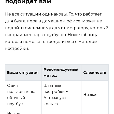
подойдет вам
Не все ситуации одинаковы. То, что работает
для бухгалтера в домашнем офисе, может не
подойти системному администратору, который
настраивает парк ноутбуков. Ниже таблица,
которая поможет определиться с методом
настройки.
Рекомендуемый
Ваша ситуация
Сложность
Н
метод
Один
Штатные
пользователь,
настройки +
Низкая
С
обычный
Автозапуск
ноутбук
ярлыка
Нужно