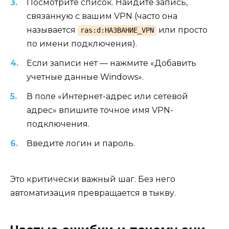
Посмотрите список. Найдите запись,
связанную с вашим VPN (часто она
называется
или просто
ras:d:НАЗВАНИЕ_VPN
по имени подключения).
Если записи нет — нажмите «Добавить
учетные данные Windows».
В поле «Интернет-адрес или сетевой
адрес» впишите точное имя VPN-
подключения.
Введите логин и пароль.
Это критически важный шаг. Без него
автоматизация превращается в тыкву.