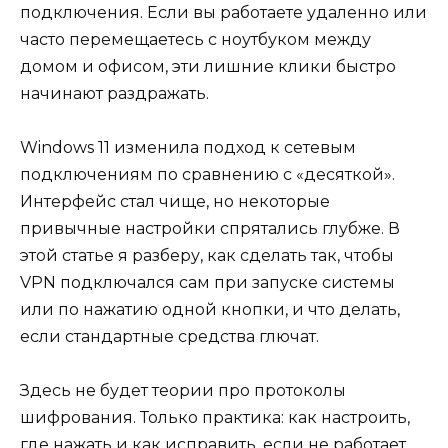
подключения. Если вы работаете удаленно или
часто перемещаетесь с ноутбуком между
домом и офисом, эти лишние клики быстро
начинают раздражать.
Windows 11 изменила подход к сетевым
подключениям по сравнению с «десяткой».
Интерфейс стал чище, но некоторые
привычные настройки спрятались глубже. В
этой статье я разберу, как сделать так, чтобы
VPN подключался сам при запуске системы
или по нажатию одной кнопки, и что делать,
если стандартные средства глючат.
Здесь не будет теории про протоколы
шифрования. Только практика: как настроить,
где нажать и как исправить, если не работает.