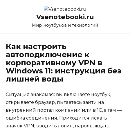
Перейти
к
Vsenotebooki.ru
содержанию
Мир ноутбуков и технологий
Как настроить
автоподключение к
корпоративному VPN в
Windows 11: инструкция без
лишней воды
Ситуация знакомая: вы включаете ноутбук,
открываете браузер, пытаетесь зайти на
внутренний портал компании или в 1С, а там —
ошибка соединения. Приходится искать
значок VPN, вводить логин, пароль, ждать