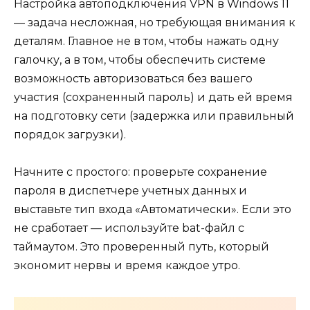
Настройка автоподключения VPN в Windows 11
— задача несложная, но требующая внимания к
деталям. Главное не в том, чтобы нажать одну
галочку, а в том, чтобы обеспечить системе
возможность авторизоваться без вашего
участия (сохраненный пароль) и дать ей время
на подготовку сети (задержка или правильный
порядок загрузки).
Начните с простого: проверьте сохранение
пароля в диспетчере учетных данных и
выставьте тип входа «Автоматически». Если это
не сработает — используйте bat-файл с
таймаутом. Это проверенный путь, который
экономит нервы и время каждое утро.