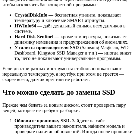
чтобы исключить баг конкретной программы:
CrystalDiskInfo
— бесплатная утилита, показывает
температуру и ключевые SMART-атрибуты.
HWInfo64
— даёт детальный снимок всех датчиков в
системе.
Hard Disk Sentinel
— кроме температуры, показывает
динамику изменения и предупреждения об аномалиях.
Утилиты производителя SSD
(Samsung Magician, WD
Dashboard, Kingston SSD Manager и т.п.) — иногда видят
то, чего не показывают универсальные программы.
Если два-три разных инструмента стабильно показывают
нереальную температуру, а ноутбук при этом не греется —
скорее всего, датчик врёт или не работает.
Что можно сделать до замены SSD
Прежде чем бежать за новым диском, стоит проверить пару
вещей, которые не требуют разборки:
Обновите прошивку SSD.
Зайдите на сайт
производителя вашего накопителя, найдите модель и
проверьте наличие обновлений. Иногда после прошивки