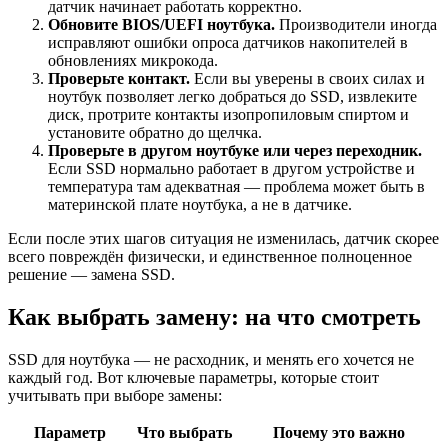
датчик начинает работать корректно.
Обновите BIOS/UEFI ноутбука.
Производители иногда
исправляют ошибки опроса датчиков накопителей в
обновлениях микрокода.
Проверьте контакт.
Если вы уверены в своих силах и
ноутбук позволяет легко добраться до SSD, извлеките
диск, протрите контакты изопропиловым спиртом и
установите обратно до щелчка.
Проверьте в другом ноутбуке или через переходник.
Если SSD нормально работает в другом устройстве и
температура там адекватная — проблема может быть в
материнской плате ноутбука, а не в датчике.
Если после этих шагов ситуация не изменилась, датчик скорее
всего повреждён физически, и единственное полноценное
решение — замена SSD.
Как выбрать замену: на что смотреть
SSD для ноутбука — не расходник, и менять его хочется не
каждый год. Вот ключевые параметры, которые стоит
учитывать при выборе замены:
Параметр
Что выбрать
Почему это важно