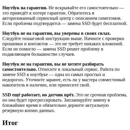
Ноутбук на гарантии.
Не вскрывайте его самостоятельно —
это приведёт к потере гарантии. Обратитесь в
авторизованный сервисный центр с описанием симптомов.
Если проблема подтвердится — замена SSD будет бесплатной.
Ноутбук не на гарантии, вы уверены в своих силах.
Следуйте пошаговой инструкции выше. Начните с проверки
прошивки и контактов — это не требует никаких вложений.
Если не помогло — замена SSD решит проблему в
подавляющем большинстве случаев.
Ноутбук не на гарантии, вы не хотите разбирать
самостоятельно.
Отнесите в локальный сервис. Работа по
замене SSD в ноутбуке — одна из самых простых и
недорогих. Уточните заранее, есть ли у мастера совместимый
накопитель в наличии, или принесите свой.
SSD ещё работает, но датчик врёт.
Это не срочная проблема,
но она будет прогрессировать. Запланируйте замену в
ближайшее время и обязательно держите актуальную
резервную копию данных.
Итог