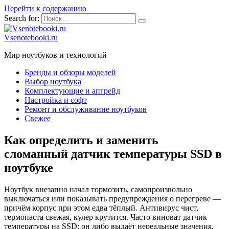
Перейти к содержанию
Search for:
Vsenotebooki.ru
Мир ноутбуков и технологий
Бренды и обзоры моделей
Выбор ноутбука
Комплектующие и апгрейд
Настройка и софт
Ремонт и обслуживание ноутбуков
Свежее
Как определить и заменить
сломанный датчик температуры SSD в
ноутбуке
Ноутбук внезапно начал тормозить, самопроизвольно
выключаться или показывать предупреждения о перегреве —
причём корпус при этом едва тёплый. Антивирус чист,
термопаста свежая, кулер крутится. Часто виноват датчик
температуры на SSD: он либо выдаёт нереальные значения,