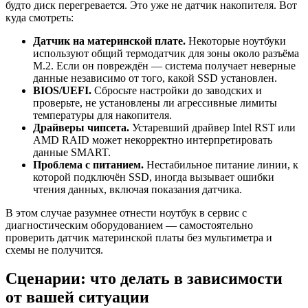
будто диск перегревается. Это уже не датчик накопителя. Вот
куда смотреть:
Датчик на материнской плате.
Некоторые ноутбуки
используют общий термодатчик для зоны около разъёма
M.2. Если он повреждён — система получает неверные
данные независимо от того, какой SSD установлен.
BIOS/UEFI.
Сбросьте настройки до заводских и
проверьте, не установлены ли агрессивные лимиты
температуры для накопителя.
Драйверы чипсета.
Устаревший драйвер Intel RST или
AMD RAID может некорректно интерпретировать
данные SMART.
Проблема с питанием.
Нестабильное питание линии, к
которой подключён SSD, иногда вызывает ошибки
чтения данных, включая показания датчика.
В этом случае разумнее отнести ноутбук в сервис с
диагностическим оборудованием — самостоятельно
проверить датчик материнской платы без мультиметра и
схемы не получится.
Сценарии: что делать в зависимости
от вашей ситуации