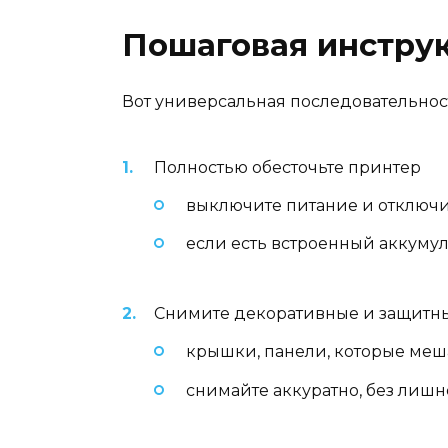
Пошаговая инструк
Вот универсальная последовательнос
Полностью обесточьте принтер
выключите питание и отключит
если есть встроенный аккумул
Снимите декоративные и защитн
крышки, панели, которые меш
снимайте аккуратно, без лишн