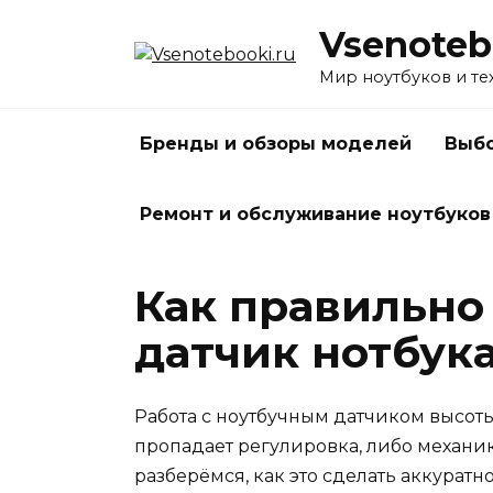
Перейти
Vsenoteb
к
содержанию
Мир ноутбуков и те
Бренды и обзоры моделей
Выбо
Ремонт и обслуживание ноутбуков
Как правильно
датчик нотбук
Работа с ноутбучным датчиком высоты 
пропадает регулировка, либо механика
разберёмся, как это сделать аккуратн