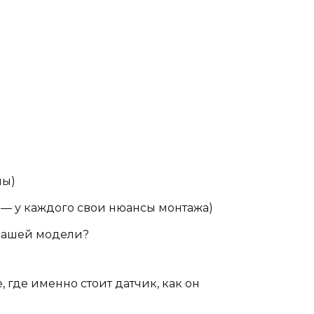
ны)
 — у каждого свои нюансы монтажа)
 вашей модели?
 где именно стоит датчик, как он