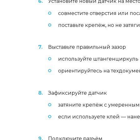
Установите новый датчик на мест
совместите отверстия или пос
поставьте крепёж, но не затяг
Выставьте правильный зазор
используйте штангенциркуль 
ориентируйтесь на техдокумен
Зафиксируйте датчик
затяните крепёж с умеренным
если используете клей — нанес
Подключите разъём