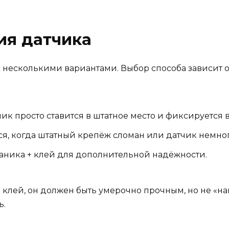
ия датчика
с несколькими вариантами. Выбор способа зависит 
ик просто ставится в штатное место и фиксируется
я, когда штатный крепёж сломан или датчик немног
аника + клей для дополнительной надёжности.
е клей, он должен быть умерочно прочным, но не «н
ь.