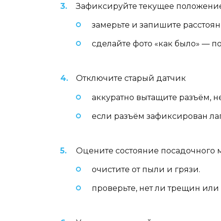
Зафиксируйте текущее положени
замерьте и запишите расстоян
сделайте фото «как было» — по
Отключите старый датчик
аккуратно вытащите разъём, не
если разъём зафиксирован ла
Оцените состояние посадочного 
очистите от пыли и грязи.
проверьте, нет ли трещин или