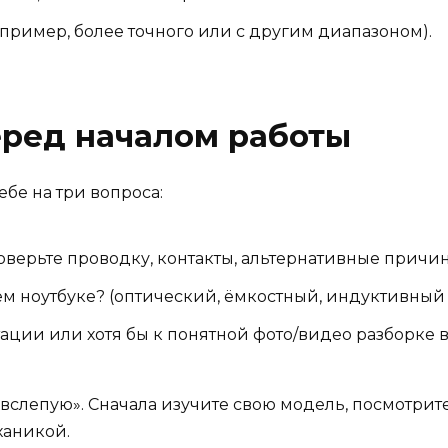
апример, более точного или с другим диапазоном).
еред началом работы
ебе на три вопроса:
роверьте проводку, контакты, альтернативные причи
ем ноутбуке? (оптический, ёмкостный, индуктивный
нтации или хотя бы к понятной фото/видео разборке
вслепую». Сначала изучите свою модель, посмотрите,
ханикой.