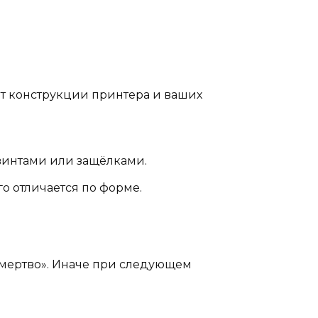
от конструкции принтера и ваших
 винтами или защёлками.
о отличается по форме.
амертво». Иначе при следующем