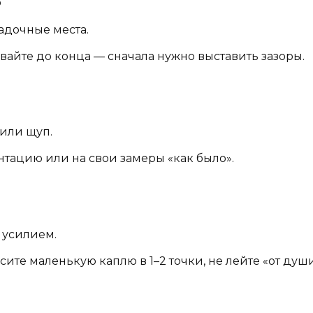
о
адочные места.
ивайте до конца — сначала нужно выставить зазоры.
или щуп.
тацию или на свои замеры «как было».
 усилием.
ите маленькую каплю в 1–2 точки, не лейте «от души