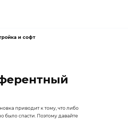
тройка и софт
еферентный
новка приводит к тому, что либо
но было спасти. Поэтому давайте