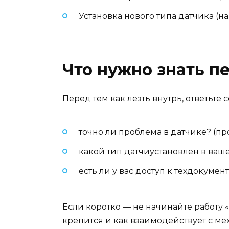
Установка нового типа датчика (н
Что нужно знать п
Перед тем как лезть внутрь, ответьте с
точно ли проблема в датчике? (п
какой тип датчиустановлен в ваш
есть ли у вас доступ к техдокуме
Если коротко — не начинайте работу «
крепится и как взаимодействует с ме