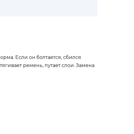
рма. Если он болтается, сбился
ягивает ремень, путает слои. Замена