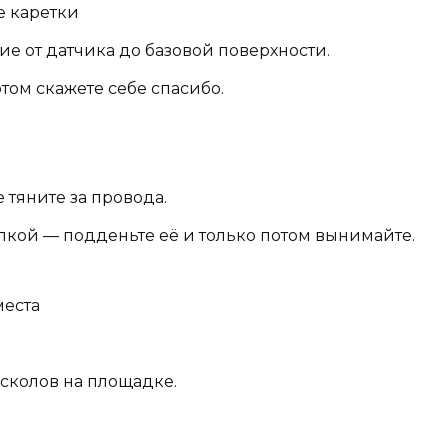
е каретки
ие от датчика до базовой поверхности.
том скажете себе спасибо.
 тяните за провода.
пкой — подденьте её и только потом вынимайте.
места
 сколов на площадке.