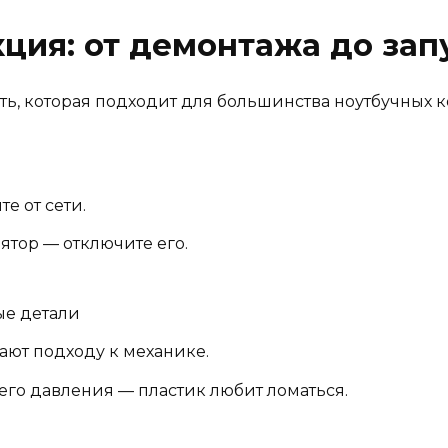
ция: от демонтажа до зап
ть, которая подходит для большинства ноутбучных 
е от сети.
ятор — отключите его.
ые детали
ают подходу к механике.
его давления — пластик любит ломаться.