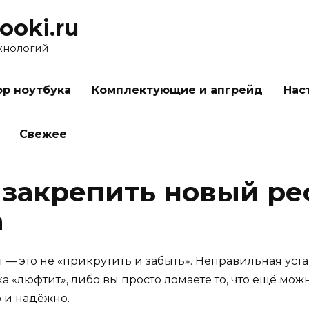
ooki.ru
хнологий
р ноутбука
Комплектующие и апгрейд
Нас
Свежее
 закрепить новый р
а
— это не «прикрутить и забыть». Неправильная уста
 «люфтит», либо вы просто ломаете то, что ещё мож
о и надёжно.