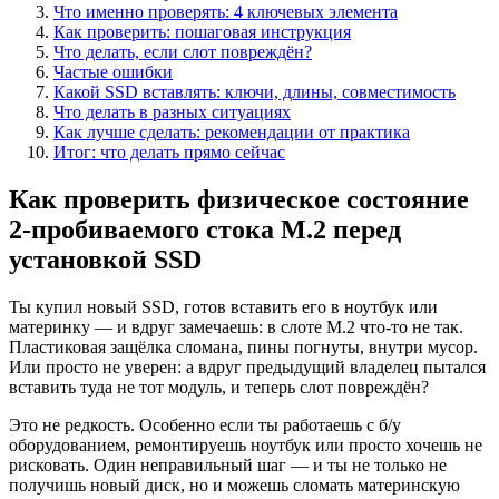
Что именно проверять: 4 ключевых элемента
Как проверить: пошаговая инструкция
Что делать, если слот повреждён?
Частые ошибки
Какой SSD вставлять: ключи, длины, совместимость
Что делать в разных ситуациях
Как лучше сделать: рекомендации от практика
Итог: что делать прямо сейчас
Как проверить физическое состояние
2-пробиваемого стока M.2 перед
установкой SSD
Ты купил новый SSD, готов вставить его в ноутбук или
материнку — и вдруг замечаешь: в слоте M.2 что-то не так.
Пластиковая защёлка сломана, пины погнуты, внутри мусор.
Или просто не уверен: а вдруг предыдущий владелец пытался
вставить туда не тот модуль, и теперь слот повреждён?
Это не редкость. Особенно если ты работаешь с б/у
оборудованием, ремонтируешь ноутбук или просто хочешь не
рисковать. Один неправильный шаг — и ты не только не
получишь новый диск, но и можешь сломать материнскую