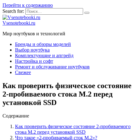
Перейти к содержанию
Search for:
Vsenotebooki.ru
Мир ноутбуков и технологий
Бренды и обзоры моделей
Выбор ноутбука
Комплектующие и апгрейд
Настройка и софт
Ремонт и обслуживание ноутбуков
Свежее
Как проверить физическое состояние
2-пробиваемого стока M.2 перед
установкой SSD
Содержание
Как проверить физическое состояние 2-пробиваемого
стока M.2 перед установкой SSD
Что такое «2-пробиваемый сток M.2»?