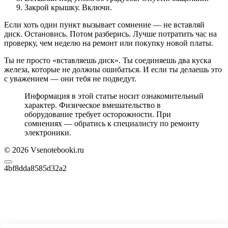
Закрой крышку. Включи.
Если хоть один пункт вызывает сомнение — не вставляй
диск. Остановись. Потом разберись. Лучше потратить час на
проверку, чем неделю на ремонт или покупку новой платы.
Ты не просто «вставляешь диск». Ты соединяешь два куска
железа, которые не должны ошибаться. И если ты делаешь это
с уважением — они тебя не подведут.
Информация в этой статье носит ознакомительный
характер. Физическое вмешательство в
оборудование требует осторожности. При
сомнениях — обратись к специалисту по ремонту
электроники.
© 2026 Vsenotebooki.ru
4bf8dda8585d32a2