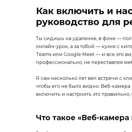
Как включить и на
руководство для р
Ты сидишь на удалёнке, в фоне — пол
онлайн-урок, а за тобой — кухня с кип
Teams или Google Meet — и все это ви
профессионально, не переставляя меб
Я сам несколько лет вёл встречи с кл
чтобы его не было видно. Веб-камера 
включить и настроить это правильно,
Что такое «Веб-камера