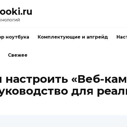
ooki.ru
хнологий
р ноутбука
Комплектующие и апгрейд
Нас
Свежее
и настроить «Веб-кам
уководство для реа