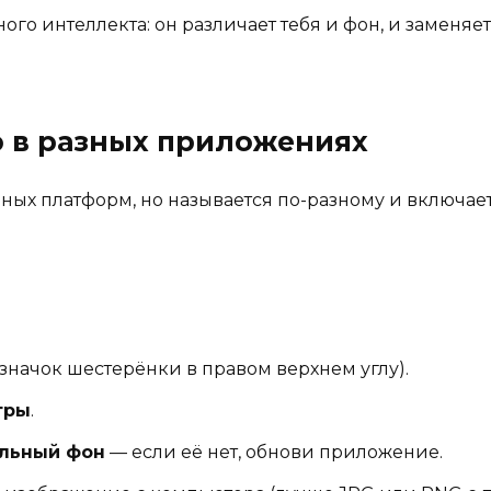
ого интеллекта: он различает тебя и фон, и заменяет
 в разных приложениях
ных платформ, но называется по-разному и включае
значок шестерёнки в правом верхнем углу).
тры
.
льный фон
— если её нет, обнови приложение.