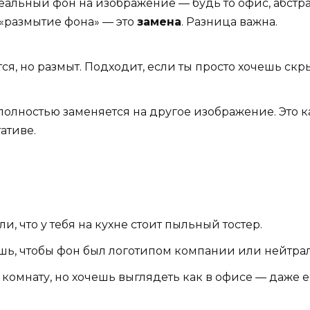
реальный фон на изображение — будь то офис, абстр
 «размытие фона» — это
замена
. Разница важна.
ся, но размыт. Подходит, если ты просто хочешь ск
полностью заменяется на другое изображение. Это 
ативе.
и, что у тебя на кухне стоит пыльный тостер.
шь, чтобы фон был логотипом компании или нейтра
комнату, но хочешь выглядеть как в офисе — даже е