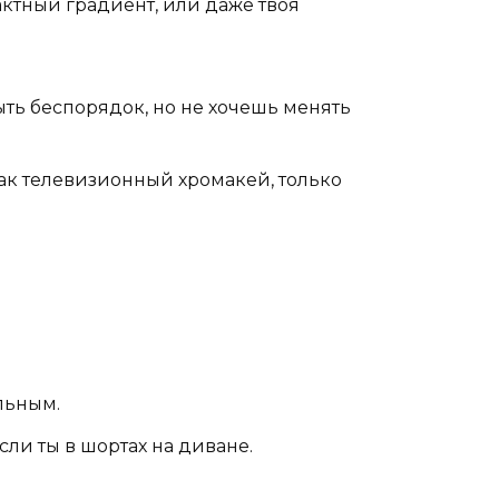
актный градиент, или даже твоя
рыть беспорядок, но не хочешь менять
как телевизионный хромакей, только
льным.
сли ты в шортах на диване.