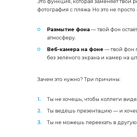
Это функция, которая заменяет твой 
фотография с пляжа. Но это не просто
Размытие фона
— твой фон остаёт
атмосферу.
Веб-камера на фоне
— твой фон 
без зелёного экрана и камер на шт
Зачем это нужно? Три причины:
Ты не хочешь, чтобы коллеги видел
Ты ведёшь презентацию — и хоче
Ты не можешь переехать в другую 