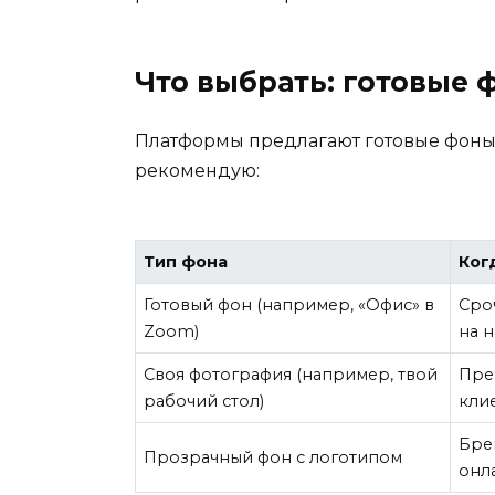
Что выбрать: готовые
Платформы предлагают готовые фоны —
рекомендую:
Тип фона
Ког
Готовый фон (например, «Офис» в
Сро
Zoom)
на 
Своя фотография (например, твой
Пре
рабочий стол)
кли
Бре
Прозрачный фон с логотипом
онл