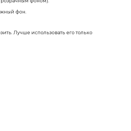
прозрачным фоном).
ужный фон.
зить. Лучше использовать его только