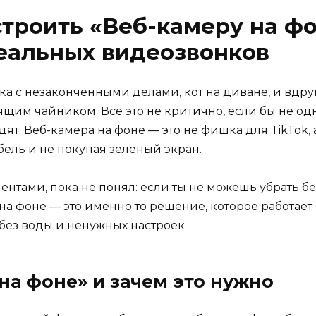
строить «Веб-камеру на ф
еальных видеозвонков
ка с незаконченными делами, кот на диване, и вдру
ящим чайником. Всё это не критично, если бы не одна
дят. Веб-камера на фоне — это не фишка для TikTok,
ель и не покупая зелёный экран.
иентами, пока не понял: если ты не можешь убрать б
на фоне — это именно то решение, которое работает
 без воды и ненужных настроек.
 на фоне» и зачем это нужно