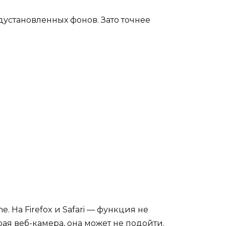
дустановленных фонов. Зато точнее
. На Firefox и Safari — функция не
ая веб-камера, она может не подойти.