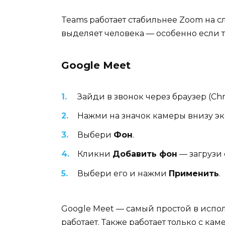
Teams работает стабильнее Zoom на с
выделяет человека — особенно если т
Google Meet
Зайди в звонок через браузер (Ch
Нажми на значок камеры внизу эк
Выбери
Фон
.
Кликни
Добавить фон
— загрузи 
Выбери его и нажми
Применить
.
Google Meet — самый простой в исполь
работает. Также работает только с к