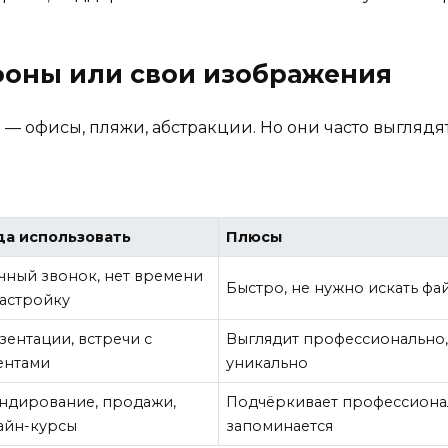
 фоны или свои изображения
 офисы, пляжи, абстракции. Но они часто выглядят 
да использовать
Плюсы
чный звонок, нет времени
Быстро, не нужно искать фа
настройку
зентации, встречи с
Выглядит профессионально
ентами
уникально
ндирование, продажи,
Подчёркивает профессиона
айн-курсы
запоминается