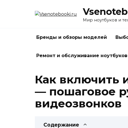
Перейти
Vsenoteb
к
содержанию
Мир ноутбуков и те
Бренды и обзоры моделей
Выбо
Ремонт и обслуживание ноутбуков
Как включить 
— пошаговое р
видеозвонков
Содержание