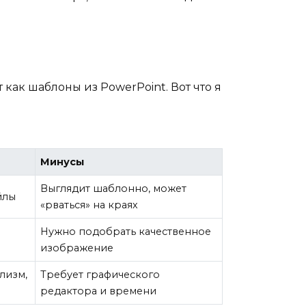
как шаблоны из PowerPoint. Вот что я
Минусы
Выглядит шаблонно, может
йлы
«рваться» на краях
,
Нужно подобрать качественное
изображение
лизм,
Требует графического
редактора и времени