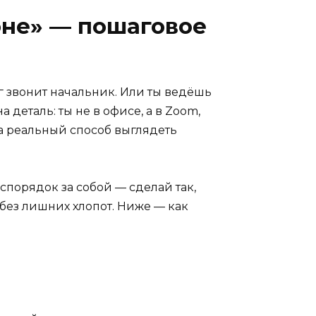
оне» — пошаговое
г звонит начальник. Или ты ведёшь
 деталь: ты не в офисе, а в Zoom,
 а реальный способ выглядеть
еспорядок за собой — сделай так,
 без лишних хлопот. Ниже — как