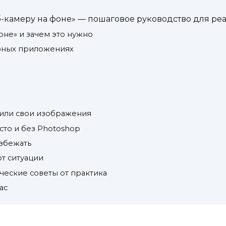
б-камеру на фоне» — пошаговое руководство для р
оне» и зачем это нужно
азных приложениях
 или свои изображения
сто и без Photoshop
избежать
от ситуации
ческие советы от практика
ас