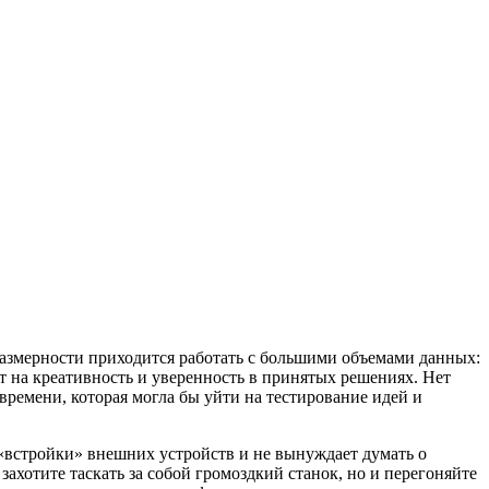
размерности приходится работать с большими объемами данных:
 на креативность и уверенность в принятых решениях. Нет
времени, которая могла бы уйти на тестирование идей и
«встройки» внешних устройств и не вынуждает думать о
ахотите таскать за собой громоздкий станок, но и перегоняйте