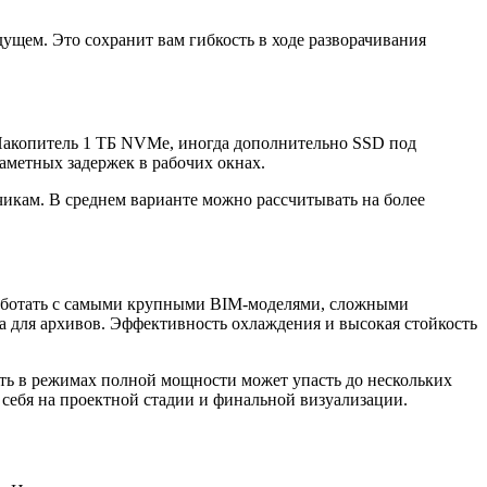
ущем. Это сохранит вам гибкость в ходе разворачивания
 Накопитель 1 ТБ NVMe, иногда дополнительно SSD под
аметных задержек в рабочих окнах.
чикам. В среднем варианте можно рассчитывать на более
работать с самыми крупными BIM‑моделями, сложными
для архивов. Эффективность охлаждения и высокая стойкость
сть в режимах полной мощности может упасть до нескольких
 себя на проектной стадии и финальной визуализации.