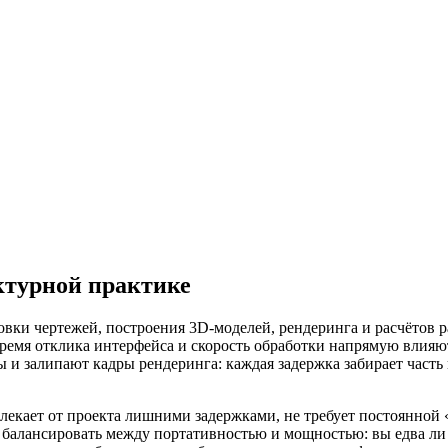
ктурной практике
товки чертежей, построения 3D-моделей, рендеринга и расчётов 
ремя отклика интерфейса и скорость обработки напрямую влияют
 и залипают кадры рендеринга: каждая задержка забирает часть 
лекает от проекта лишними задержками, не требует постоянной 
балансировать между портативностью и мощностью: вы едва ли з