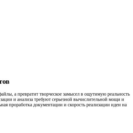
тов
-файлы, а превратит творческое замысел в ощутимую реальность
изации и анализа требуют серьезной вычислительной мощи и
ьная проработка документации и скорость реализации идеи на