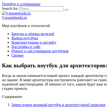
Перейти к содержанию
Search for:
Vsenotebooki.ru
Мир ноутбуков и технологий
Бренды и обзоры моделей
Выбор ноутбука
Комплектующие и апгрейд
Настройка и софт
Ремонт и обслуживание ноутбуков
Свежее
Как выбрать ноутбук для архитекторов
Когда за окном начинается новый проект, каждый архитектор с
на экране. В мире архитектуры инструменты работают на гран
надежной цветопередачи. И именно от того, каким будет ваш н
стадии проекта.
Содержание
Зачем нужен мощный ноутбук в архитектурной практике