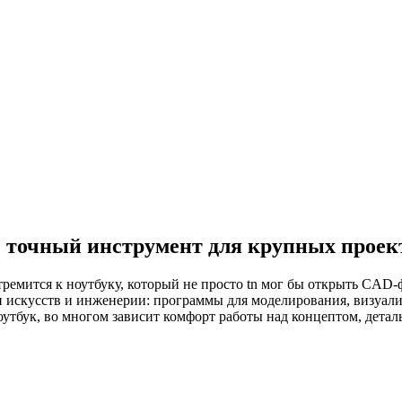
: точный инструмент для крупных проек
тремится к ноутбуку, который не просто tn мог бы открыть CAD
и искусств и инженерии: программы для моделирования, визуал
оутбук, во многом зависит комфорт работы над концептом, детал