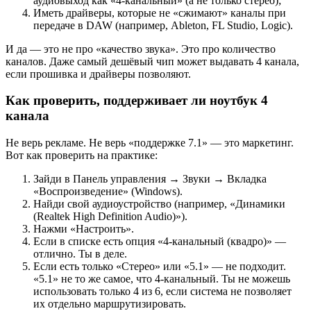
аудиовыход как «4-канальный» (а не только стерео);
Иметь драйверы, которые не «сжимают» каналы при
передаче в DAW (например, Ableton, FL Studio, Logic).
И да — это не про «качество звука». Это про количество
каналов. Даже самый дешёвый чип может выдавать 4 канала,
если прошивка и драйверы позволяют.
Как проверить, поддерживает ли ноутбук 4
канала
Не верь рекламе. Не верь «поддержке 7.1» — это маркетинг.
Вот как проверить на практике:
Зайди в Панель управления → Звуки → Вкладка
«Воспроизведение» (Windows).
Найди свой аудиоустройство (например, «Динамики
(Realtek High Definition Audio)»).
Нажми «Настроить».
Если в списке есть опция «4-канальный (квадро)» —
отлично. Ты в деле.
Если есть только «Стерео» или «5.1» — не подходит.
«5.1» не то же самое, что 4-канальный. Ты не можешь
использовать только 4 из 6, если система не позволяет
их отдельно маршрутизировать.