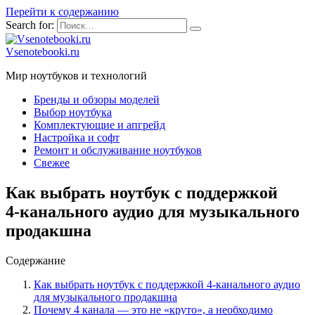
Перейти к содержанию
Search for:
Vsenotebooki.ru
Мир ноутбуков и технологий
Бренды и обзоры моделей
Выбор ноутбука
Комплектующие и апгрейд
Настройка и софт
Ремонт и обслуживание ноутбуков
Свежее
Как выбрать ноутбук с поддержкой
4‑канального аудио для музыкального
продакшна
Содержание
Как выбрать ноутбук с поддержкой 4‑канального аудио
для музыкального продакшна
Почему 4 канала — это не «круто», а необходимо