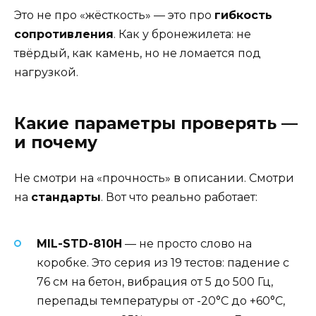
Это не про «жёсткость» — это про
гибкость
сопротивления
. Как у бронежилета: не
твёрдый, как камень, но не ломается под
нагрузкой.
Какие параметры проверять —
и почему
Не смотри на «прочность» в описании. Смотри
на
стандарты
. Вот что реально работает:
MIL-STD-810H
— не просто слово на
коробке. Это серия из 19 тестов: падение с
76 см на бетон, вибрация от 5 до 500 Гц,
перепады температуры от -20°C до +60°C,