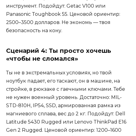
инструмент. Подойдут: Getac V100 или
Panasonic Toughbook 55. Ценовой ориентир:
2500–3500 долларов. Не экономь — твоя
безопасность на кону.
Сценарий 4: Ты просто хочешь
«чтобы не сломался»
Ты не в экстремальных условиях, но твой
ноутбук падает, его таскают, он в машине, на
стройке, в рюкзаке с гаечными ключами. Тебе
не нужен военный уровень. Достаточно: MIL-
STD-810H, IP54, SSD, армированная рамка из
магниевого сплава, вес до 2 кг. Подойдут: Dell
Latitude 5430 Rugged или Lenovo ThinkPad E16
Gen 2 Rugged. Ценовой ориентир: 1200–1600