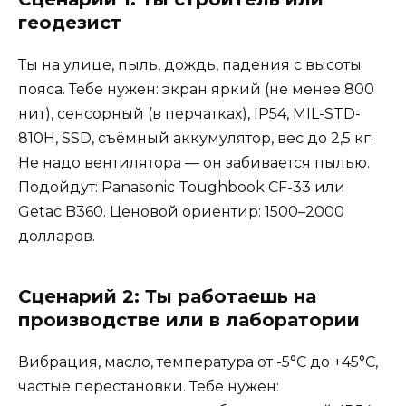
геодезист
Ты на улице, пыль, дождь, падения с высоты
пояса. Тебе нужен: экран яркий (не менее 800
нит), сенсорный (в перчатках), IP54, MIL-STD-
810H, SSD, съёмный аккумулятор, вес до 2,5 кг.
Не надо вентилятора — он забивается пылью.
Подойдут: Panasonic Toughbook CF-33 или
Getac B360. Ценовой ориентир: 1500–2000
долларов.
Сценарий 2: Ты работаешь на
производстве или в лаборатории
Вибрация, масло, температура от -5°C до +45°C,
частые перестановки. Тебе нужен: