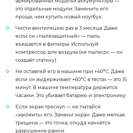
армированных моделях аккумуляторы —
это отдельные модули. Заменить его
проще, чем купить новый ноутбук.
Чисти вентиляцию раз в 3 месяца. Даже
если он «пылезащитный» — пыль
въедается в фильтры. Используй
компрессор для воздуха (не пылесос — он
создаёт статику).
Не оставляй его в машине при +40°C. Даже
если он выдерживает +60°C в тестах — это 15
минут. В машине температура держится
часами. Это убивает батарею и электронику.
Если экран треснул — не пытайся
«заклеить» его. Замени экран. Даже мелкая
трещина — это точка, откуда начнётся
разрушение рамки.