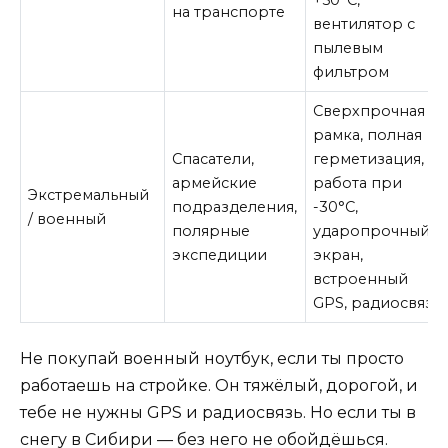
+50°C,
на транспорте
вентилятор с
пылевым
фильтром
Сверхпрочная
рамка, полная
Спасатели,
герметизация,
армейские
работа при
Экстремальный
подразделения,
-30°C,
/ военный
полярные
ударопрочный
экспедиции
экран,
встроенный
GPS, радиосвязь
Не покупай военный ноутбук, если ты просто
работаешь на стройке. Он тяжёлый, дорогой, и
тебе не нужны GPS и радиосвязь. Но если ты в
снегу в Сибири — без него не обойдёшься.