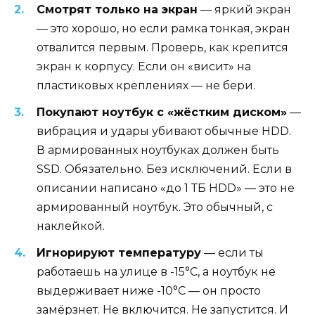
Смотрят только на экран
— яркий экран
— это хорошо, но если рамка тонкая, экран
отвалится первым. Проверь, как крепится
экран к корпусу. Если он «висит» на
пластиковых креплениях — не бери.
Покупают ноутбук с «жёстким диском»
—
вибрация и удары убивают обычные HDD.
В армированных ноутбуках должен быть
SSD. Обязательно. Без исключений. Если в
описании написано «до 1 ТБ HDD» — это не
армированный ноутбук. Это обычный, с
наклейкой.
Игнорируют температуру
— если ты
работаешь на улице в -15°C, а ноутбук не
выдерживает ниже -10°C — он просто
замёрзнет. Не включится. Не запустится. И