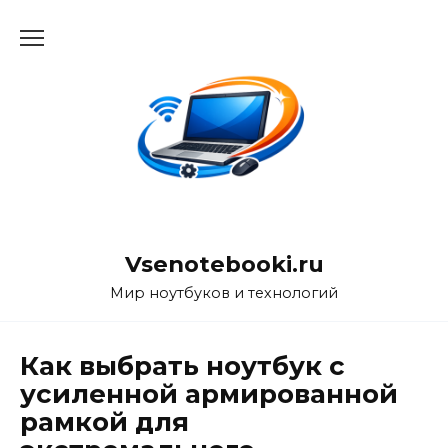
Перейти
к
содержанию
Vsenotebooki.ru
Мир ноутбуков и технологий
Как выбрать ноутбук с
усиленной армированной
рамкой для