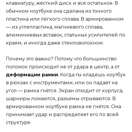
клавиатуру, жёсткий диск и всё остальное. В
обычном ноутбуке она сделана из тонкого
пластика или лёгкого сплава. В армированном
— из углепластика, магниевого сплава,
алюминиевых вставок, стальных усилителей по
краям, и иногда даже стекловолокном.
Почему это важно? Потому что большинство
поломок происходит не от удара в центр, а от
деформации рамки
. Когда ты кладёшь ноутбук
в рюкзак с инструментами, или он падает на
угол — рамка гнётся. Экран отходит от корпуса,
шарниры ломаются, разъёмы отрываются. В
армированном ноутбуке рамка не гнётся. Она
принимает удар и распределяет его по всей
структуре.