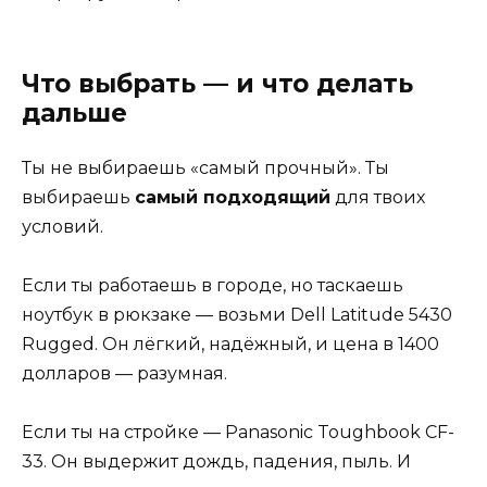
Что выбрать — и что делать
дальше
Ты не выбираешь «самый прочный». Ты
выбираешь
самый подходящий
для твоих
условий.
Если ты работаешь в городе, но таскаешь
ноутбук в рюкзаке — возьми Dell Latitude 5430
Rugged. Он лёгкий, надёжный, и цена в 1400
долларов — разумная.
Если ты на стройке — Panasonic Toughbook CF-
33. Он выдержит дождь, падения, пыль. И