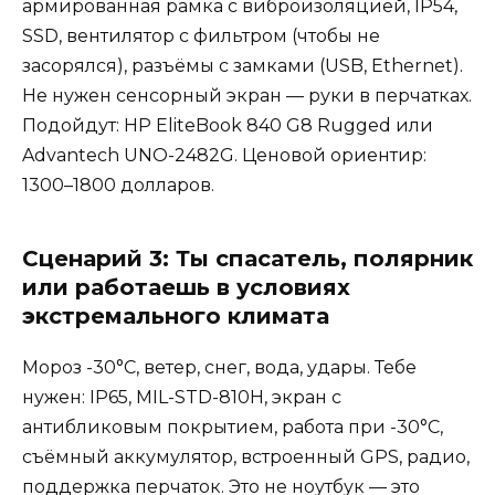
армированная рамка с виброизоляцией, IP54,
SSD, вентилятор с фильтром (чтобы не
засорялся), разъёмы с замками (USB, Ethernet).
Не нужен сенсорный экран — руки в перчатках.
Подойдут: HP EliteBook 840 G8 Rugged или
Advantech UNO-2482G. Ценовой ориентир:
1300–1800 долларов.
Сценарий 3: Ты спасатель, полярник
или работаешь в условиях
экстремального климата
Мороз -30°C, ветер, снег, вода, удары. Тебе
нужен: IP65, MIL-STD-810H, экран с
антибликовым покрытием, работа при -30°C,
съёмный аккумулятор, встроенный GPS, радио,
поддержка перчаток. Это не ноутбук — это