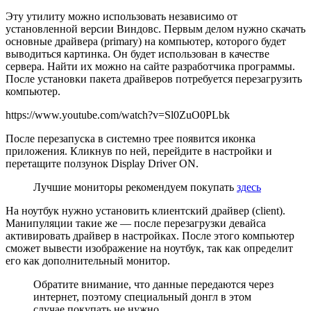
Эту утилиту можно использовать независимо от
установленной версии Виндовс. Первым делом нужно скачать
основные драйвера (primary) на компьютер, которого будет
выводиться картинка. Он будет использован в качестве
сервера. Найти их можно на сайте разработчика программы.
После установки пакета драйверов потребуется перезагрузить
компьютер.
https://www.youtube.com/watch?v=Sl0ZuO0PLbk
После перезапуска в системно трее появится иконка
приложения. Кликнув по ней, перейдите в настройки и
перетащите ползунок Display Driver ON.
Лучшие мониторы рекомендуем покупать
здесь
На ноутбук нужно установить клиентский драйвер (client).
Манипуляции такие же — после перезагрузки девайса
активировать драйвер в настройках. После этого компьютер
сможет вывести изображение на ноутбук, так как определит
его как дополнительный монитор.
Обратите внимание, что данные передаются через
интернет, поэтому специальный донгл в этом
случае покупать не нужно.