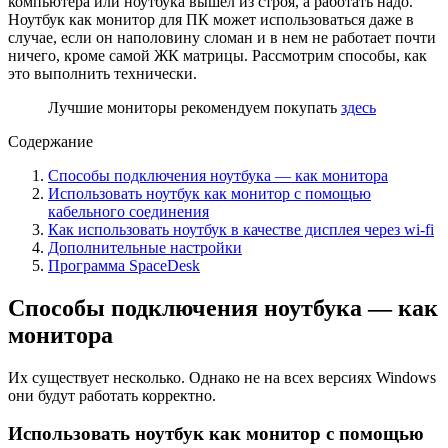
компьютера или ноутбука вышел из строя, а работать надо.
Ноутбук как монитор для ПК может использоваться даже в
случае, если он наполовину сломан и в нем не работает почти
ничего, кроме самой ЖК матрицы. Рассмотрим способы, как
это выполнить технически.
Лучшие мониторы рекомендуем покупать
здесь
Содержание
Способы подключения ноутбука — как монитора
Использовать ноутбук как монитор с помощью
кабельного соединения
Как использовать ноутбук в качестве дисплея через wi-fi
Дополнительные настройки
Программа SpaceDesk
Способы подключения ноутбука — как
монитора
Их существует несколько. Однако не на всех версиях Windows
они будут работать корректно.
Использовать ноутбук как монитор с помощью