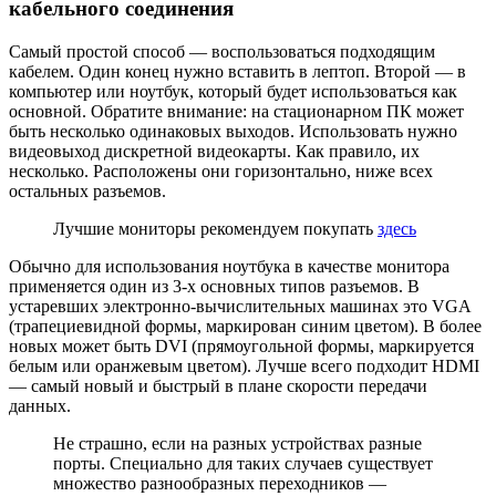
кабельного соединения
Самый простой способ — воспользоваться подходящим
кабелем. Один конец нужно вставить в лептоп. Второй — в
компьютер или ноутбук, который будет использоваться как
основной. Обратите внимание: на стационарном ПК может
быть несколько одинаковых выходов. Использовать нужно
видеовыход дискретной видеокарты. Как правило, их
несколько. Расположены они горизонтально, ниже всех
остальных разъемов.
Лучшие мониторы рекомендуем покупать
здесь
Обычно для использования ноутбука в качестве монитора
применяется один из 3-х основных типов разъемов. В
устаревших электронно-вычислительных машинах это VGA
(трапециевидной формы, маркирован синим цветом). В более
новых может быть DVI (прямоугольной формы, маркируется
белым или оранжевым цветом). Лучше всего подходит HDMI
— самый новый и быстрый в плане скорости передачи
данных.
Не страшно, если на разных устройствах разные
порты. Специально для таких случаев существует
множество разнообразных переходников —