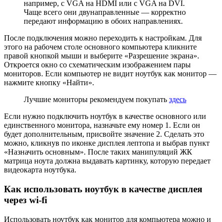
например, с VGA на HDMI или с VGA на DVI.
Чаще всего они двунаправленные — корректно
передают информацию в обоих направлениях.
После подключения можно переходить к настройкам. Для
этого на рабочем столе основного компьютера кликните
правой кнопкой мыши и выберите «Разрешение экрана».
Откроется окно со схематическим изображением пары
мониторов. Если компьютер не видит ноутбук как монитор —
нажмите кнопку «Найти».
Лучшие мониторы рекомендуем покупать
здесь
Если нужно подключить ноутбук в качестве основного или
единственного монитора, назначьте ему номер 1. Если он
будет дополнительным, присвойте значение 2. Сделать это
можно, кликнув по иконке дисплея лептопа и выбрав пункт
«Назначить основным». После таких манипуляций ЖК
матрица ноута должна выдавать картинку, которую передает
видеокарта ноутбука.
Как использовать ноутбук в качестве дисплея
через wi-fi
Использовать ноутбук как монитор для компьютера можно и