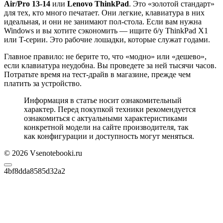
Air/Pro 13-14
или
Lenovo ThinkPad
. Это «золотой стандарт»
для тех, кто много печатает. Они легкие, клавиатура в них
идеальная, и они не занимают пол-стола. Если вам нужна
Windows и вы хотите сэкономить — ищите б/у ThinkPad X1
или T-серии. Это рабочие лошадки, которые служат годами.
Главное правило: не берите то, что «модно» или «дешево»,
если клавиатура неудобна. Вы проведете за ней тысячи часов.
Потратьте время на тест-драйв в магазине, прежде чем
платить за устройство.
Информация в статье носит ознакомительный
характер. Перед покупкой техники рекомендуется
ознакомиться с актуальными характеристиками
конкретной модели на сайте производителя, так
как конфигурации и доступность могут меняться.
© 2026 Vsenotebooki.ru
4bf8dda8585d32a2