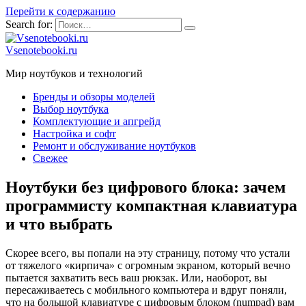
Перейти к содержанию
Search for:
Vsenotebooki.ru
Мир ноутбуков и технологий
Бренды и обзоры моделей
Выбор ноутбука
Комплектующие и апгрейд
Настройка и софт
Ремонт и обслуживание ноутбуков
Свежее
Ноутбуки без цифрового блока: зачем
программисту компактная клавиатура
и что выбрать
Скорее всего, вы попали на эту страницу, потому что устали
от тяжелого «кирпича» с огромным экраном, который вечно
пытается захватить весь ваш рюкзак. Или, наоборот, вы
пересаживаетесь с мобильного компьютера и вдруг поняли,
что на большой клавиатуре с цифровым блоком (numpad) вам