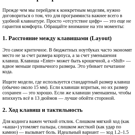
Прежде чем мы перейдем к конкретным моделям, нужно
договориться о том, что для программиста важнее всего в
удобной клавиатуре. Просто «отсутствие цифр» — это еще не
гарантия комфорта. Обращайте внимание на эти моменты:
1. Расстояние между клавишами (Layout)
Это самое критичное. В бюджетных ноутбуках часто экономят
место не за счет размера корпуса, а за счет уменьшения
клавиш. Клавиша «Enter» может быть крошечной, а «Shift» —
вдвое меньше привычного размера. Это убивает печатание
кода.
Ищите модели, где используется стандартный размер клавиш
(обычно около 15 мм). Если клавиши впритык, но их размер
сохранен — это хорошо. Если же клавиши уменьшены, чтобы
впихнуть всё в 13 дюймов — лучше обойти стороной.
2. Ход клавиш и тактильность
Для кодинга важен четкий отклик. Слишком мягкий ход (как
«каша») утомляет пальцы, слишком жесткий (как удар по
камню) — вызывает боль. Идеальный вариант — ход 1.2–1.5