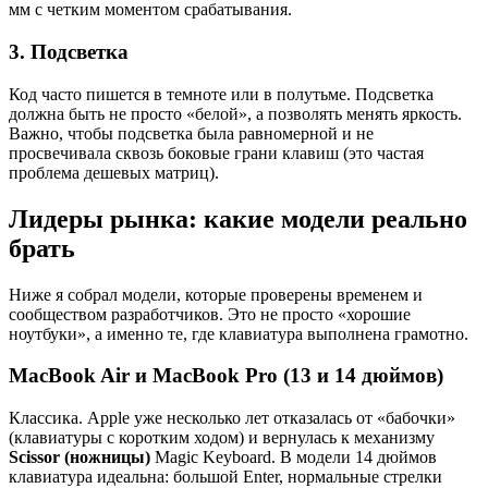
мм с четким моментом срабатывания.
3. Подсветка
Код часто пишется в темноте или в полутьме. Подсветка
должна быть не просто «белой», а позволять менять яркость.
Важно, чтобы подсветка была равномерной и не
просвечивала сквозь боковые грани клавиш (это частая
проблема дешевых матриц).
Лидеры рынка: какие модели реально
брать
Ниже я собрал модели, которые проверены временем и
сообществом разработчиков. Это не просто «хорошие
ноутбуки», а именно те, где клавиатура выполнена грамотно.
MacBook Air и MacBook Pro (13 и 14 дюймов)
Классика. Apple уже несколько лет отказалась от «бабочки»
(клавиатуры с коротким ходом) и вернулась к механизму
Scissor (ножницы)
Magic Keyboard. В модели 14 дюймов
клавиатура идеальна: большой Enter, нормальные стрелки