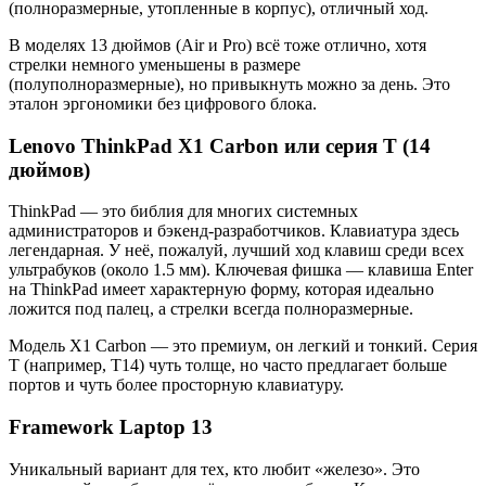
(полноразмерные, утопленные в корпус), отличный ход.
В моделях 13 дюймов (Air и Pro) всё тоже отлично, хотя
стрелки немного уменьшены в размере
(полуполноразмерные), но привыкнуть можно за день. Это
эталон эргономики без цифрового блока.
Lenovo ThinkPad X1 Carbon или серия T (14
дюймов)
ThinkPad — это библия для многих системных
администраторов и бэкенд-разработчиков. Клавиатура здесь
легендарная. У неё, пожалуй, лучший ход клавиш среди всех
ультрабуков (около 1.5 мм). Ключевая фишка — клавиша Enter
на ThinkPad имеет характерную форму, которая идеально
ложится под палец, а стрелки всегда полноразмерные.
Модель X1 Carbon — это премиум, он легкий и тонкий. Серия
T (например, T14) чуть толще, но часто предлагает больше
портов и чуть более просторную клавиатуру.
Framework Laptop 13
Уникальный вариант для тех, кто любит «железо». Это