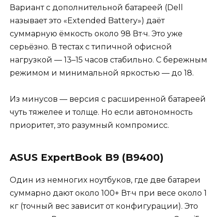
Вариант с дополнительной батареей (Dell
называет это «Extended Battery») даёт
суммарную ёмкость около 98 Вт·ч. Это уже
серьёзно. В тестах с типичной офисной
нагрузкой — 13–15 часов стабильно. С бережным
режимом и минимальной яркостью — до 18.
Из минусов — версия с расширенной батареей
чуть тяжелее и толще. Но если автономность
приоритет, это разумный компромисс.
ASUS ExpertBook B9 (B9400)
Один из немногих ноутбуков, где две батареи
суммарно дают около 100+ Вт·ч при весе около 1
кг (точный вес зависит от конфигурации). Это