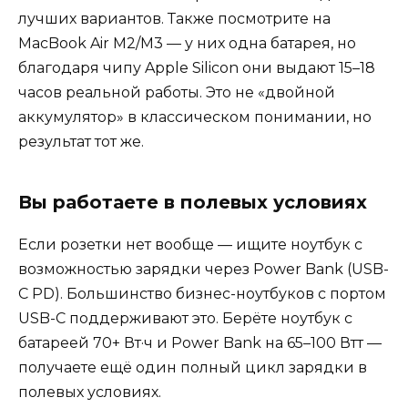
лучших вариантов. Также посмотрите на
MacBook Air M2/M3 — у них одна батарея, но
благодаря чипу Apple Silicon они выдают 15–18
часов реальной работы. Это не «двойной
аккумулятор» в классическом понимании, но
результат тот же.
Вы работаете в полевых условиях
Если розетки нет вообще — ищите ноутбук с
возможностью зарядки через Power Bank (USB-
C PD). Большинство бизнес-ноутбуков с портом
USB-C поддерживают это. Берёте ноутбук с
батареей 70+ Вт·ч и Power Bank на 65–100 Втт —
получаете ещё один полный цикл зарядки в
полевых условиях.