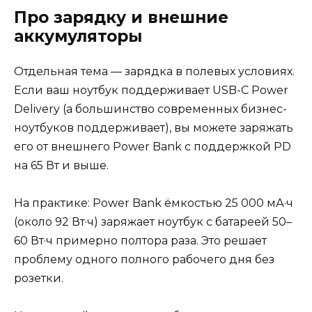
Про зарядку и внешние
аккумуляторы
Отдельная тема — зарядка в полевых условиях.
Если ваш ноутбук поддерживает USB-C Power
Delivery (а большинство современных бизнес-
ноутбуков поддерживает), вы можете заряжать
его от внешнего Power Bank с поддержкой PD
на 65 Вт и выше.
На практике: Power Bank ёмкостью 25 000 мА·ч
(около 92 Вт·ч) заряжает ноутбук с батареей 50–
60 Вт·ч примерно полтора раза. Это решает
проблему одного полного рабочего дня без
розетки.