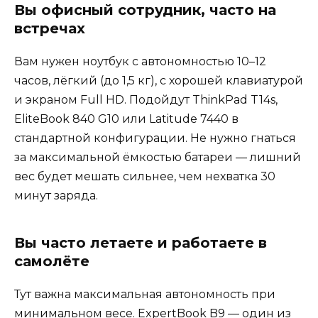
Вы офисный сотрудник, часто на
встречах
Вам нужен ноутбук с автономностью 10–12
часов, лёгкий (до 1,5 кг), с хорошей клавиатурой
и экраном Full HD. Подойдут ThinkPad T14s,
EliteBook 840 G10 или Latitude 7440 в
стандартной конфигурации. Не нужно гнаться
за максимальной ёмкостью батареи — лишний
вес будет мешать сильнее, чем нехватка 30
минут заряда.
Вы часто летаете и работаете в
самолёте
Тут важна максимальная автономность при
минимальном весе. ExpertBook B9 — один из