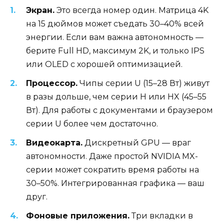
Экран.
Это всегда номер один. Матрица 4K
на 15 дюймов может съедать 30–40% всей
энергии. Если вам важна автономность —
берите Full HD, максимум 2K, и только IPS
или OLED с хорошей оптимизацией.
Процессор.
Чипы серии U (15–28 Вт) живут
в разы дольше, чем серии H или HX (45–55
Вт). Для работы с документами и браузером
серии U более чем достаточно.
Видеокарта.
Дискретный GPU — враг
автономности. Даже простой NVIDIA MX-
серии может сократить время работы на
30–50%. Интегрированная графика — ваш
друг.
Фоновые приложения.
Три вкладки в