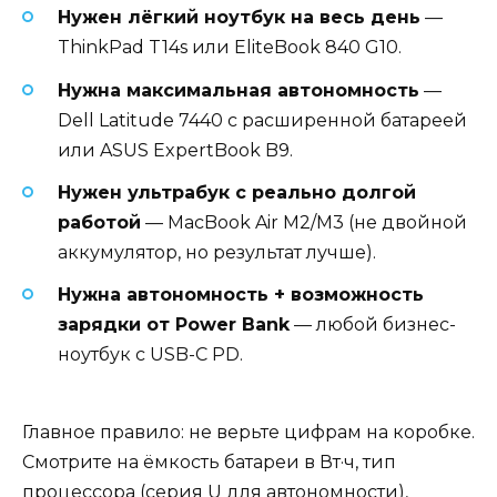
Нужен лёгкий ноутбук на весь день
—
ThinkPad T14s или EliteBook 840 G10.
Нужна максимальная автономность
—
Dell Latitude 7440 с расширенной батареей
или ASUS ExpertBook B9.
Нужен ультрабук с реально долгой
работой
— MacBook Air M2/M3 (не двойной
аккумулятор, но результат лучше).
Нужна автономность + возможность
зарядки от Power Bank
— любой бизнес-
ноутбук с USB-C PD.
Главное правило: не верьте цифрам на коробке.
Смотрите на ёмкость батареи в Вт·ч, тип
процессора (серия U для автономности),