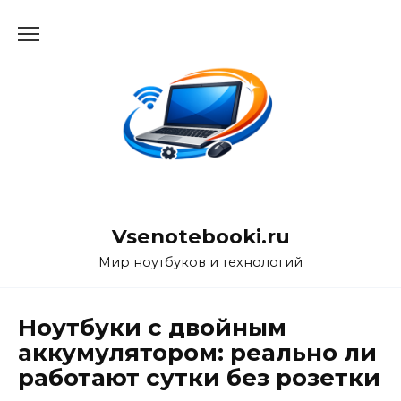
Перейти
к
содержанию
Vsenotebooki.ru
Мир ноутбуков и технологий
Ноутбуки с двойным
аккумулятором: реально ли
работают сутки без розетки