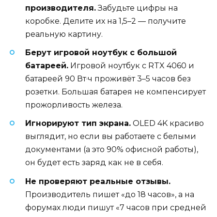
производителя.
Забудьте цифры на
коробке. Делите их на 1,5–2 — получите
реальную картину.
Берут игровой ноутбук с большой
батареей.
Игровой ноутбук с RTX 4060 и
батареей 90 Вт·ч проживёт 3–5 часов без
розетки. Большая батарея не компенсирует
прожорливость железа.
Игнорируют тип экрана.
OLED 4K красиво
выглядит, но если вы работаете с белыми
документами (а это 90% офисной работы),
он будет есть заряд как не в себя.
Не проверяют реальные отзывы.
Производитель пишет «до 18 часов», а на
форумах люди пишут «7 часов при средней