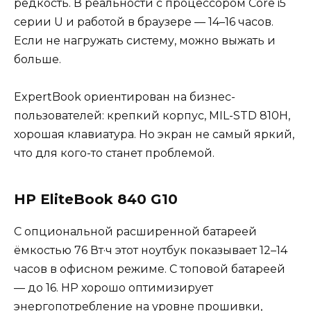
редкость. В реальности с процессором Core i5
серии U и работой в браузере — 14–16 часов.
Если не нагружать систему, можно выжать и
больше.
ExpertBook ориентирован на бизнес-
пользователей: крепкий корпус, MIL-STD 810H,
хорошая клавиатура. Но экран не самый яркий,
что для кого-то станет проблемой.
HP EliteBook 840 G10
С опциональной расширенной батареей
ёмкостью 76 Вт·ч этот ноутбук показывает 12–14
часов в офисном режиме. С топовой батареей
— до 16. HP хорошо оптимизирует
энергопотребление на уровне прошивки,