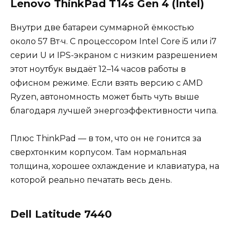
Lenovo ThinkPad T14s Gen 4 (Intel)
Внутри две батареи суммарной ёмкостью
около 57 Вт·ч. С процессором Intel Core i5 или i7
серии U и IPS-экраном с низким разрешением
этот ноутбук выдаёт 12–14 часов работы в
офисном режиме. Если взять версию с AMD
Ryzen, автономность может быть чуть выше
благодаря лучшей энергоэффективности чипа.
Плюс ThinkPad — в том, что он не гонится за
сверхтонким корпусом. Там нормальная
толщина, хорошее охлаждение и клавиатура, на
которой реально печатать весь день.
Dell Latitude 7440