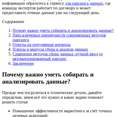
информации обратитесь к сервису
для парсинга данных
, где
команда экспертов работает по договору и может
предоставить точные данные уже на следующий день.
Содержание
Почему важно уметь собирать и анализировать данные?
Пять ключевых преимуществ современных методов
парсинга
Ответы на популярные вопросы
Плюсы и минусы сбора и анализа данных
Сравнение методов сбора данных: ручной ввод vs
автоматизированный парсинг
Заключение
Почему важно уметь собирать и
анализировать данные?
Прежде чем погрузиться в технические детали, давайте
определим, зачем всё это нужно и какие задачи поможет
решить статья:
Повышение эффективности маркетинга за счёт точных
целевых аудиторий;