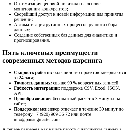
Оптимизация ценовой политики на основе
мониторинга конкурентов;
Скорейший доступ к новой информации для принятия
решений;
Автоматизация рутинных процессов ручного сбора
данных;
Создание собственных баз данных для аналитики и
прогнозирования.
Пять ключевых преимуществ
современных методов парсинга
Скорость работы:
большинство проектов завершаются
за 24 часа;
Точность данных:
свыше 99 % корректных записей;
Гибкость интеграции:
поддержка CSV, Excel, JSON,
API;
Ценообразование:
бесплатный расчёт в 3 минуты на
сайте;
Поддержка:
менеджер отвечает в течение 30 минут по
телефону +7 (920) 909-36-72 или почте
info@parsingmaster.com.
А теперь разберём, как начать работу с парсингом данных в