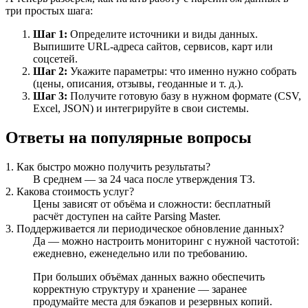
три простых шага:
Шаг 1:
Определите источники и виды данных.
Выпишите URL-адреса сайтов, сервисов, карт или
соцсетей.
Шаг 2:
Укажите параметры: что именно нужно собрать
(цены, описания, отзывы, геоданные и т. д.).
Шаг 3:
Получите готовую базу в нужном формате (CSV,
Excel, JSON) и интегрируйте в свои системы.
Ответы на популярные вопросы
1. Как быстро можно получить результаты?
В среднем — за 24 часа после утверждения ТЗ.
2. Какова стоимость услуг?
Цены зависят от объёма и сложности: бесплатный
расчёт доступен на сайте Parsing Master.
3. Поддерживается ли периодическое обновление данных?
Да — можно настроить мониторинг с нужной частотой:
ежедневно, еженедельно или по требованию.
При больших объёмах данных важно обеспечить
корректную структуру и хранение — заранее
продумайте места для бэкапов и резервных копий.