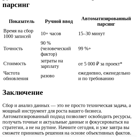
парсинг
Автоматизированный
Показатель
Ручной ввод
парсинг
Время на сбор
10+ часов
15–30 минут
1000 записей
90 %
Точность
(человеческий
99 %+
фактор)
затраты на
Стоимость
от 5 000 ₽ за проект*
зарплату
Частота
ежедневно, еженедельно
разово
обновления
и по требованию
Заключение
Сбор и анализ данных — это не просто техническая задача, а
мощный инструмент для роста вашего бизнеса.
Автоматизированный подход позволяет освободить ресурсы,
получать точные и актуальные данные и фокусироваться на
стратегии, а не на рутине. Начните сегодня, и уже завтра вы
сможете принимать решения на основе объективных фактов.