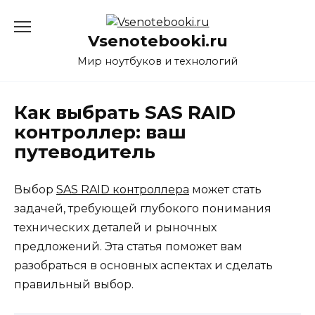
Перейти
к
Vsenotebooki.ru
содержанию
Мир ноутбуков и технологий
Как выбрать SAS RAID
контроллер: ваш
путеводитель
Выбор
SAS RAID контроллера
может стать
задачей, требующей глубокого понимания
технических деталей и рыночных
предложений. Эта статья поможет вам
разобраться в основных аспектах и сделать
правильный выбор.