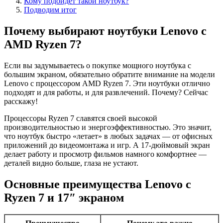
Кому подойдет такой ноутбук?
Подводим итог
Почему выбирают ноутбуки Lenovo с
AMD Ryzen 7?
Если вы задумываетесь о покупке мощного ноутбука с
большим экраном, обязательно обратите внимание на модели
Lenovo с процессором AMD Ryzen 7. Эти ноутбуки отлично
подходят и для работы, и для развлечений. Почему? Сейчас
расскажу!
Процессоры Ryzen 7 славятся своей высокой
производительностью и энергоэффективностью. Это значит,
что ноутбук быстро «летает» в любых задачах — от офисных
приложений до видеомонтажа и игр. А 17-дюймовый экран
делает работу и просмотр фильмов намного комфортнее —
деталей видно больше, глаза не устают.
Основные преимущества Lenovo с
Ryzen 7 и 17″ экраном