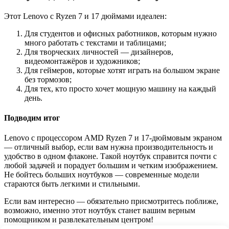
Этот Lenovo с Ryzen 7 и 17 дюймами идеален:
Для студентов и офисных работников, которым нужно
много работать с текстами и таблицами;
Для творческих личностей — дизайнеров,
видеомонтажёров и художников;
Для геймеров, которые хотят играть на большом экране
без тормозов;
Для тех, кто просто хочет мощную машину на каждый
день.
Подводим итог
Lenovo с процессором AMD Ryzen 7 и 17-дюймовым экраном
— отличный выбор, если вам нужна производительность и
удобство в одном флаконе. Такой ноутбук справится почти с
любой задачей и порадует большим и четким изображением.
Не бойтесь больших ноутбуков — современные модели
стараются быть легкими и стильными.
Если вам интересно — обязательно присмотритесь поближе,
возможно, именно этот ноутбук станет вашим верным
помощником и развлекательным центром!