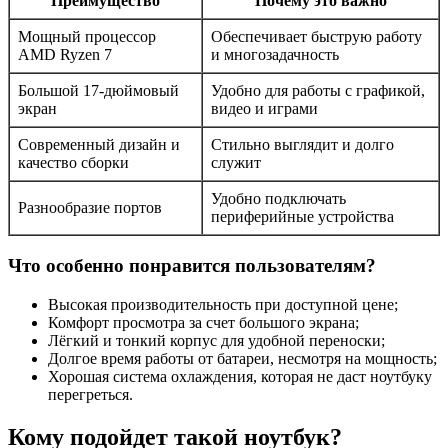
Преимущество
Почему это важно
Мощный процессор
Обеспечивает быструю работу
AMD Ryzen 7
и многозадачность
Большой 17-дюймовый
Удобно для работы с графикой,
экран
видео и играми
Современный дизайн и
Стильно выглядит и долго
качество сборки
служит
Удобно подключать
Разнообразие портов
периферийные устройства
Что особенно понравится пользователям?
Высокая производительность при доступной цене;
Комфорт просмотра за счет большого экрана;
Лёгкий и тонкий корпус для удобной переноски;
Долгое время работы от батареи, несмотря на мощность;
Хорошая система охлаждения, которая не даст ноутбуку
перегреться.
Кому подойдет такой ноутбук?