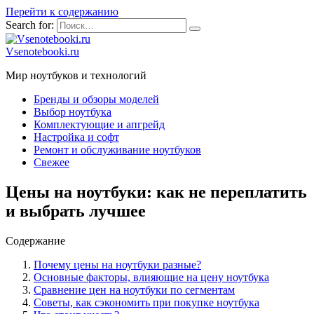
Перейти к содержанию
Search for:
Vsenotebooki.ru
Мир ноутбуков и технологий
Бренды и обзоры моделей
Выбор ноутбука
Комплектующие и апгрейд
Настройка и софт
Ремонт и обслуживание ноутбуков
Свежее
Цены на ноутбуки: как не переплатить
и выбрать лучшее
Содержание
Почему цены на ноутбуки разные?
Основные факторы, влияющие на цену ноутбука
Сравнение цен на ноутбуки по сегментам
Советы, как сэкономить при покупке ноутбука