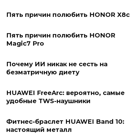
Пять причин полюбить HONOR X8c
Пять причин полюбить HONOR
Magic7 Pro
Почему ИИ никак не сесть на
безматричную диету
HUAWEI FreeArc: вероятно, самые
удобные TWS-наушники
Фитнес-браслет HUAWEI Band 10:
настоящий металл