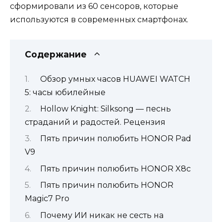
сформировали из 60 сенсоров, которые
используются в современных смартфонах.
Содержание
Обзор умных часов HUAWEI WATCH
5: часы юбилейные
Hollow Knight: Silksong — песнь
страданий и радостей. Рецензия
Пять причин полюбить HONOR Pad
V9
Пять причин полюбить HONOR X8c
Пять причин полюбить HONOR
Magic7 Pro
Почему ИИ никак не сесть на