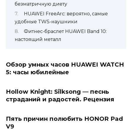
безматричную диету
HUAWEI FreeArc: вероятно, самые
удобные TWS-наушники
Фитнес-браслет HUAWEI Band 10:
настоящий металл
Обзор умных часов HUAWEI WATCH
5: часы юбилейные
Hollow Knight: Silksong — песнь
страданий и радостей. Рецензия
Пять причин полюбить HONOR Pad
V9