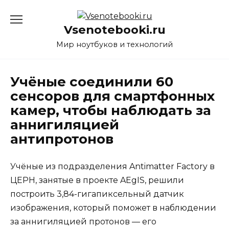
Перейти
к
Vsenotebooki.ru
содержанию
Мир ноутбуков и технологий
Учёные соединили 60
сенсоров для смартфонных
камер, чтобы наблюдать за
аннигиляцией
антипротонов
Учёные из подразделения Antimatter Factory в
ЦЕРН, занятые в проекте AEgIS, решили
построить 3,84-гигапиксельный датчик
изображения, который поможет в наблюдении
за аннигиляцией протонов — его