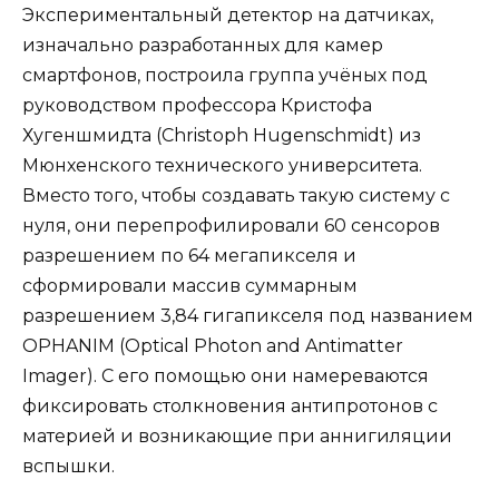
Экспериментальный детектор на датчиках,
изначально разработанных для камер
смартфонов, построила группа учёных под
руководством профессора Кристофа
Хугеншмидта (Christoph Hugenschmidt) из
Мюнхенского технического университета.
Вместо того, чтобы создавать такую систему с
нуля, они перепрофилировали 60 сенсоров
разрешением по 64 мегапикселя и
сформировали массив суммарным
разрешением 3,84 гигапикселя под названием
OPHANIM (Optical Photon and Antimatter
Imager). С его помощью они намереваются
фиксировать столкновения антипротонов с
материей и возникающие при аннигиляции
вспышки.