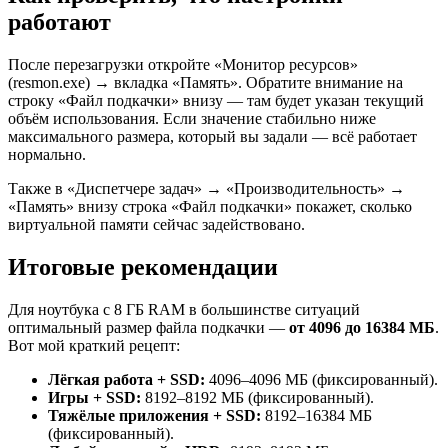
работают
После перезагрузки откройте «Монитор ресурсов»
(resmon.exe) → вкладка «Память». Обратите внимание на
строку «Файл подкачки» внизу — там будет указан текущий
объём использования. Если значение стабильно ниже
максимального размера, который вы задали — всё работает
нормально.
Также в «Диспетчере задач» → «Производительность» →
«Память» внизу строка «Файл подкачки» покажет, сколько
виртуальной памяти сейчас задействовано.
Итоговые рекомендации
Для ноутбука с 8 ГБ RAM в большинстве ситуаций
оптимальный размер файла подкачки —
от 4096 до 16384 МБ
.
Вот мой краткий рецепт:
Лёгкая работа + SSD:
4096–4096 МБ (фиксированный).
Игры + SSD:
8192–8192 МБ (фиксированный).
Тяжёлые приложения + SSD:
8192–16384 МБ
(фиксированный).