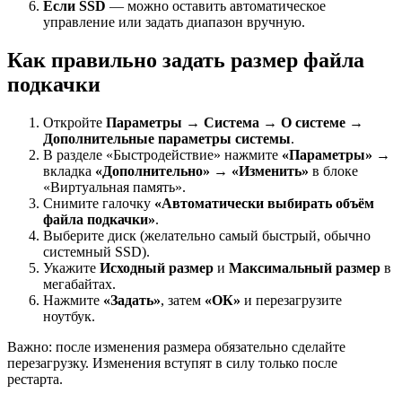
Если SSD
— можно оставить автоматическое
управление или задать диапазон вручную.
Как правильно задать размер файла
подкачки
Откройте
Параметры → Система → О системе →
Дополнительные параметры системы
.
В разделе «Быстродействие» нажмите
«Параметры»
→
вкладка
«Дополнительно»
→
«Изменить»
в блоке
«Виртуальная память».
Снимите галочку
«Автоматически выбирать объём
файла подкачки»
.
Выберите диск (желательно самый быстрый, обычно
системный SSD).
Укажите
Исходный размер
и
Максимальный размер
в
мегабайтах.
Нажмите
«Задать»
, затем
«ОК»
и перезагрузите
ноутбук.
Важно: после изменения размера обязательно сделайте
перезагрузку. Изменения вступят в силу только после
рестарта.