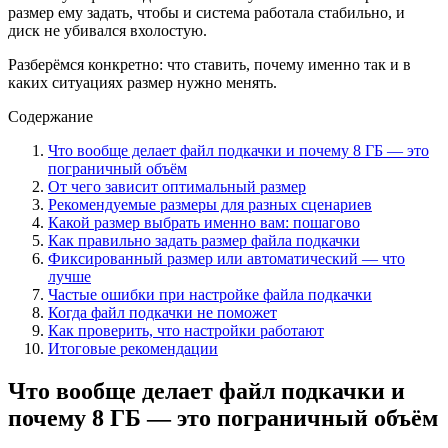
размер ему задать, чтобы и система работала стабильно, и
диск не убивался вхолостую.
Разберёмся конкретно: что ставить, почему именно так и в
каких ситуациях размер нужно менять.
Содержание
Что вообще делает файл подкачки и почему 8 ГБ — это
пограничный объём
От чего зависит оптимальный размер
Рекомендуемые размеры для разных сценариев
Какой размер выбрать именно вам: пошагово
Как правильно задать размер файла подкачки
Фиксированный размер или автоматический — что
лучше
Частые ошибки при настройке файла подкачки
Когда файл подкачки не поможет
Как проверить, что настройки работают
Итоговые рекомендации
Что вообще делает файл подкачки и
почему 8 ГБ — это пограничный объём