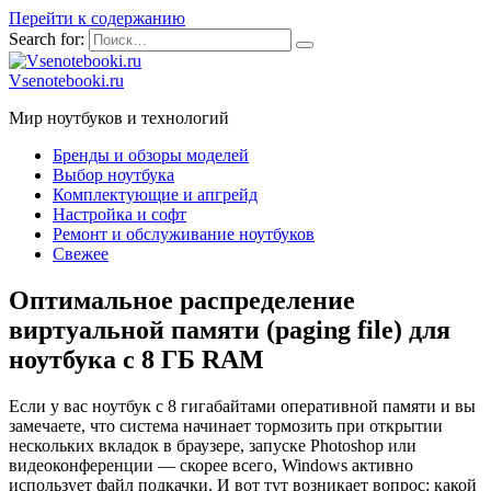
Перейти к содержанию
Search for:
Vsenotebooki.ru
Мир ноутбуков и технологий
Бренды и обзоры моделей
Выбор ноутбука
Комплектующие и апгрейд
Настройка и софт
Ремонт и обслуживание ноутбуков
Свежее
Оптимальное распределение
виртуальной памяти (paging file) для
ноутбука с 8 ГБ RAM
Если у вас ноутбук с 8 гигабайтами оперативной памяти и вы
замечаете, что система начинает тормозить при открытии
нескольких вкладок в браузере, запуске Photoshop или
видеоконференции — скорее всего, Windows активно
использует файл подкачки. И вот тут возникает вопрос: какой