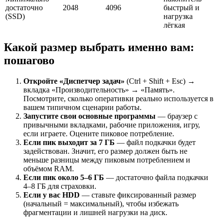
достаточно
2048
4096
быстрый и
(SSD)
нагрузка
лёгкая
Какой размер выбрать именно вам:
пошагово
Откройте «Диспетчер задач»
(Ctrl + Shift + Esc) →
вкладка «Производительность» → «Память».
Посмотрите, сколько оперативки реально используется в
вашем типичном сценарии работы.
Запустите свои основные программы
— браузер с
привычными вкладками, рабочие приложения, игру,
если играете. Оцените пиковое потребление.
Если пик выходит за 7 ГБ
— файл подкачки будет
задействован. Значит, его размер должен быть не
меньше разницы между пиковым потреблением и
объёмом RAM.
Если пик около 5–6 ГБ
— достаточно файла подкачки
4–8 ГБ для страховки.
Если у вас HDD
— ставьте фиксированный размер
(начальный = максимальный), чтобы избежать
фрагментации и лишней нагрузки на диск.