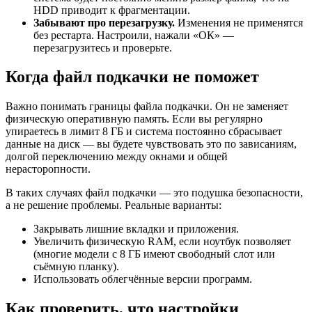
HDD приводит к фрагментации.
Забывают про перезагрузку.
Изменения не применятся
без рестарта. Настроили, нажали «ОК» —
перезагрузитесь и проверьте.
Когда файл подкачки не поможет
Важно понимать границы файла подкачки. Он не заменяет
физическую оперативную память. Если вы регулярно
упираетесь в лимит 8 ГБ и система постоянно сбрасывает
данные на диск — вы будете чувствовать это по зависаниям,
долгой переключению между окнами и общей
нерасторопности.
В таких случаях файл подкачки — это подушка безопасности,
а не решение проблемы. Реальные варианты:
Закрывать лишние вкладки и приложения.
Увеличить физическую RAM, если ноутбук позволяет
(многие модели с 8 ГБ имеют свободный слот или
съёмную планку).
Использовать облегчённые версии программ.
Как проверить, что настройки