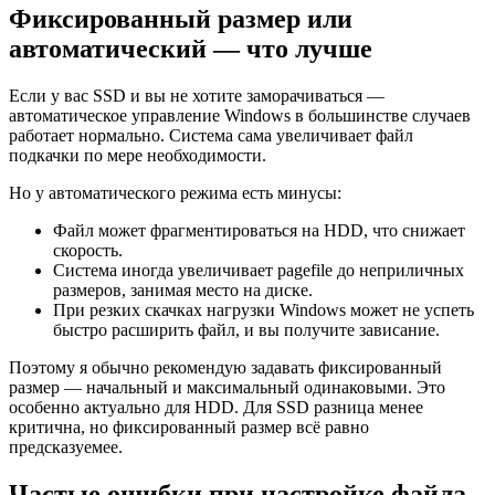
Фиксированный размер или
автоматический — что лучше
Если у вас SSD и вы не хотите заморачиваться —
автоматическое управление Windows в большинстве случаев
работает нормально. Система сама увеличивает файл
подкачки по мере необходимости.
Но у автоматического режима есть минусы:
Файл может фрагментироваться на HDD, что снижает
скорость.
Система иногда увеличивает pagefile до неприличных
размеров, занимая место на диске.
При резких скачках нагрузки Windows может не успеть
быстро расширить файл, и вы получите зависание.
Поэтому я обычно рекомендую задавать фиксированный
размер — начальный и максимальный одинаковыми. Это
особенно актуально для HDD. Для SSD разница менее
критична, но фиксированный размер всё равно
предсказуемее.
Частые ошибки при настройке файла