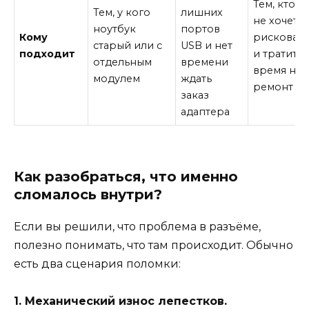
Тем, кто
Тем, у кого
лишних
не хочет
ноутбук
портов
Кому
рисковать
старый или с
USB и нет
подходит
и тратить
отдельным
времени
время на
модулем
ждать
ремонт
заказ
адаптера
Как разобраться, что именно
сломалось внутри?
Если вы решили, что проблема в разъёме,
полезно понимать, что там происходит. Обычно
есть два сценария поломки:
1. Механический износ лепестков.