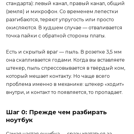
стандарта): левый канал, правый канал, общий
(земля) и микрофон. Со временем лепестки
разгибаются, теряют упругость или просто
окисляются. В худшем случае — отваливается
точка пайки с обратной стороны платы.
Есть и скрытый враг — пыль. В розетке 3,5 мм
она скапливается годами. Когда вы вставляете
штекер, пыль спрессовывается в твёрдый ком,
который мешает контакту. Но чаще всего
проблема именно в механике: штекер «ходит»
внутри, и контакт то появляется, то пропадает.
Шаг 0: Прежде чем разбирать
ноутбук
Самая частая ошибка — сразу хвататься за