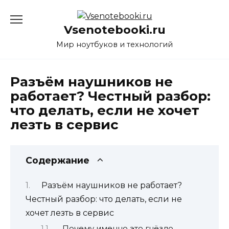
Перейти
к
Vsenotebooki.ru
содержанию
Мир ноутбуков и технологий
Разъём наушников не
работает? Честный разбор:
что делать, если не хочет
лезть в сервис
Содержание
Разъём наушников не работает?
Честный разбор: что делать, если не
хочет лезть в сервис
Почему именно это гнёздо