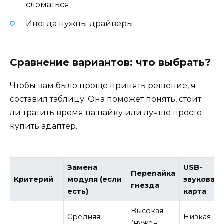
сломаться.
Иногда нужны драйверы.
Сравнение вариантов: что выбрать?
Чтобы вам было проще принять решение, я
составил таблицу. Она поможет понять, стоит
ли тратить время на пайку или лучше просто
купить адаптер.
Замена
USB-
Перепайка
Критерий
модуля (если
звуковая
гнезда
есть)
карта
Высокая
Средняя
Низкая
(нужен