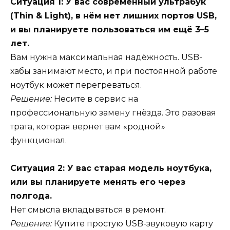
Ситуация 1: У вас современный ультрабук
(Thin & Light), в нём нет лишних портов USB,
и вы планируете пользоваться им ещё 3–5
лет.
Вам нужна максимальная надёжность. USB-
хабы занимают место, и при постоянной работе
ноутбук может перегреваться.
Решение:
Несите в сервис на
профессиональную замену гнёзда. Это разовая
трата, которая вернет вам «родной»
функционал.
Ситуация 2: У вас старая модель ноутбука,
или вы планируете менять его через
полгода.
Нет смысла вкладываться в ремонт.
Решение:
Купите простую USB-звуковую карту