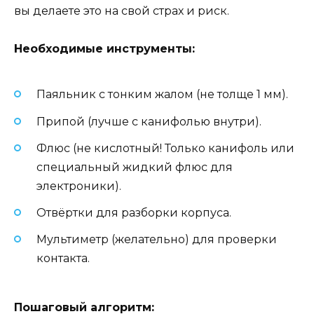
вы делаете это на свой страх и риск.
Необходимые инструменты:
Паяльник с тонким жалом (не толще 1 мм).
Припой (лучше с канифолью внутри).
Флюс (не кислотный! Только канифоль или
специальный жидкий флюс для
электроники).
Отвёртки для разборки корпуса.
Мультиметр (желательно) для проверки
контакта.
Пошаговый алгоритм: