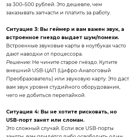
за 300–500 рублей. Это дешевле, чем
заказывать запчасти и платить за работу.
Ситуация 3: Вы геймер и вам важен звук, а
встроенное гнездо выдает шум/помехи.
Встроенные звуковые карты в ноутбуках часто
дают наводки от процессора.
Решение:
Не чините старое гнёздо. Купите
внешний USB-ЦАП (Цифро-Аналоговый
Преобразователь) или звуковую карту. Это даст
вам звук уровня студийного оборудования,
чего не добиться перепайкой.
Ситуация 4: Вы не хотите рисковать, но
USB-порт занят или сломан.
Это сложный случай. Если все USB-порты
заняты, вам придётся либо освободить один