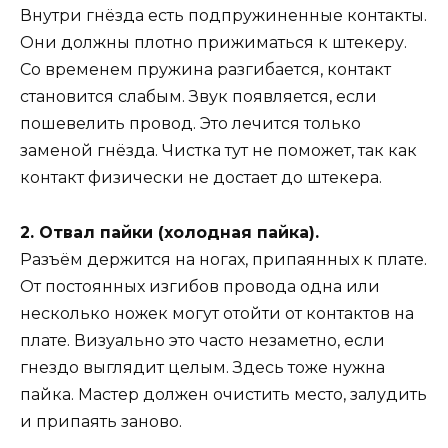
Внутри гнёзда есть подпружиненные контакты.
Они должны плотно прижиматься к штекеру.
Со временем пружина разгибается, контакт
становится слабым. Звук появляется, если
пошевелить провод. Это лечится только
заменой гнёзда. Чистка тут не поможет, так как
контакт физически не достает до штекера.
2. Отвал пайки (холодная пайка).
Разъём держится на ногах, припаянных к плате.
От постоянных изгибов провода одна или
несколько ножек могут отойти от контактов на
плате. Визуально это часто незаметно, если
гнездо выглядит целым. Здесь тоже нужна
пайка. Мастер должен очистить место, залудить
и припаять заново.