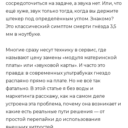
сосредоточиться на задаче, а звука нет. Или, что
ещё хуже, звук только тогда, когда вы держите
штекер под определённым углом. Знакомо?
Это классический симптом смерти гнёзда 3,5
мм в ноутбуке.
Многие сразу несут технику в сервис, где
называют цену замены «модуля материнской
платы» или «звуковой карты». И часто это
правда: в современных ультрабуках гнездо
распаяно прямо на плате. Но не всё так
фатально. В этой статье я без воды и
маркетинга расскажу, как на самом деле
устроена эта проблема, почему она возникает и
какие есть реальные пути решения — от
простой перепайки до использования
внешних хитростей.