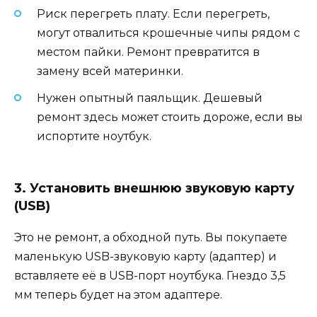
Риск перегреть плату. Если перегреть,
могут отвалиться крошечные чипы рядом с
местом пайки. Ремонт превратится в
замену всей материнки.
Нужен опытный паяльщик. Дешевый
ремонт здесь может стоить дороже, если вы
испортите ноутбук.
3. Установить внешнюю звуковую карту
(USB)
Это не ремонт, а обходной путь. Вы покупаете
маленькую USB-звуковую карту (адаптер) и
вставляете её в USB-порт ноутбука. Гнездо 3,5
мм теперь будет на этом адаптере.