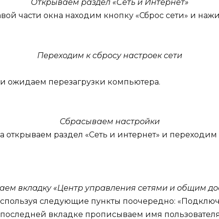
Открываем раздел «Сеть и Интернет»
авой части окна находим кнопку «Сброс сети» и наж
Переходим к сбросу настроек сети
» и ожидаем перезагрузки компьютера.
Сбрасываем настройки
а открываем раздел «Сеть и интернет» и переходим
аем вкладку «Центр управления сетями и общим до
используя следующие пункты поочередно: «Подключ
а последней вкладке прописываем имя пользователя