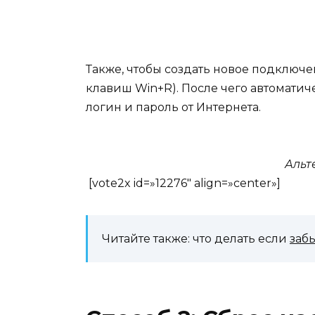
Также, чтобы создать новое подключ
клавиш Win+R). После чего автоматиче
логин и пароль от Интернета.
Альт
[vote2x id=»12276″ align=»center»]
Читайте также: что делать если
заб