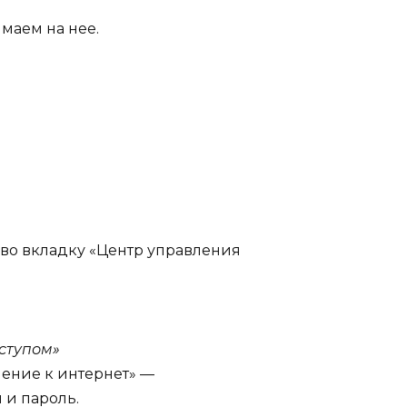
имаем на нее.
 во вкладку «Центр управления
ступом»
ение к интернет» —
 и пароль.