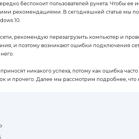
ередко беспокоит пользователей рунета. Чтобы ее и
шими рекомендациями. В сегодняшней статье мы п
dows 10.
м сети, рекомендую перезагрузить компьютер и про
тания, и поэтому возникают ошибки подключения сети
него.
риносят никакого успеха, потому как ошибка часто
ок и прочего. Далее мы рассмотрим подробнее, что н
P
6