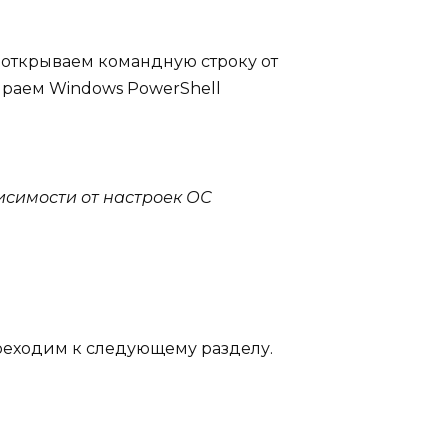
, открываем командную строку от
ираем Windows PowerShell
исимости от настроек ОС
ереходим к следующему разделу.