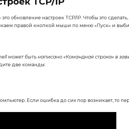
строек TCP/IP
это обновление настроек TCP/IP. Чтобы это сделать
икаем правой кнопкой мыши по меню «Пуск» и выб
ell может быть написано «Командная строка» в зав
дите две команды:
омпьютер. Если ошибка до сих пор возникает, то п