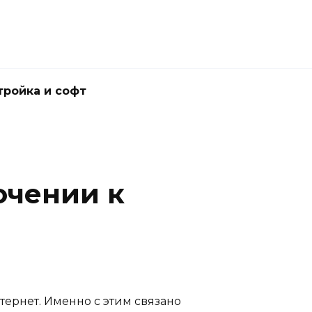
тройка и софт
ючении к
ернет. Именно с этим связано