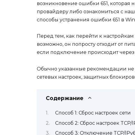
возникновение ошибки 651, которая н
провайдеру либо ознакомиться с на
способы устранения ошибки 651 в Win
Перед тем, как перейти к настройка
возможно, он попросту отходит от пи
если подключение происходит через 
Обычно указанные рекомендации не п
сетевых настроек, защитных блокиров
Содержание
Способ 1: Сброс настроек сети
Способ 2: Сброс настроек TCP/I
Способ 3: Отключение TCP/IPv