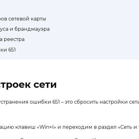
ов сетевой карты
уса и брандмауэра
а реестра
ки 651
строек сети
странения ошибки 651 – это сбросить настройки сети
цию клавиш «Win+I» и переходим в раздел «Сеть и 