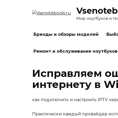
Перейти
Vsenoteb
к
содержанию
Мир ноутбуков и те
Бренды и обзоры моделей
Выбо
Ремонт и обслуживание ноутбуков
Исправляем ош
интернету в Win
как подключить и настроить IPTV чер
Практически каждый провайдер испол