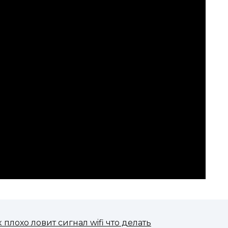
 плохо ловит сигнал wifi что делать