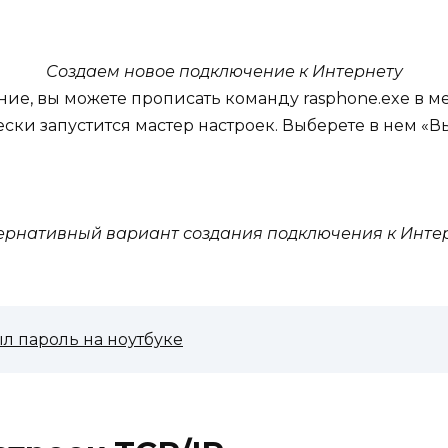
Создаем новое подключение к Интернету
ение, вы можете прописать команду rasphone.exe в
ски запустится мастер настроек. Выберете в нем «В
ернативный вариант создания подключения к Инте
ыл пароль на ноутбуке