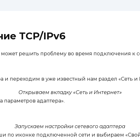
ние TCP/IPv6
е может решить проблему во время подключения к с
 и переходим в уже известный нам раздел «Сеть и 
Открываем вкладку «Сеть и Интернет»
а параметров адаптера».
Запускаем настройки сетевого адаптера
ши по иконке подключенной сети и выбираем «Свой