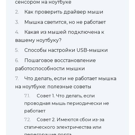
сенсором на ноутбуке
Как проверить драйвер мыши
Мышка светится, но не работает
Какая из мышей подключена к
вашему ноутбуку?
Способы настройки USB-мышки
Пошаговое восстановление
работоспособности мышки
Что делать, если не работает мышка
на ноутбуке: полезные советы
Совет 1. Что делать, если
проводная мышь периодически не
работает
Совет 2. Имеются сбои из-за
статического электричества или
перегорание порта