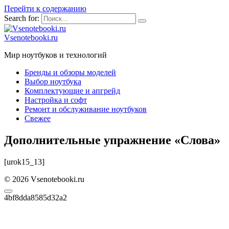
Перейти к содержанию
Search for:
Vsenotebooki.ru
Мир ноутбуков и технологий
Бренды и обзоры моделей
Выбор ноутбука
Комплектующие и апгрейд
Настройка и софт
Ремонт и обслуживание ноутбуков
Свежее
Дополнительные упражнение «Cлова»
[urok15_13]
© 2026 Vsenotebooki.ru
4bf8dda8585d32a2