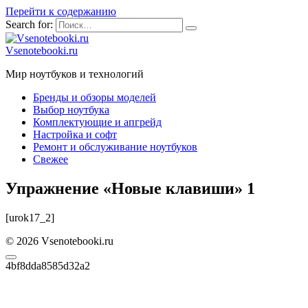
Перейти к содержанию
Search for:
Vsenotebooki.ru
Мир ноутбуков и технологий
Бренды и обзоры моделей
Выбор ноутбука
Комплектующие и апгрейд
Настройка и софт
Ремонт и обслуживание ноутбуков
Свежее
Упражнение «Новые клавиши» 1
[urok17_2]
© 2026 Vsenotebooki.ru
4bf8dda8585d32a2