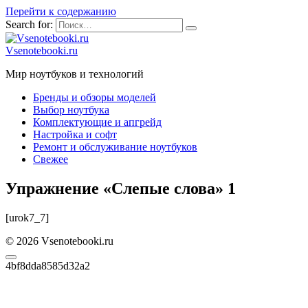
Перейти к содержанию
Search for:
Vsenotebooki.ru
Мир ноутбуков и технологий
Бренды и обзоры моделей
Выбор ноутбука
Комплектующие и апгрейд
Настройка и софт
Ремонт и обслуживание ноутбуков
Свежее
Упражнение «Слепые слова» 1
[urok7_7]
© 2026 Vsenotebooki.ru
4bf8dda8585d32a2