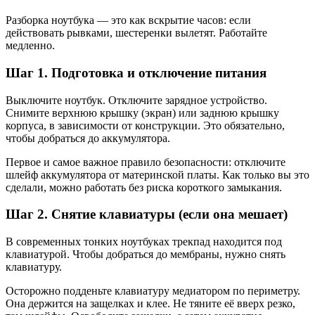
Разборка ноутбука — это как вскрытие часов: если
действовать рывками, шестеренки вылетят. Работайте
медленно.
Шаг 1. Подготовка и отключение питания
Выключите ноутбук. Отключите зарядное устройство.
Снимите верхнюю крышку (экран) или заднюю крышку
корпуса, в зависимости от конструкции. Это обязательно,
чтобы добраться до аккумулятора.
Первое и самое важное правило безопасности: отключите
шлейф аккумулятора от материнской платы. Как только вы это
сделали, можно работать без риска короткого замыкания.
Шаг 2. Снятие клавиатуры (если она мешает)
В современных тонких ноутбуках трекпад находится под
клавиатурой. Чтобы добраться до мембраны, нужно снять
клавиатуру.
Осторожно подденьте клавиатуру медиатором по периметру.
Она держится на защелках и клее. Не тяните её вверх резко,