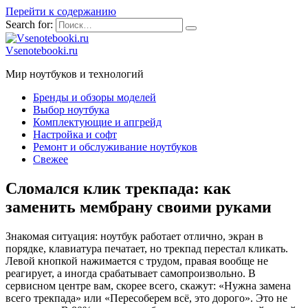
Перейти к содержанию
Search for:
Vsenotebooki.ru
Мир ноутбуков и технологий
Бренды и обзоры моделей
Выбор ноутбука
Комплектующие и апгрейд
Настройка и софт
Ремонт и обслуживание ноутбуков
Свежее
Сломался клик трекпада: как
заменить мембрану своими руками
Знакомая ситуация: ноутбук работает отлично, экран в
порядке, клавиатура печатает, но трекпад перестал кликать.
Левой кнопкой нажимается с трудом, правая вообще не
реагирует, а иногда срабатывает самопроизвольно. В
сервисном центре вам, скорее всего, скажут: «Нужна замена
всего трекпада» или «Пересоберем всё, это дорого». Это не