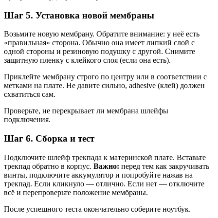
Шаг 5. Установка новой мембраны
Возьмите новую мембрану. Обратите внимание: у неё есть
«правильная» сторона. Обычно она имеет липкий слой с
одной стороны и резиновую подушку с другой. Снимите
защитную пленку с клейкого слоя (если она есть).
Приклейте мембрану строго по центру или в соответствии с
метками на плате. Не давите сильно, adhesive (клей) должен
схватиться сам.
Проверьте, не перекрывает ли мембрана шлейфы
подключения.
Шаг 6. Сборка и тест
Подключите шлейф трекпада к материнской плате. Вставьте
трекпад обратно в корпус.
Важно:
перед тем как закручивать
винты, подключите аккумулятор и попробуйте нажав на
трекпад. Если кликнуло — отлично. Если нет — отключите
всё и перепроверьте положение мембраны.
После успешного теста окончательно соберите ноутбук.