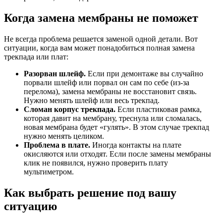
Когда замена мембраны не поможет
Не всегда проблема решается заменой одной детали. Вот
ситуации, когда вам может понадобиться полная замена
трекпада или плат:
Разорван шлейф.
Если при демонтаже вы случайно
порвали шлейф или порвал он сам по себе (из-за
перелома), замена мембраны не восстановит связь.
Нужно менять шлейф или весь трекпад.
Сломан корпус трекпада.
Если пластиковая рамка,
которая давит на мембрану, треснула или сломалась,
новая мембрана будет «гулять». В этом случае трекпад
нужно менять целиком.
Проблема в плате.
Иногда контакты на плате
окисляются или отходят. Если после замены мембраны
клик не появился, нужно проверить плату
мультиметром.
Как выбрать решение под вашу
ситуацию