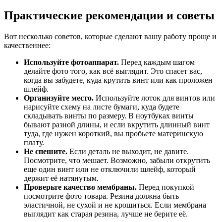
Практические рекомендации и советы
Вот несколько советов, которые сделают вашу работу проще и
качественнее:
Используйте фотоаппарат.
Перед каждым шагом
делайте фото того, как всё выглядит. Это спасет вас,
когда вы забудете, куда крутить винт или как проложен
шлейф.
Организуйте место.
Используйте лоток для винтов или
нарисуйте схему на листе бумаги, куда будете
складывать винты по размеру. В ноутбуках винты
бывают разной длины, и если вкрутить длинный винт
туда, где нужен короткий, вы пробьете материнскую
плату.
Не спешите.
Если деталь не выходит, не давите.
Посмотрите, что мешает. Возможно, забыли открутить
еще один винт или не отключили шлейф, который
держит её натянутым.
Проверьте качество мембраны.
Перед покупкой
посмотрите фото товара. Резина должна быть
эластичной, не сухой и не крошиться. Если мембрана
выглядит как старая резина, лучше не берите её.