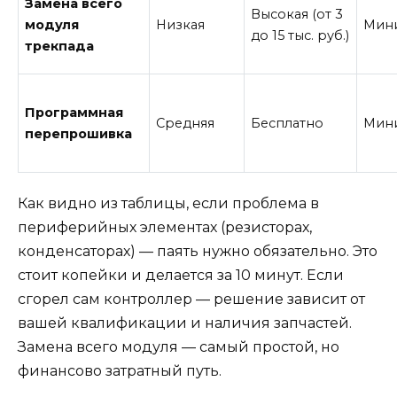
Замена всего
Высокая (от 3
модуля
Низкая
Мин
до 15 тыс. руб.)
трекпада
Программная
Средняя
Бесплатно
Мин
перепрошивка
Как видно из таблицы, если проблема в
периферийных элементах (резисторах,
конденсаторах) — паять нужно обязательно. Это
стоит копейки и делается за 10 минут. Если
сгорел сам контроллер — решение зависит от
вашей квалификации и наличия запчастей.
Замена всего модуля — самый простой, но
финансово затратный путь.