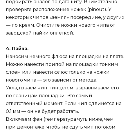
подбирать аналог по даташиту. Внимательно
проверьте расположение ножек (pinout). У
некоторых чипов «земля» посередине, у других
— по краям. Очистите ножки нового чипа от
заводской пайки оплеткой.
4. Пайка.
Наносим немного флюса на площадки на плате.
Можно нанести припой на площадки тонким
слоем или нанести флюс только на ножки
нового чипа — это зависит от метода.
Укладываем чип пинцетом, выравниваем его
по границам площадки. Это самый
ответственный момент. Если чип сдвинется на
0.1 мм — он не будет работать.
Включаем фен (температура чуть ниже, чем
при демонтаже, чтобы не сдуть чип потоком