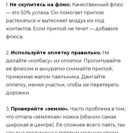
1.
Не скупитесь на флюс.
Качественный флюс
— это 50% успеха. Он помогает припою
растекаться и вытесняет воздух из-под
контактов. Если припой не течет — добавьте
флюса.
2.
Используйте оплетку правильно.
Не
делайте «колбасу» из оплетки. Пропитывайте
её флюсом и аккуратно снимайте припой,
прижимая жалом паяльника. Двигайте
оплетку, меняя участки, чтобы не перетереть
дорожки.
3.
Проверяйте «землю».
Часто проблема в том,
что отпала «земляная» ножка (обычно самая
широкая в центре). Её сложнее всего паять, так
как она соединена с толстым медным слоем