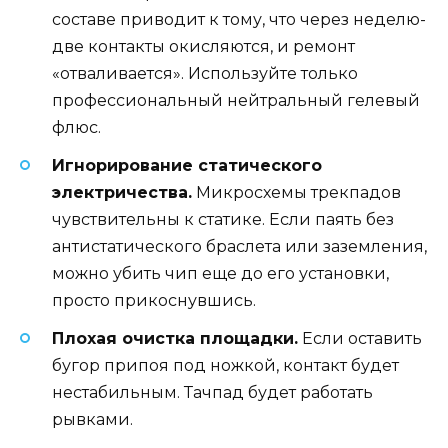
составе приводит к тому, что через неделю-
две контакты окисляются, и ремонт
«отваливается». Используйте только
профессиональный нейтральный гелевый
флюс.
Игнорирование статического
электричества.
Микросхемы трекпадов
чувствительны к статике. Если паять без
антистатического браслета или заземления,
можно убить чип еще до его установки,
просто прикоснувшись.
Плохая очистка площадки.
Если оставить
бугор припоя под ножкой, контакт будет
нестабильным. Тачпад будет работать
рывками.