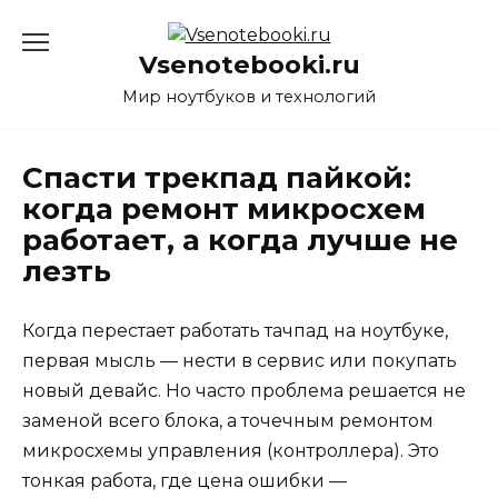
Перейти
к
Vsenotebooki.ru
содержанию
Мир ноутбуков и технологий
Спасти трекпад пайкой:
когда ремонт микросхем
работает, а когда лучше не
лезть
Когда перестает работать тачпад на ноутбуке,
первая мысль — нести в сервис или покупать
новый девайс. Но часто проблема решается не
заменой всего блока, а точечным ремонтом
микросхемы управления (контроллера). Это
тонкая работа, где цена ошибки —