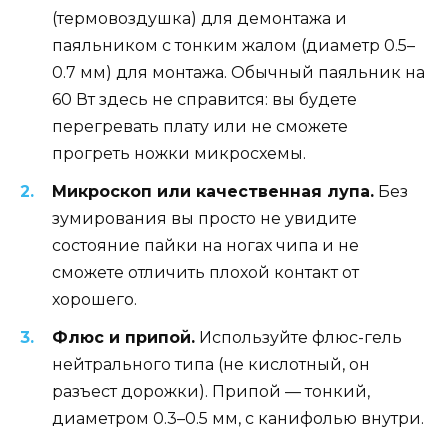
(термовоздушка) для демонтажа и
паяльником с тонким жалом (диаметр 0.5–
0.7 мм) для монтажа. Обычный паяльник на
60 Вт здесь не справится: вы будете
перегревать плату или не сможете
прогреть ножки микросхемы.
Микроскоп или качественная лупа.
Без
зумирования вы просто не увидите
состояние пайки на ногах чипа и не
сможете отличить плохой контакт от
хорошего.
Флюс и припой.
Используйте флюс-гель
нейтрального типа (не кислотный, он
разъест дорожки). Припой — тонкий,
диаметром 0.3–0.5 мм, с канифолью внутри.