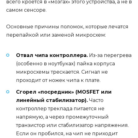
всего кроется в «мозгах» этого устройства, а не в
самом сенсоре.
Основные причины поломок, которые лечатся
перепайкой или заменой микросхем:
Отвал чипа контроллера.
Из-за перегрева
(особенно в ноутбуках) пайка корпуса
микросхемы трескается. Сигнал не
проходит от ножек чипа к плате.
Сгорел «посредник» (MOSFET или
линейный стабилизатор).
Часто
контроллер трекпада питается не
напрямую, а через промежуточный
транзистор или стабилизатор напряжения.
Если он пробился, на чип не приходит