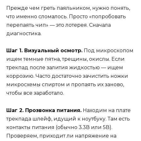
Прежде чем греть паяльником, нужно понять,
что именно сломалось. Просто «попробовать
перепаять чип» — это лотерея. Сначала
диагностика.
Шаг 1. Визуальный осмотр.
Под микроскопом
ищем темные пятна, трещины, окислы. Если
трекпад после залития жидкостью — ищем
коррозию. Часто достаточно зачистить ножки
микросхемы спиртом и пропаять их заново,
чтобы все заработало.
Шаг 2. Прозвонка питания.
Находим на плате
трекпада шлейф, идущий к ноутбуку. Там есть
контакты питания (обычно 3.3В или 5В).
Проверяем, приходит ли напряжение на