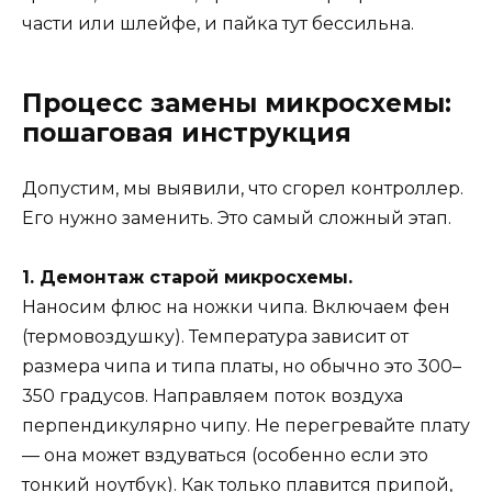
части или шлейфе, и пайка тут бессильна.
Процесс замены микросхемы:
пошаговая инструкция
Допустим, мы выявили, что сгорел контроллер.
Его нужно заменить. Это самый сложный этап.
1. Демонтаж старой микросхемы.
Наносим флюс на ножки чипа. Включаем фен
(термовоздушку). Температура зависит от
размера чипа и типа платы, но обычно это 300–
350 градусов. Направляем поток воздуха
перпендикулярно чипу. Не перегревайте плату
— она может вздуваться (особенно если это
тонкий ноутбук). Как только плавится припой,