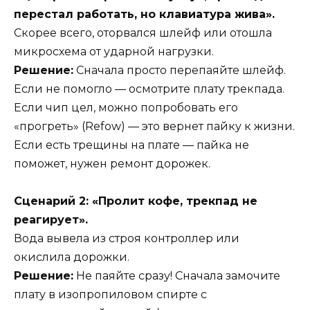
перестал работать, но клавиатура жива».
Скорее всего, оторвался шлейф или отошла
микросхема от ударной нагрузки.
Решение:
Сначала просто перепаяйте шлейф.
Если не помогло — осмотрите плату трекпада.
Если чип цел, можно попробовать его
«прогреть» (Refow) — это вернет пайку к жизни.
Если есть трещины на плате — пайка не
поможет, нужен ремонт дорожек.
Сценарий 2: «Пролит кофе, трекпад не
реагирует».
Вода вывела из строя контроллер или
окислила дорожки.
Решение:
Не паяйте сразу! Сначала замочите
плату в изопропиловом спирте с