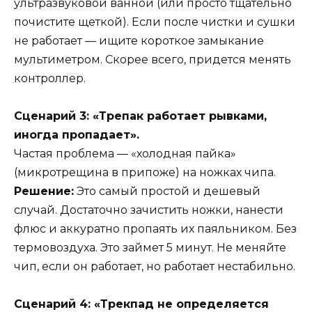
ультразвуковой ванной (или просто тщательно
почистите щеткой). Если после чистки и сушки
не работает — ищите короткое замыкание
мультиметром. Скорее всего, придется менять
контроллер.
Сценарий 3: «Трепак работает рывками,
иногда пропадает».
Частая проблема — «холодная пайка»
(микротрещина в припоже) на ножках чипа.
Решение:
Это самый простой и дешевый
случай. Достаточно зачистить ножки, нанести
флюс и аккуратно пропаять их паяльником. Без
термовоздуха. Это займет 5 минут. Не меняйте
чип, если он работает, но работает нестабильно.
Сценарий 4: «Трекпад не определяется