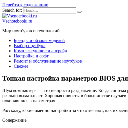
Перейти к содержанию
Search for:
Vsenotebooki.ru
Мир ноутбуков и технологий
Бренды и обзоры моделей
Выбор ноутбука
Комплектующие и апгрейд
Настройка и софт
Ремонт и обслуживание ноутбуков
Свежее
Тонкая настройка параметров BIOS дл
Шум компьютера — это не просто раздражение. Когда система р
реально выматывает. Хорошая новость: в большинстве случаев 
покопавшись в параметрах.
Расскажу, какие именно настройки за что отвечают, как их меня
Содержание