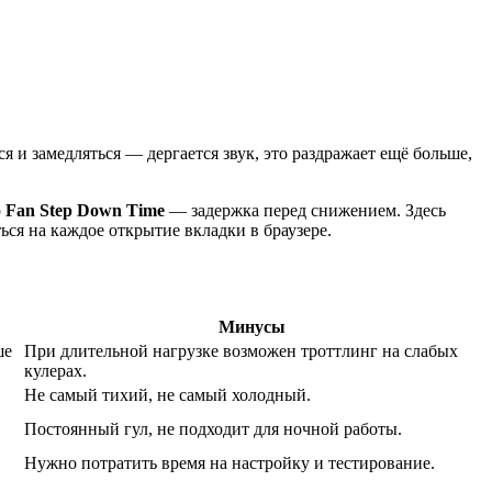
 и замедляться — дергается звук, это раздражает ещё больше,
р
Fan Step Down Time
— задержка перед снижением. Здесь
ься на каждое открытие вкладки в браузере.
Минусы
ше
При длительной нагрузке возможен троттлинг на слабых
кулерах.
Не самый тихий, не самый холодный.
Постоянный гул, не подходит для ночной работы.
Нужно потратить время на настройку и тестирование.