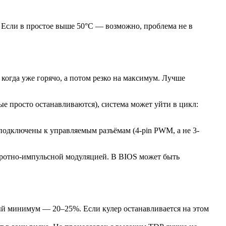
. Если в простое выше 50°C — возможно, проблема не в
 когда уже горячо, а потом резко на максимум. Лучше
ые просто останавливаются), система может уйти в цикл:
подключены к управляемым разъёмам (4-pin PWM, а не 3-
ротно-импульсной модуляцией. В BIOS может быть
ный минимум — 20–25%. Если кулер останавливается на этом