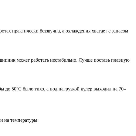
отах практически беззвучна, а охлаждения хватает с запасом
дшипник может работать нестабильно. Лучше поставь плавную
ы до 50°C было тихо, а под нагрузкой кулер выходил на 70–
ри на температуры: