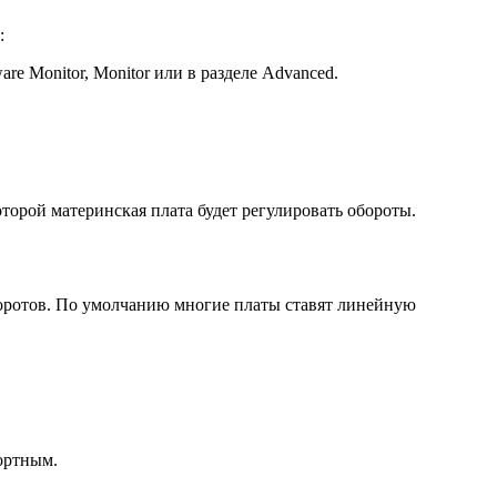
:
 Monitor, Monitor или в разделе Advanced.
которой материнская плата будет регулировать обороты.
боротов. По умолчанию многие платы ставят линейную
фортным.