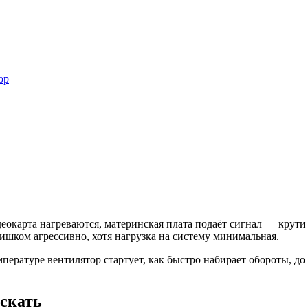
ор
еокарта нагреваются, материнская плата подаёт сигнал — крути 
лишком агрессивно, хотя нагрузка на систему минимальная.
пературе вентилятор стартует, как быстро набирает обороты, до
скать